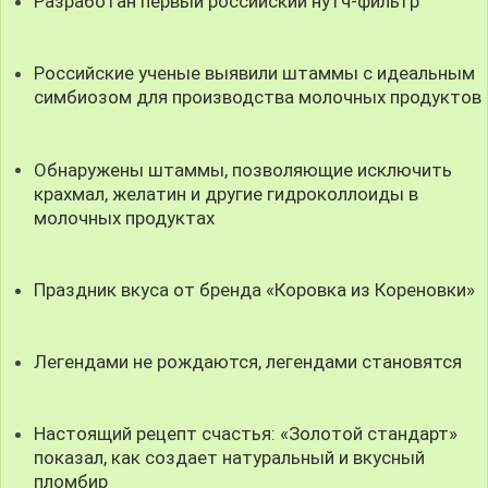
Разработан первый российский нутч-фильтр
Российские ученые выявили штаммы с идеальным
симбиозом для производства молочных продуктов
Обнаружены штаммы, позволяющие исключить
крахмал, желатин и другие гидроколлоиды в
молочных продуктах
Праздник вкуса от бренда «Коровка из Кореновки»
Легендами не рождаются, легендами становятся
Настоящий рецепт счастья: «Золотой стандарт»
показал, как создает натуральный и вкусный
пломбир