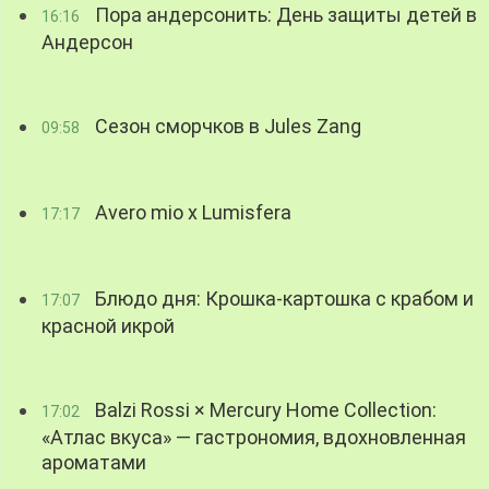
Пора андерсонить: День защиты детей в
16:16
Андерсон
Сезон сморчков в Jules Zang
09:58
Avero mio x Lumisfera
17:17
Блюдо дня: Крошка-картошка с крабом и
17:07
красной икрой
Balzi Rossi × Mercury Home Collection:
17:02
«Атлас вкуса» — гастрономия, вдохновленная
ароматами