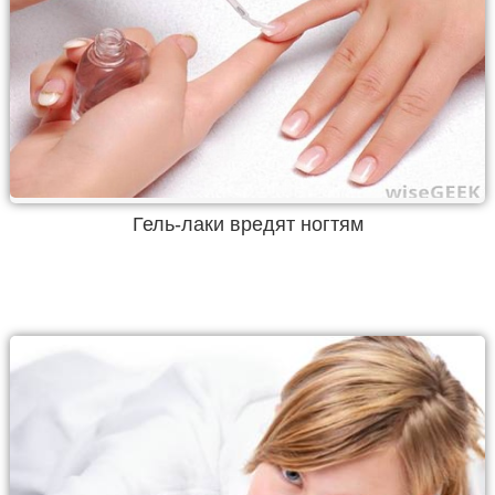
Гель-лаки вредят ногтям