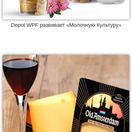
Depot WPF развивает «Молочную Культуру»