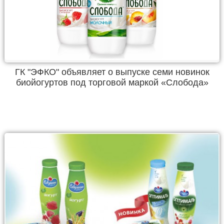
ГК "ЭФКО" объявляет о выпуске семи новинок
биойогуртов под торговой маркой «Слобода»