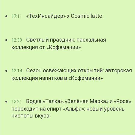
«ТехИнсайдер» х Cosmic latte
17:11
Светлый праздник: пасхальная
12:38
коллекция от «Кофемании»
Сезон освежающих открытий: авторская
12:14
коллекция напитков в «Кофемании»
Водка «Талка», «Зелёная Марка» и «Роса»
12:21
переходит на спирт «Альфа»: новый уровень
чистоты вкуса