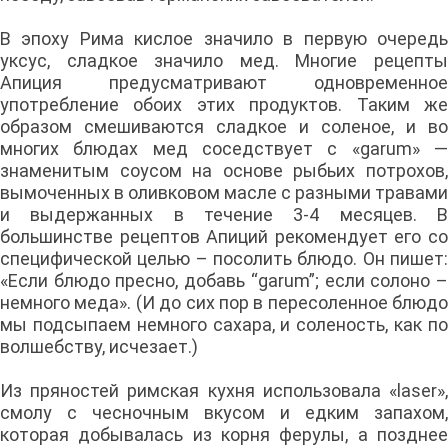
В эпоху Рима кислое значило в первую очередь
уксус, сладкое значило мед. Многие рецепты
Апиция предусматривают одновременное
употребление обоих этих продуктов. Таким же
образом смешиваются сладкое и соленое, и во
многих блюдах мед соседствует с «garum» —
знаменитым соусом на основе рыбьих потрохов,
вымоченных в оливковом масле с разными травами
и выдержанных в течение 3-4 месяцев. В
большинстве рецептов Апиций рекомендует его со
специфической целью – посолить блюдо. Он пишет:
«Если блюдо пресно, добавь “garum”; если солоно –
немного меда». (И до сих пор в пересоленное блюдо
мы подсыпаем немного сахара, и соленость, как по
волшебству, исчезает.)
Из пряностей римская кухня использовала «laser»,
смолу с чесночным вкусом и едким запахом,
которая добывалась из корня ферулы, а позднее