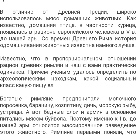
В отличие от Древней Греции, широко
использовалось мясо домашних животных. Как
известно, домашняя птица, в частности курица,
появилась в рационе европейского человека в V в.
до нашей эры. Со времен Древнего Рима история
одомашнивания животных известна намного лучше.
Известно, что в пропорциональном отношении
рацион древних римлян и наш с вами практически
одинаков. Причем ученым удалось определить по
археологическим находкам, какой социальный
класс какую пищу ел.
Богатые римляне предпочитали молочного
поросенка, баранину, козлятину, дичь, морскую рыбу,
устрицы. А вот бедные слои и армия в основном
питались мясом буйвола. Поэтому именно к I в. до
нашей эры относится массированное разведение
этого животного. Римляне первыми поняли, что