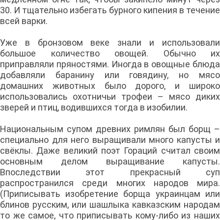
30. И тщательно избегать бурного кипения в течение
всей варки.
Уже в бронзовом веке знали и использовали
большое количество овощей. Обычно их
приправляли пряностями. Иногда в овощные блюда
добавляли баранину или говядину, но мясо
домашних животных было дорого, и широко
использовались охотничьи трофеи – мясо диких
зверей и птиц, водившихся тогда в изобилии.
Национальным супом древних римлян был борщ –
специально для него выращивали много капусты и
свёклы. Даже великий поэт Гораций считал своим
основным делом выращивание капусты.
Впоследствии этот прекрасный суп
распространился среди многих народов мира.
(Приписывать изобретение борща украинцам или
блинов русским, или шашлыка кавказским народам
то же самое, что приписывать кому-либо из наших