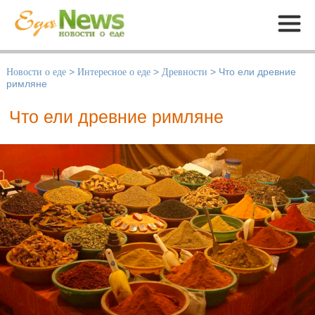
Меню
Новости о еде
>
Интересное о еде
>
Древности
>
Что ели древние
римляне
Что ели древние римляне