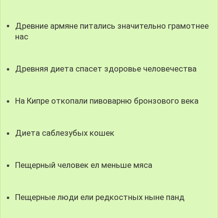
Древние армяне питались значительно грамотнее
нас
Древняя диета спасет здоровье человечества
На Кипре откопали пивоварню бронзового века
Диета саблезубых кошек
Пещерный человек ел меньше мяса
Пещерные люди ели редкостных ныне панд