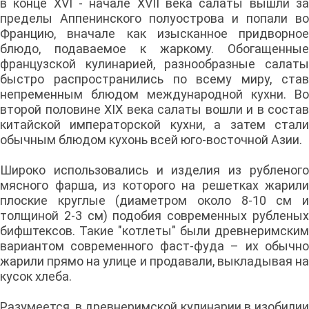
в конце XVI - начале XVII века салаты вышли за
пределы Аппенинского полуострова и попали во
Францию, вначале как изысканное придворное
блюдо, подаваемое к жаркому. Обогащенные
французской кулинарией, разнообразные салаты
быстро распространились по всему миру, став
непременным блюдом международной кухни. Во
второй половине XIX века салаты вошли и в состав
китайской императорской кухни, а затем стали
обычным блюдом кухонь всей юго-восточной Азии.
Широко использовались и изделия из рубленого
мясного фарша, из которого на решетках жарили
плоские круглые (диаметром около 8-10 см и
толщиной 2-3 см) подобия современных рубленых
бифштексов. Такие "котлеты" были древнеримским
вариантом современного фаст-фуда – их обычно
жарили прямо на улице и продавали, выкладывая на
кусок хлеба.
Разумеется, в древнеримской кулинарии в изобилии