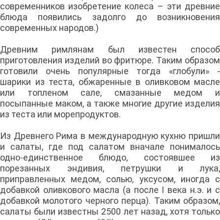
современников изобретение колеса – эти древние
блюда появились задолго до возникновения
современных народов.)
Древним римлянам был известен способ
приготовления изделий во фритюре. Таким образом
готовили очень популярные тогда «глобули» -
шарики из теста, обжаренные в оливковом масле
или топленом сале, смазанные медом и
посыпанные маком, а также многие другие изделия
из теста или морепродуктов.
Из Древнего Рима в международную кухню пришли
и салаты, где под салатом вначале понималось
одно-единственное блюдо, состоявшее из
порезанных эндивия, петрушки и лука,
приправленных медом, солью, уксусом, иногда с
добавкой оливкового масла (а после I века н.э. и с
добавкой молотого черного перца). Таким образом,
салаты были известны 2500 лет назад, хотя только