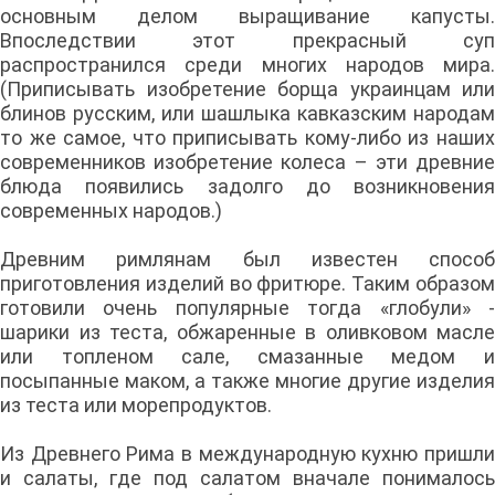
основным делом выращивание капусты.
Впоследствии этот прекрасный суп
распространился среди многих народов мира.
(Приписывать изобретение борща украинцам или
блинов русским, или шашлыка кавказским народам
то же самое, что приписывать кому-либо из наших
современников изобретение колеса – эти древние
блюда появились задолго до возникновения
современных народов.)
Древним римлянам был известен способ
приготовления изделий во фритюре. Таким образом
готовили очень популярные тогда «глобули» -
шарики из теста, обжаренные в оливковом масле
или топленом сале, смазанные медом и
посыпанные маком, а также многие другие изделия
из теста или морепродуктов.
Из Древнего Рима в международную кухню пришли
и салаты, где под салатом вначале понималось