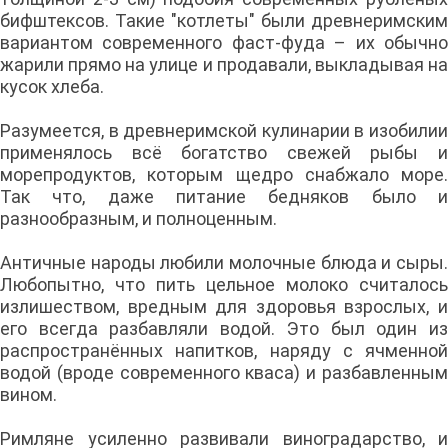
бифштексов. Такие "котлеты" были древнеримским
вариантом современного фаст-фуда – их обычно
жарили прямо на улице и продавали, выкладывая на
кусок хлеба.
Разумеется, в древнеримской кулинарии в изобилии
применялось всё богатство свежей рыбы и
морепродуктов, которым щедро снабжало море.
Так что, даже питание бедняков было и
разнообразным, и полноценным.
Античные народы любили молочные блюда и сыры.
Любопытно, что пить цельное молоко считалось
излишеством, вредным для здоровья взрослых, и
его всегда разбавляли водой. Это был один из
распространённых напитков, наряду с ячменной
водой (вроде современного кваса) и разбавленным
вином.
Римляне усиленно развивали виноградарство, и