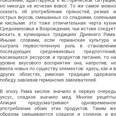
поколение, адаптируясь к исторической ситуации,
но никогда не исчезая вовсе. То же самое можно
сказать об употреблении пряностей, резких и
острых вкусов, смешанных со сладкими, солеными
и кислыми: это тоже отличительная черта кухни
Средневековья и Возрождения, чьи истоки следует
искать в кулинарных традициях Древнего Рима.
Иными словами, если германская культура и
сыграла первостепенную роль в становлении
последующих средневековых предпочтений,
касающихся ресурсов и продуктов питания, то на
уровне вкусового восприятия она, напротив, не
ввела новых по существу элементов: здесь, как и в
других областях, римская традиция одержала
победу, завоевав германских завоевателей.
В эпоху Рима кислое значило в первую очередь
уксус, сладкое значило мед. Многие рецепты
Апиция предусматривают одновременное
употребление обоих этих продуктов. Таким же
образом смешиваются сладкое и соленое, и во