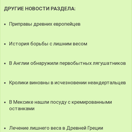
ДРУГИЕ НОВОСТИ РАЗДЕЛА:
Приправы древних европейцев
История борьбы с лишним весом
В Англии обнаружили первобытных лягушатников
Кролики виновны в исчезновении неандертальцев
В Мексике нашли посуду с кремированными
останками
Лечение лишнего веса в Древней Греции