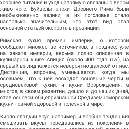
хорошее питание и уход напрямую связаны с весом
животного. Буйволы эпохи Древнего Рима были
необыкновенно велики, а их поголовье стало
настолько значительным, что этот вид стал
основной статьей экспорта в провинции.
Римская кухня времен империи, о которой
сообщают множество источников, а позднее, уже
на закате империи, весьма полно описанная в
кулинарной книге Апиция (около 400 года н.э.), на
первый взгляд кажется невероятно далекой от нас.
Дистанция, впрочем, уменьшается, когда мы
осознаем, что к ней восходят основные черты и
средневековой кухни, и кухни Возрождения, а
многое, в своем развитии, дошло и до наших дней,
став основой общепризнанной Средиземноморской
кухни - самой здоровой и полезной в мире.
Кисло-сладкий вкус, например, и вообще тенденция
смешивать вкусы передавались из поколения в