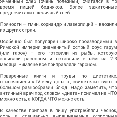
Ячменный хлеб (очень полезный) считался в то
время пищей бедняков. Более зажиточные
предпочитали пшеничный хлеб.
Пряности – тмин, кориандр и лазерпиций – ввозили
из других стран.
Особенно был популярен широко производимый в
Римской империи знаменитый острый соус гарум
(или гарон) – его готовили из рыбы, которую
заливали рассолом и оставляли в нём на 2-3
месяца. Римляне всё приправляли гароном.
Поваренные книги и труды по диететике,
относящиеся к IV веку до н. э., свидетельствуют о
большом разнообразии блюд. Надо заметить, что
античный врач под словом «диета» понимал не ЧТО
можно есть, а КОГДА ЧТО можно есть.
В качестве приправ в пищу употребляли чеснок,
соль и специально выращиваемые огородные