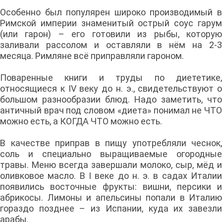
Особенно был популярен широко производимый в
Римской империи знаменитый острый соус гарум
(или гарон) – его готовили из рыбы, которую
заливали рассолом и оставляли в нём на 2-3
месяца. Римляне всё приправляли гароном.
Поваренные книги и труды по диететике,
относящиеся к IV веку до н. э., свидетельствуют о
большом разнообразии блюд. Надо заметить, что
античный врач под словом «диета» понимал не ЧТО
можно есть, а КОГДА ЧТО можно есть.
В качестве приправ в пищу употребляли чеснок,
соль и специально выращиваемые огородные
травы. Меню всегда завершали молоко, сыр, мёд и
оливковое масло. В I веке до н. э. в садах Италии
появились восточные фрукты: вишни, персики и
абрикосы. Лимоны и апельсины попали в Италию
гораздо позднее – из Испании, куда их завезли
арабы.