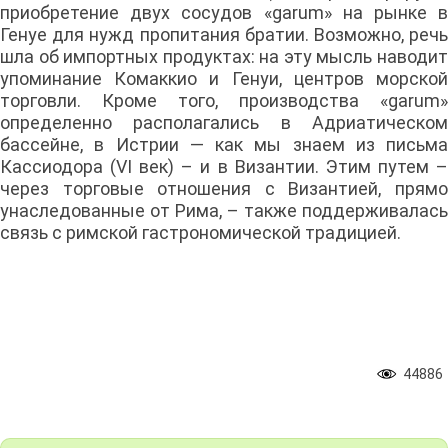
приобретение двух сосудов «garum» на рынке в
Генуе для нужд пропитания братии. Возможно, речь
шла об импортных продуктах: на эту мысль наводит
упоминание Комаккио и Генуи, центров морской
торговли. Кроме того, производства «garum»
определенно располагались в Адриатическом
бассейне, в Истрии — как мы знаем из письма
Кассиодора (VI век) – и в Византии. Этим путем –
через торговые отношения с Византией, прямо
унаследованные от Рима, – также поддерживалась
связь с римской гастрономической традицией.
44886