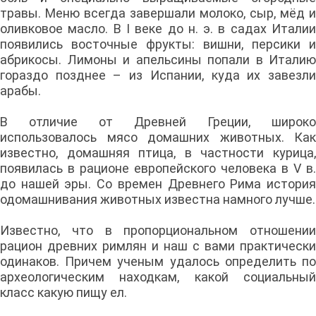
травы. Меню всегда завершали молоко, сыр, мёд и
оливковое масло. В I веке до н. э. в садах Италии
появились восточные фрукты: вишни, персики и
абрикосы. Лимоны и апельсины попали в Италию
гораздо позднее – из Испании, куда их завезли
арабы.
В отличие от Древней Греции, широко
использовалось мясо домашних животных. Как
известно, домашняя птица, в частности курица,
появилась в рационе европейского человека в V в.
до нашей эры. Со времен Древнего Рима история
одомашнивания животных известна намного лучше.
Известно, что в пропорциональном отношении
рацион древних римлян и наш с вами практически
одинаков. Причем ученым удалось определить по
археологическим находкам, какой социальный
класс какую пищу ел.