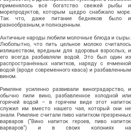
применялось всё богатство свежей рыбы и
морепродуктов, которым щедро снабжало море.
Так что, даже питание бедняков было и
разнообразным, и полноценным.
Античные народы любили молочные блюда и сыры.
Любопытно, что пить цельное молоко считалось
излишеством, вредным для здоровья взрослых, и
его всегда разбавляли водой. Это был один из
распространённых напитков, наряду с ячменной
водой (вроде современного кваса) и разбавленным
вином.
Римляне усиленно развивали виноградарство, и
обычно пили вино, разбавленное холодной или
горячей водой – в горячем виде этот напиток
служил им вместо нашего чая, который они не
знали. Римляне считали пиво напитком презренных
варваров ("Вино напиток героев, пиво напиток
варваров") и в своих колониях на