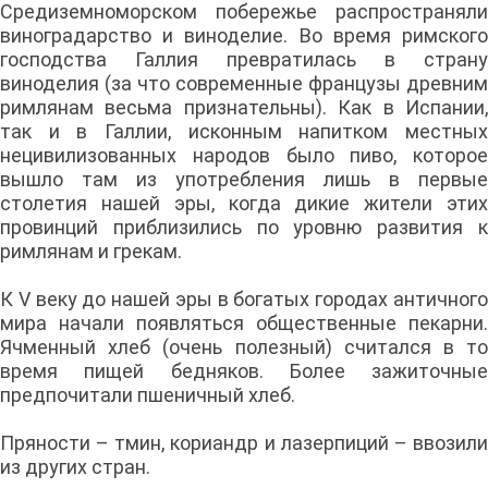
Средиземноморском побережье распространяли
виноградарство и виноделие. Во время римского
господства Галлия превратилась в страну
виноделия (за что современные французы древним
римлянам весьма признательны). Как в Испании,
так и в Галлии, исконным напитком местных
нецивилизованных народов было пиво, которое
вышло там из употребления лишь в первые
столетия нашей эры, когда дикие жители этих
провинций приблизились по уровню развития к
римлянам и грекам.
К V веку до нашей эры в богатых городах античного
мира начали появляться общественные пекарни.
Ячменный хлеб (очень полезный) считался в то
время пищей бедняков. Более зажиточные
предпочитали пшеничный хлеб.
Пряности – тмин, кориандр и лазерпиций – ввозили
из других стран.