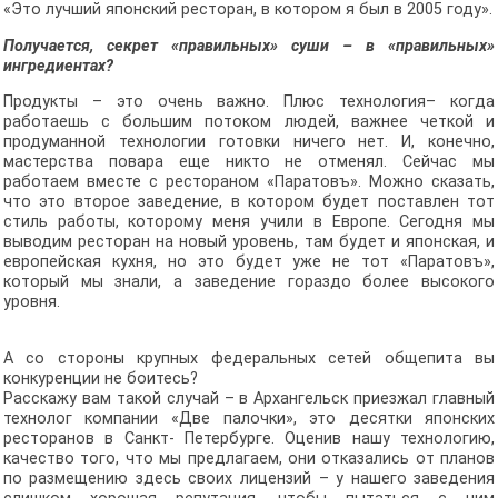
«Это лучший японский ресторан, в котором я был в 2005 году».
Получается, секрет «правильных» суши – в «правильных»
ингредиентах?
Продукты – это очень важно. Плюс технология– когда
работаешь с большим потоком людей, важнее четкой и
продуманной технологии готовки ничего нет. И, конечно,
мастерства повара еще никто не отменял. Сейчас мы
работаем вместе с рестораном «Паратовъ». Можно сказать,
что это второе заведение, в котором будет поставлен тот
стиль работы, которому меня учили в Европе. Сегодня мы
выводим ресторан на новый уровень, там будет и японская, и
европейская кухня, но это будет уже не тот «Паратовъ»,
который мы знали, а заведение гораздо более высокого
уровня.
А со стороны крупных федеральных сетей общепита вы
конкуренции не боитесь?
Расскажу вам такой случай – в Архангельск приезжал главный
технолог компании «Две палочки», это десятки японских
ресторанов в Санкт- Петербурге. Оценив нашу технологию,
качество того, что мы предлагаем, они отказались от планов
по размещению здесь своих лицензий – у нашего заведения