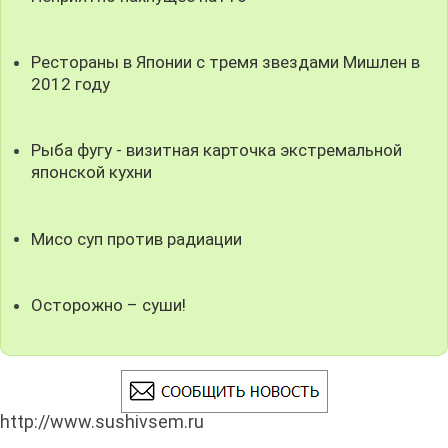
Рестораны в Японии с тремя звездами Мишлен в
2012 году
Рыба фугу - визитная карточка экстремальной
японской кухни
Мисо суп против радиации
Осторожно – суши!
http://www.sushivsem.ru