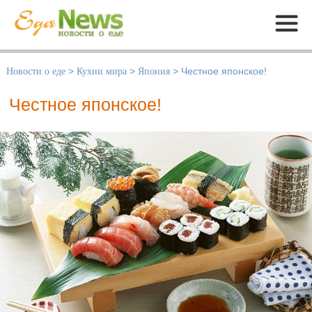
Меню
Новости о еде
>
Кухни мира
>
Япония
>
Честное японское!
Честное японское!