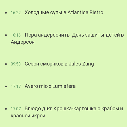
Холодные супы в Atlantica Bistro
16:22
Пора андерсонить: День защиты детей в
16:16
Андерсон
Сезон сморчков в Jules Zang
09:58
Avero mio x Lumisfera
17:17
Блюдо дня: Крошка-картошка с крабом и
17:07
красной икрой