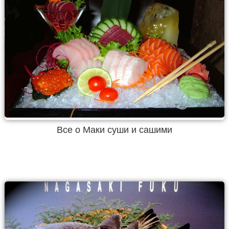
Все о Маки суши и сашими