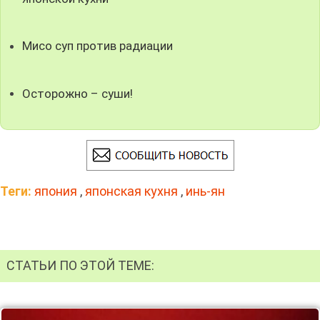
Мисо суп против радиации
Осторожно – суши!
Теги:
япония
,
японская кухня
,
инь-ян
СТАТЬИ ПО ЭТОЙ ТЕМЕ: