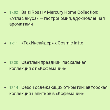
Balzi Rossi × Mercury Home Collection:
17:02
«Атлас вкуса» — гастрономия, вдохновленная
ароматами
«ТехИнсайдер» х Cosmic latte
17:11
Светлый праздник: пасхальная
12:38
коллекция от «Кофемании»
Сезон освежающих открытий: авторская
12:14
коллекция напитков в «Кофемании»