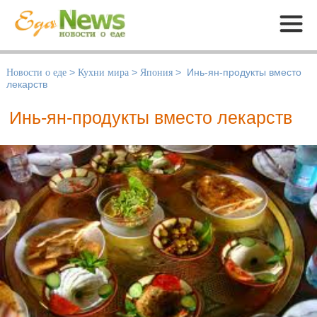
Меню
Новости о еде
>
Кухни мира
>
Япония
>
Инь-ян-продукты вместо
лекарств
Инь-ян-продукты вместо лекарств