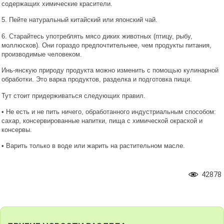
содержащих химические красители.
5. Пейте натуральный китайский или японский чай.
6. Старайтесь употреблять мясо диких животных (птицу, рыбу,
моллюсков). Они гораздо предпочтительнее, чем продукты питания,
производимые человеком.
Инь-янскую природу продукта можно изменить с помощью кулинарной
обработки. Это варка продуктов, разделка и подготовка пищи.
Тут стоит придерживаться следующих правил.
• Не есть и не пить ничего, обработанного индустриальным способом:
сахар, консервированные напитки, пища с химической окраской и
консервы.
• Варить только в воде или жарить на растительном масле.
42878