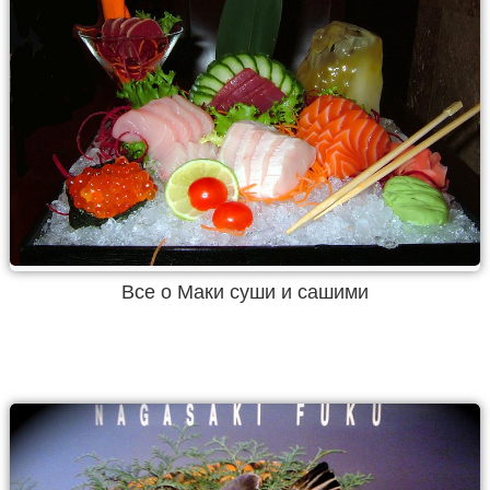
Все о Маки суши и сашими