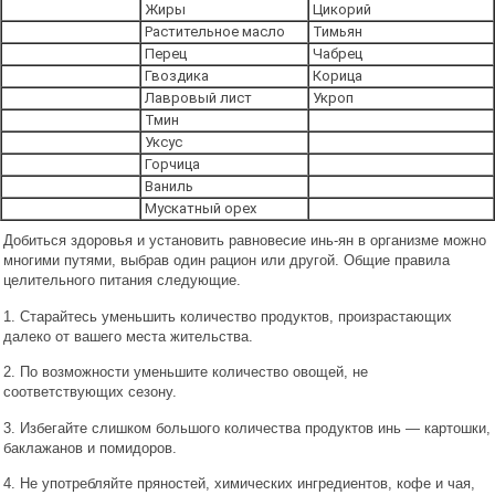
Жиры
Цикорий
Растительное масло
Тимьян
Перец
Чабрец
Гвоздика
Корица
Лавровый лист
Укроп
Тмин
Уксус
Горчица
Ваниль
Мускатный орех
Добиться здоровья и установить равновесие инь-ян в организме можно
многими путями, выбрав один рацион или другой. Общие правила
целительного питания следующие.
1. Старайтесь уменьшить количество продуктов, произрастающих
далеко от вашего места жительства.
2. По возможности уменьшите количество овощей, не
соответствующих сезону.
3. Избегайте слишком большого количества продуктов инь — картошки,
баклажанов и помидоров.
4. Не употребляйте пряностей, химических ингредиентов, кофе и чая,