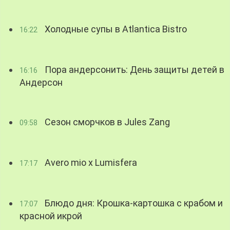
Холодные супы в Atlantica Bistro
16:22
Пора андерсонить: День защиты детей в
16:16
Андерсон
Сезон сморчков в Jules Zang
09:58
Avero mio x Lumisfera
17:17
Блюдо дня: Крошка-картошка с крабом и
17:07
красной икрой