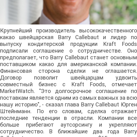
Крупнейший производитель высококачественного
какао швейцарская Barry Callebaut и лидер по
выпуску кондитерской продукции Kraft Foods
подписали соглашение о сотрудничестве. Оно
предполагает, что Barry Callebaut станет основным
поставщиком какао для американской компании.
Финансовая сторона сделки не оглашается.
Договор позволит швейцарцам удвоить
совместный бизнес с Kraft Foods, отмечает
MarketWatch. "Это долгосрочное соглашение по
поставкам является одним из самых важных за всю
нашу историю", - сказал глава Barry Callebaut Юрген
Штейнманн. По его словам, сделка отражает
последние тенденции в отрасли. Компании все
больше прибегают аутсорсингу и укрепляют
сотрудничество. В ближайшие два года Barry