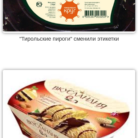
"Тирольские пироги" сменили этикетки