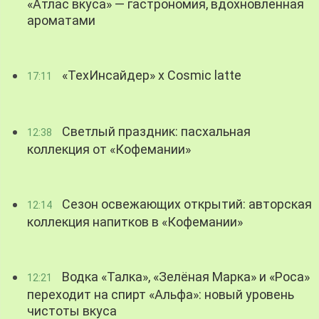
«Атлас вкуса» — гастрономия, вдохновленная
ароматами
«ТехИнсайдер» х Cosmic latte
17:11
Светлый праздник: пасхальная
12:38
коллекция от «Кофемании»
Сезон освежающих открытий: авторская
12:14
коллекция напитков в «Кофемании»
Водка «Талка», «Зелёная Марка» и «Роса»
12:21
переходит на спирт «Альфа»: новый уровень
чистоты вкуса