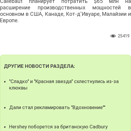
Callebaut планирует потратить $65 млн на
расширение производственных мощностей в
основном в США, Канаде, Кот-д'Ивуаре, Малайзии и
Европе.
25419
ДРУГИЕ НОВОСТИ РАЗДЕЛА:
"Сладко" и "Красная звезда" схлестнулись из-за
клюквы
Дали стал рекламировать "Вдохновение""
Hershey поборется за британскую Cadbury