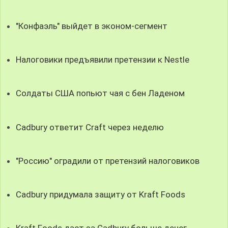
"Конфаэль" выйдет в эконом-сегмент
Налоговики предъявили претензии к Nestle
Солдаты США попьют чая с бен Ладеном
Cadbury ответит Craft через неделю
"Россию" оградили от претензий налоговиков
Cadbury придумала защиту от Kraft Foods