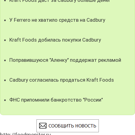
Kraft Foods даст за Cadbury больше денег
У Ferrero не хватило средств на Cadbury
Kraft Foods добилась покупки Cadbury
Поправившуюся "Аленку" поддержат рекламой
Cadbury согласилась продаться Kraft Foods
ФНС припомнили банкротство "России"
http://foodmonitor.ru