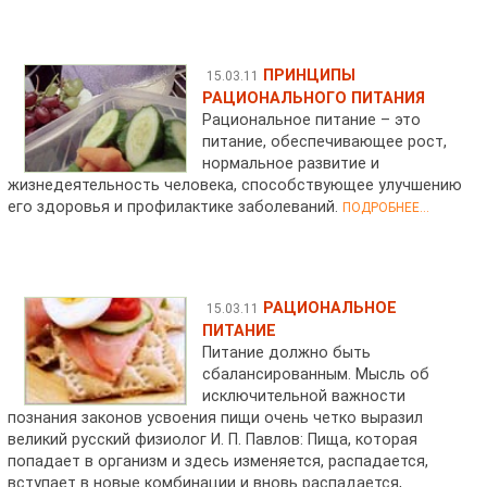
ПРИНЦИПЫ
15.03.11
РАЦИОНАЛЬНОГО ПИТАНИЯ
Рациональное питание – это
питание, обеспечивающее рост,
нормальное развитие и
жизнедеятельность человека, способствующее улучшению
его здоровья и профилактике заболеваний.
ПОДРОБНЕЕ...
РАЦИОНАЛЬНОЕ
15.03.11
ПИТАНИЕ
Питание должно быть
сбалансированным. Мысль об
исключительной важности
познания законов усвоения пищи очень четко выразил
великий русский физиолог И. П. Павлов: Пища, которая
попадает в организм и здесь изменяется, распадается,
вступает в новые комбинации и вновь распадается,