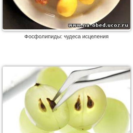
Фосфолипиды: чудеса исцеления