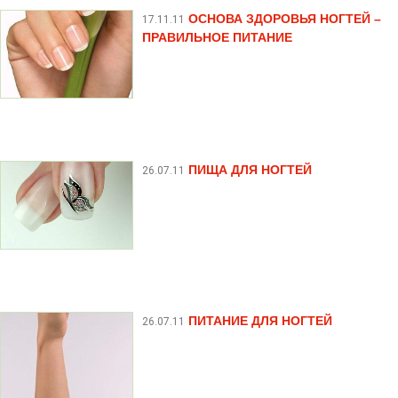
ОСНОВА ЗДОРОВЬЯ НОГТЕЙ –
17.11.11
ПРАВИЛЬНОЕ ПИТАНИЕ
ПИЩА ДЛЯ НОГТЕЙ
26.07.11
ПИТАНИЕ ДЛЯ НОГТЕЙ
26.07.11