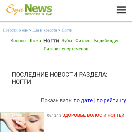
Меню
Новости о еде
>
Еда и красота
>
Ногти
Ногти
Волосы
Кожа
Зубы
Фитнес
Бодибилдинг
Питание спортсменов
ПОСЛЕДНИЕ НОВОСТИ РАЗДЕЛА:
НОГТИ
Показывать:
по дате
|
по рейтингу
ЗДОРОВЬЕ ВОЛОС И НОГТЕЙ
06.12.13