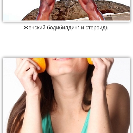
Женский бодибилдинг и стероиды