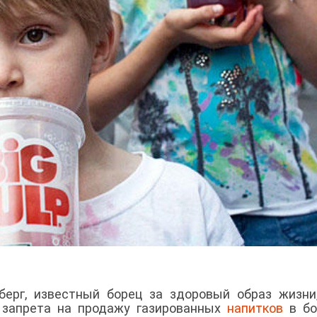
ерг, известный борец за здоровый образ жизни
 запрета на продажу газированных
напитков
в бо