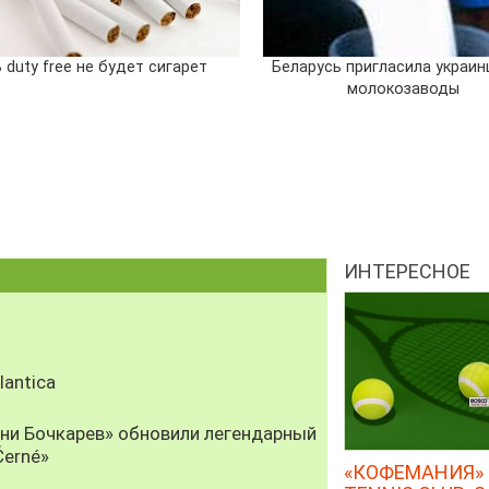
 duty free не будет сигарет
Беларусь пригласила украин
молокозаводы
ИНТЕРЕСНОЕ
antica
рни Бочкарев» обновили легендарный
Černé»
«КОФЕМАНИЯ» 