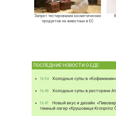
Запрет тестирования косметических
В
продуктов на животных в ЕС
ПОСЛЕДНИЕ НОВОСТИ О ЕДЕ:
Холодные супы в «Кофемании»
16:54
Холодные супы в ресторане Atl
16:49
Новый вкус и дизайн: «Пивова
16:41
темный лагер «Крушовице Kronprinz 