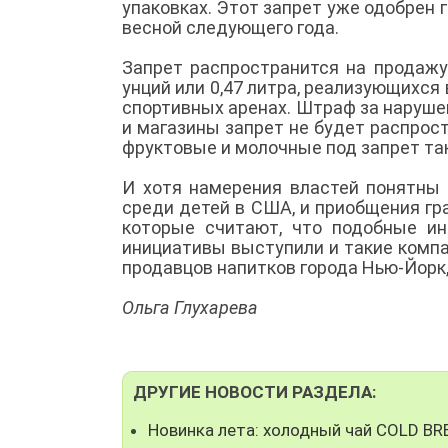
упаковках. Этот запрет уже одобрен 
весной следующего года.
Запрет распространится на продажу
унций или 0,47 литра, реализующихся 
спортивных аренах. Штраф за наруше
и магазины запрет не будет распрост
фруктовые и молочные под запрет та
И хотя намерения властей понятны 
среди детей в США, и приобщения гра
которые считают, что подобные ин
инициативы выступили и такие компа
продавцов напитков города Нью-Йор
Ольга Глухарева
ДРУГИЕ НОВОСТИ РАЗДЕЛА:
Новинка лета: холодный чай COLD B