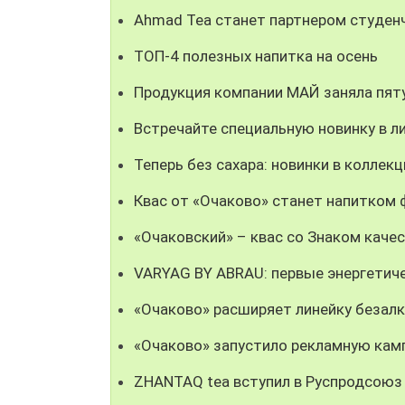
Ahmad Tea станет партнером студен
ТОП-4 полезных напитка на осень
Продукция компании МАЙ заняла пят
Встречайте специальную новинку в л
Теперь без сахара: новинки в коллекц
Квас от «Очаково» станет напитком
«Очаковский» – квас со Знаком каче
VARYAG BY ABRAU: первые энергетич
«Очаково» расширяет линейку безал
«Очаково» запустило рекламную кам
ZHANTAQ tea вступил в Руспродсоюз