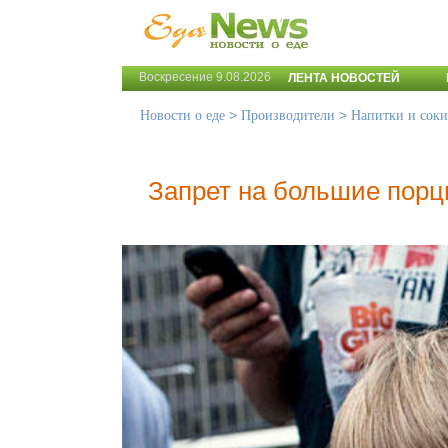
Воскресение 9.08.2026
ЛЕНТА НОВОСТЕЙ
>
>
Новости о еде
Производители
Напитки и соки
Запрет на большие порц