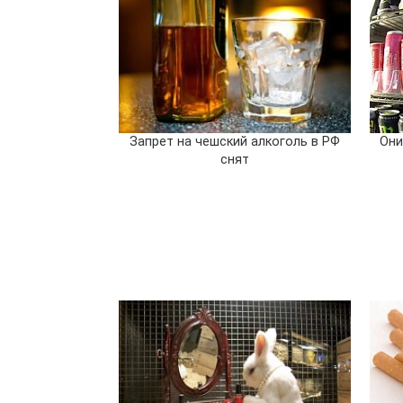
Запрет на чешский алкоголь в РФ
Они
снят