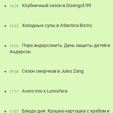
Клубничный сезон в Dizengof/99
16:29
Холодные супы в Atlantica Bistro
16:22
Пора андерсонить: День защиты детей в
16:16
Андерсон
Сезон сморчков в Jules Zang
09:58
Avero mio x Lumisfera
17:17
Блюдо дня: Крошка-картошка с крабом и
17:07