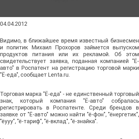
04.04.2012
Видимо, в ближайшее время известный бизнесмен
и политик Михаил Прохоров займется выпуском
продуктов питания или их рекламой. Об этом
свидетельствует заявка, поданная компанией "Ё-
авто" в Роспатент на регистрацию торговой марки
"Ё-еда", сообщает Lenta.ru.
Торговая марка "Ё-еда" - не единственный торговый
знак, который компания "Ё-авто" собралась
регистрировать в Роспатенте. Среди брендов в
заявке от "Ё-авто" можно найти "ё-фон", "ёнергетик",
"ёууу", "ё-тариф", "ё-вклад", "ё-знайка".