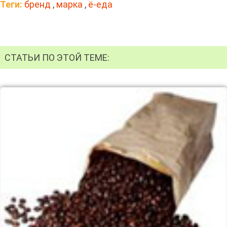
Теги:
бренд
,
марка
,
ё-еда
СТАТЬИ ПО ЭТОЙ ТЕМЕ: