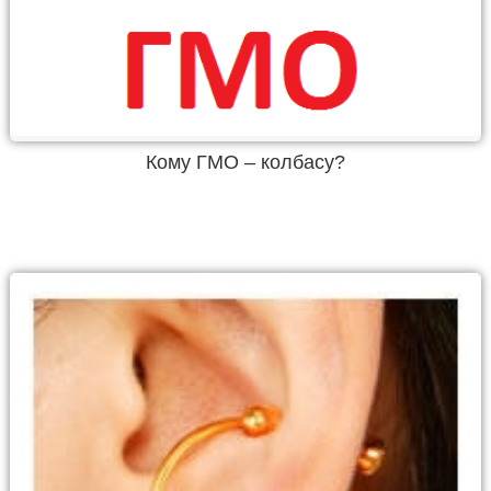
Кому ГМО – колбасу?