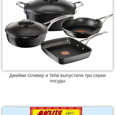
Джейми Оливер и Tefal выпустили три серии
посуды