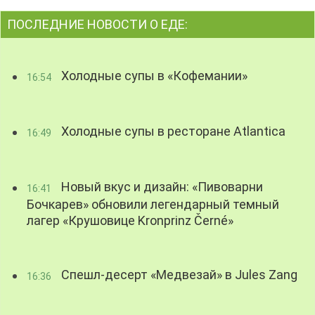
ПОСЛЕДНИЕ НОВОСТИ О ЕДЕ:
Холодные супы в «Кофемании»
16:54
Холодные супы в ресторане Atlantica
16:49
Новый вкус и дизайн: «Пивоварни
16:41
Бочкарев» обновили легендарный темный
лагер «Крушовице Kronprinz Černé»
Спешл-десерт «Медвезай» в Jules Zang
16:36