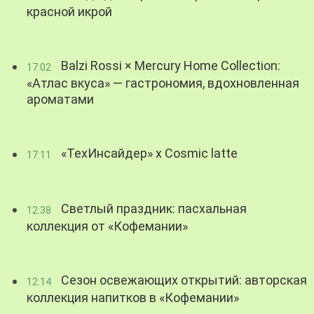
красной икрой
Balzi Rossi × Mercury Home Collection:
17:02
«Атлас вкуса» — гастрономия, вдохновленная
ароматами
«ТехИнсайдер» х Cosmic latte
17:11
Светлый праздник: пасхальная
12:38
коллекция от «Кофемании»
Сезон освежающих открытий: авторская
12:14
коллекция напитков в «Кофемании»