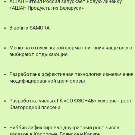
АШАН Ритейл Россия запускает новую линейку
«АШАН Продукты из Беларуси»
Bluefin x SAMURA
Меню на отпуск: какой формат питания чаще всего
выбирают отдыхающие
Разработана эффективная технология измельчения
модифицированной целлюлозы
Разработка ученых ГК «СОЮЗСНАБ» ускоряет рост
благородной плесени
Чиббис зафиксировал двукратный рост числа
заказов в Костроме, Брянске и Калуге