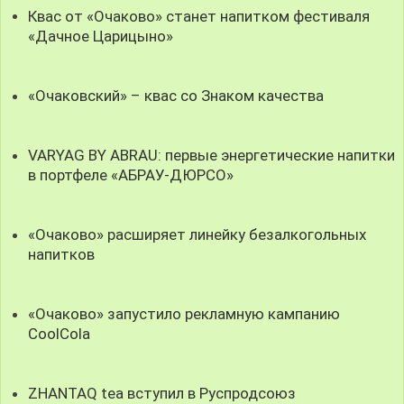
Квас от «Очаково» станет напитком фестиваля
«Дачное Царицыно»
«Очаковский» – квас со Знаком качества
VARYAG BY ABRAU: первые энергетические напитки
в портфеле «АБРАУ-ДЮРСО»
«Очаково» расширяет линейку безалкогольных
напитков
«Очаково» запустило рекламную кампанию
CoolCola
ZHANTAQ tea вступил в Руспродсоюз