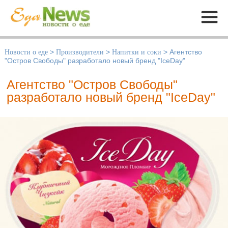
Меню
Новости о еде
>
Производители
>
Напитки и соки
>
Агентство
"Остров Свободы" разработало новый бренд "IceDay"
Агентство "Остров Свободы"
разработало новый бренд "IceDay"