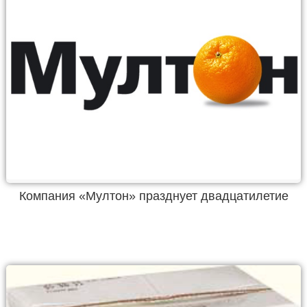
Компания «Мултон» празднует двадцатилетие