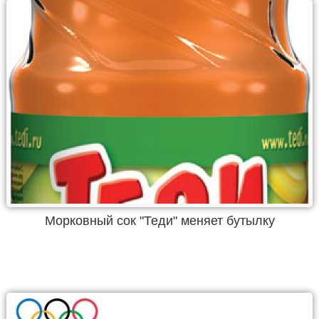
Морковный сок "Теди" меняет бутылку