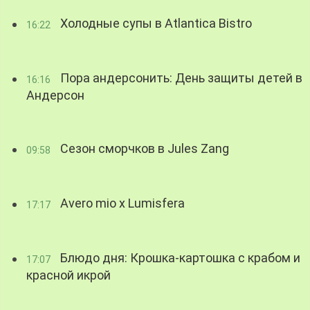
Холодные супы в Atlantica Bistro
16:22
Пора андерсонить: День защиты детей в
16:16
Андерсон
Сезон сморчков в Jules Zang
09:58
Avero mio x Lumisfera
17:17
Блюдо дня: Крошка-картошка с крабом и
17:07
красной икрой