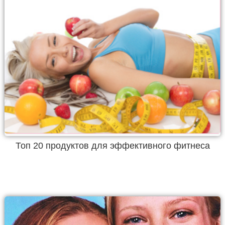
Топ 20 продуктов для эффективного фитнеса