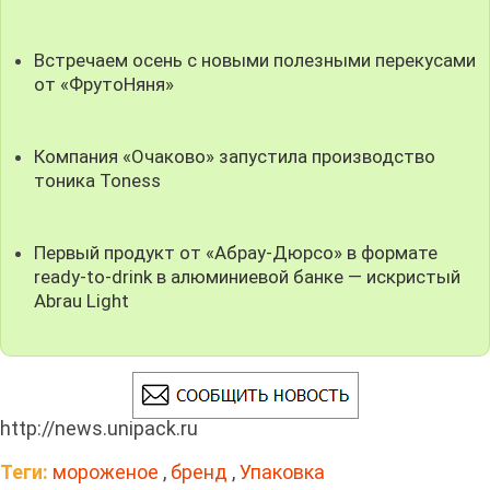
Встречаем осень с новыми полезными перекусами
от «ФрутоНяня»
Компания «Очаково» запустила производство
тоника Toness
Первый продукт от «Абрау-Дюрсо» в формате
ready-to-drink в алюминиевой банке — искристый
Abrau Light
http://news.unipack.ru
Теги:
мороженое
,
бренд
,
Упаковка