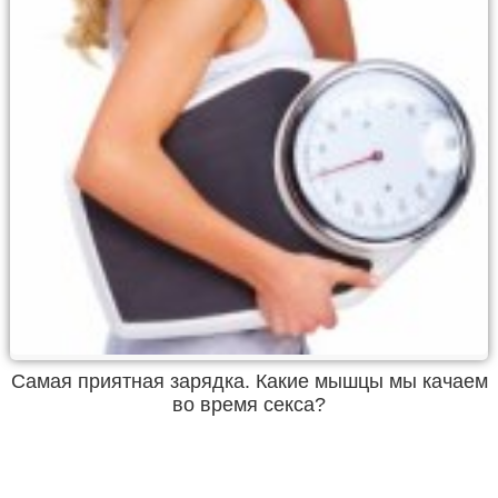
Самая приятная зарядка. Какие мышцы мы качаем
во время секса?