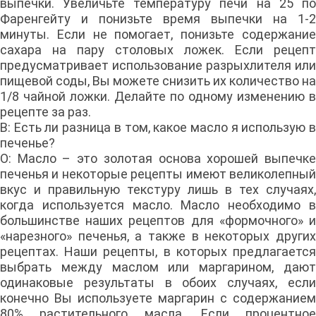
выпечки. Увеличьте температуру печи на 25 по
Фаренгейту и понизьте время выпечки на 1-2
минуты. Если не помогает, понизьте содержание
сахара на пару столовых ложек. Если рецепт
предусматривает использование разрыхлителя или
пищевой соды, Вы можете снизить их количество на
1/8 чайной ложки. Делайте по одному изменению в
рецепте за раз.
В: Есть ли разница в том, какое масло я использую в
печенье?
О: Масло – это золотая основа хорошей выпечке
печенья и некоторые рецепты имеют великолепный
вкус и правильную текстуру лишь в тех случаях,
когда используется масло. Масло необходимо в
большинстве наших рецептов для «формочного» и
«нарезного» печенья, а также в некоторых других
рецептах. Наши рецепты, в которых предлагается
выбрать между маслом или маргарином, дают
одинаковые результаты в обоих случаях, если
конечно Вы используете маргарин с содержанием
80% растительного масла. Если процентное