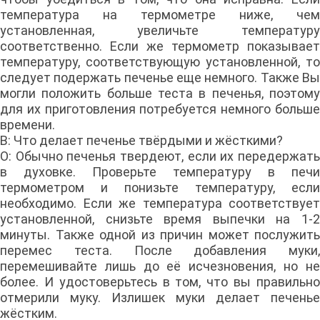
температура на термометре ниже, чем
установленная, увеличьте температуру
соответственно. Если же термометр показывает
температуру, соответствующую установленной, то
следует подержать печенье еще немного. Также Вы
могли положить больше теста в печенья, поэтому
для их приготовления потребуется немного больше
времени.
В: Что делает печенье твёрдыми и жёсткими?
О: Обычно печенья твердеют, если их передержать
в духовке. Проверьте температуру в печи
термометром и понизьте температуру, если
необходимо. Если же температура соответствует
установленной, снизьте время выпечки на 1-2
минуты. Также одной из причин может послужить
перемес теста. После добавления муки,
перемешивайте лишь до её исчезновения, но не
более. И удостоверьтесь в том, что вы правильно
отмерили муку. Излишек муки делает печенье
жёстким.