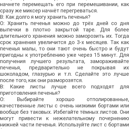
начнете перемещать его при перемешивании, как
сразу же миксер начнёт перегреваться.
В: Как долго я могу хранить печенья?
О: Хранить печенья можно до трёх дней со дня
выпечки в плотно закрытой таре. Для более
длительного хранения можно заморозить их. Тогда
срок хранения увеличится до 3-х месяцев. Так как
печенья малы, то они тают очень быстро и будут
пригодны к употреблению уже через 15 минут. Для
получения лучшего результата, замораживайте
печенья, предварительно не покрывая их
шоколадом, глазурью и т.п. Сделайте это лучше
после того, как они разморозятся.
В: Какие листы лучше всего подходят для
приготовления печенья?
О: Выбирайте хорошо отполированные,
качественные листы с очень низкими бортами или
вообще без таковых. Избегайте тёмных листов. Они
могут привести к нежелательному почернению
нижней части печенья. Используйте лист с бортами