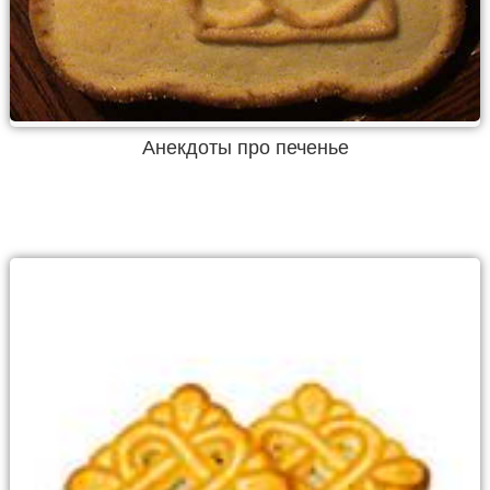
Анекдоты про печенье