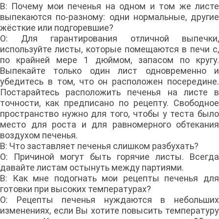
В: Почему мои печенья на одном и том же листе
выпекаются по-разному: одни нормальные, другие
жёсткие или подгоревшие?
О: Для гарантирования отличной выпечки,
используйте листы, которые помещаются в печи с,
по крайней мере 1 дюймом, запасом по кругу.
Выпекайте только один лист одновременно и
убедитесь в том, что он расположен посередине.
Постарайтесь расположить печенья на листе в
точности, как предписано по рецепту. Свободное
пространство нужно для того, чтобы у теста было
место для роста и для равномерного обтекания
воздухом печенья.
В: Что заставляет печенья слишком разбухать?
О: Причиной могут быть горячие листы. Всегда
давайте листам остынуть между партиями.
В: Как мне подогнать мои рецепты печенья для
готовки при высоких температурах?
О: Рецепты печенья нуждаются в небольших
изменениях, если Вы хотите повысить температуру