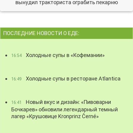
вынудил тракториста ограбить пекарню
ПОСЛЕДНИЕ НОВОСТИ О ЕДЕ:
Холодные супы в «Кофемании»
16:54
Холодные супы в ресторане Atlantica
16:49
Новый вкус и дизайн: «Пивоварни
16:41
Бочкарев» обновили легендарный темный
лагер «Крушовице Kronprinz Černé»