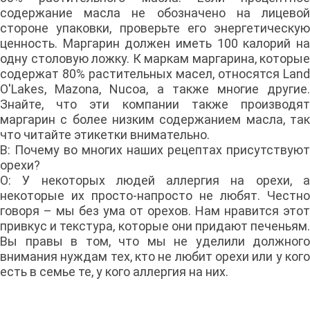
содержание масла не обозначено на лицевой
стороне упаковки, проверьте его энергетическую
ценность. Маргарин должен иметь 100 калорий на
одну столовую ложку. К маркам маргарина, которые
содержат 80% растительных масел, относятся Land
O'Lakes, Mazona, Nucoa, а также многие другие.
Знайте, что эти компании также производят
маргарин с более низким содержанием масла, так
что читайте этикетки внимательно.
В: Почему во многих наших рецептах присутствуют
орехи?
О: У некоторых людей аллергия на орехи, а
некоторые их просто-напросто не любят. Честно
говоря – мы без ума от орехов. Нам нравится этот
привкус и текстура, которые они придают печеньям.
Вы правы в том, что мы не уделили должного
внимания нуждам тех, кто не любит орехи или у кого
есть в семье те, у кого аллергия на них.