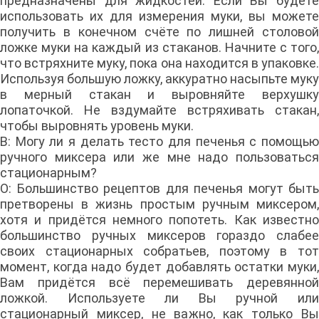
предназначены для жидкостей. Если Вы будете
использовать их для измерения муки, вы можете
получить в конечном счёте по лишней столовой
ложке муки на каждый из стаканов. Начните с того,
что встряхните муку, пока она находится в упаковке.
Используя большую ложку, аккуратно насыпьте муку
в мерный стакан и выровняйте верхушку
лопаточкой. Не вздумайте встряхивать стакан,
чтобы выровнять уровень муки.
В: Могу ли я делать тесто для печенья с помощью
ручного миксера или же мне надо пользоваться
стационарным?
О: Большинство рецептов для печенья могут быть
претворены в жизнь простым ручным миксером,
хотя и придётся немного попотеть. Как известно
большинство ручных миксеров гораздо слабее
своих стационарных собратьев, поэтому в тот
момент, когда надо будет добавлять остатки муки,
Вам придётся всё перемешивать деревянной
ложкой. Используете ли Вы ручной или
стационарный миксер, не важно, как только Вы