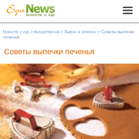
Меню
Новости о еде
>
Кондитерская
>
Вафли и печенье
>
Советы выпечки
печенья
Советы выпечки печенья