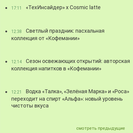
«ТехИнсайдер» х Cosmic latte
17:11
Светлый праздник: пасхальная
12:38
коллекция от «Кофемании»
Сезон освежающих открытий: авторская
12:14
коллекция напитков в «Кофемании»
Водка «Талка», «Зелёная Марка» и «Роса»
12:21
переходит на спирт «Альфа»: новый уровень
чистоты вкуса
смотреть предыдущие