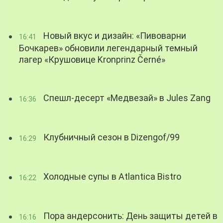
Новый вкус и дизайн: «Пивоварни
16:41
Бочкарев» обновили легендарный темный
лагер «Крушовице Kronprinz Černé»
Спешл-десерт «Медвезай» в Jules Zang
16:36
Клубничный сезон в Dizengof/99
16:29
Холодные супы в Atlantica Bistro
16:22
Пора андерсонить: День защиты детей в
16:16