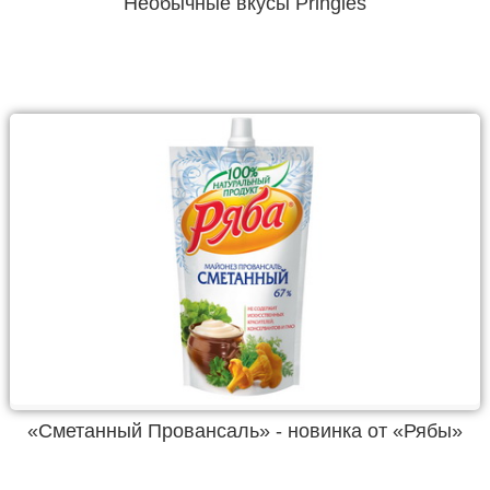
Необычные вкусы Pringles
«Сметанный Провансаль» - новинка от «Рябы»