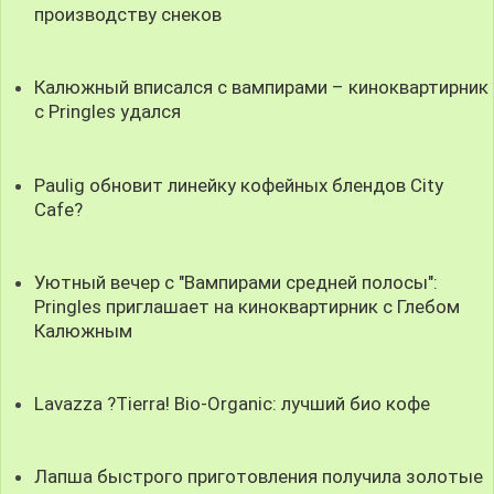
производству снеков
Калюжный вписался с вампирами – киноквартирник
с Pringles удался
Paulig обновит линейку кофейных блендов City
Cafe?
Уютный вечер с "Вампирами средней полосы":
Pringles приглашает на киноквартирник с Глебом
Калюжным
Lavazza ?Tierra! Bio-Organic: лучший био кофе
Лапша быстрого приготовления получила золотые