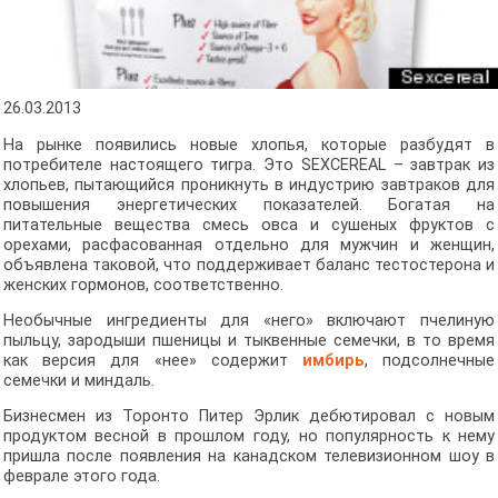
26.03.2013
На рынке появились новые хлопья, которые разбудят в
потребителе настоящего тигра. Это SEXCEREAL – завтрак из
хлопьев, пытающийся проникнуть в индустрию завтраков для
повышения энергетических показателей. Богатая на
питательные вещества смесь овса и сушеных фруктов с
орехами, расфасованная отдельно для мужчин и женщин,
объявлена таковой, что поддерживает баланс тестостерона и
женских гормонов, соответственно.
Необычные ингредиенты для «него» включают пчелиную
пыльцу, зародыши пшеницы и тыквенные семечки, в то время
как версия для «нее» содержит
имбирь
, подсолнечные
семечки и миндаль.
Бизнесмен из Торонто Питер Эрлик дебютировал с новым
продуктом весной в прошлом году, но популярность к нему
пришла после появления на канадском телевизионном шоу в
феврале этого года.