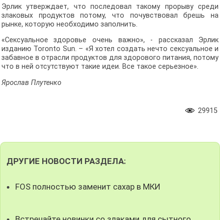
Эрлик утверждает, что последовал такому прорыву среди
злаковых продуктов потому, что почувствовал брешь на
рынке, которую необходимо заполнить.
«Сексуальное здоровье очень важно», - рассказал Эрлик
изданию Toronto Sun. – «Я хотел создать нечто сексуальное и
забавное в отрасли продуктов для здорового питания, потому
что в ней отсутствуют такие идеи. Все такое серьезное».
Ярослав Плутенко
29915
ДРУГИЕ НОВОСТИ РАЗДЕЛА:
FOS полностью заменит сахар в МКИ
Встречайте новинки со злаками для сытного