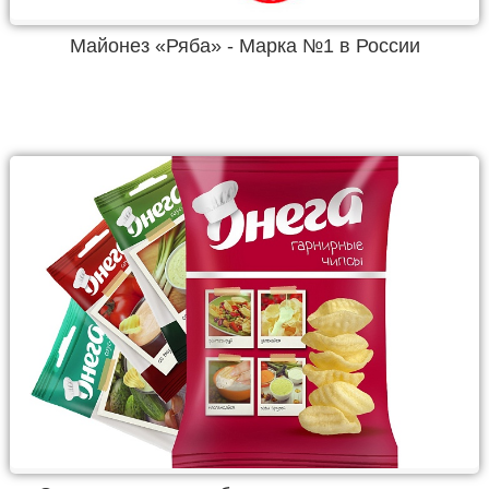
Майонез «Ряба» - Марка №1 в России