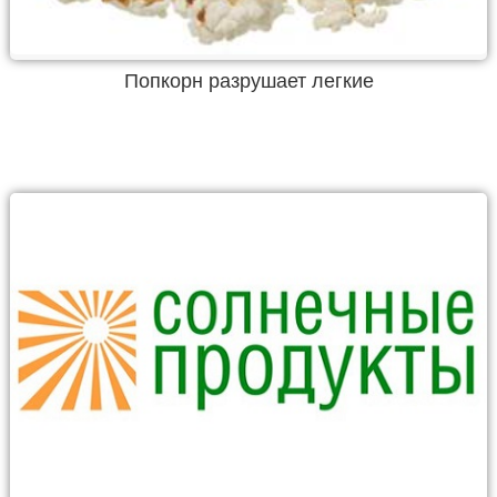
Попкорн разрушает легкие