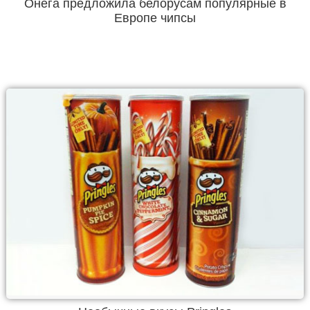
Онега предложила белорусам популярные в
Европе чипсы