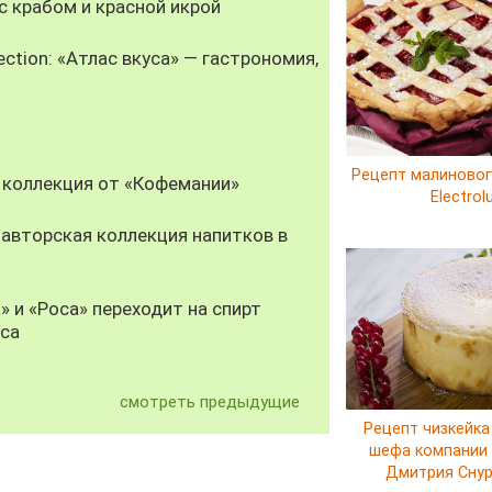
 крабом и красной икрой
ection: «Атлас вкуса» — гастрономия,
Рецепт малиновог
 коллекция от «Кофемании»
Electrol
авторская коллекция напитков в
» и «Роса» переходит на спирт
уса
смотреть предыдущие
Рецепт чизкейка
шефа компании E
Дмитрия Сну