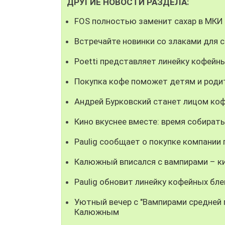
ДРУГИЕ НОВОСТИ РАЗДЕЛА:
FOS полностью заменит сахар в МКИ
Встречайте новинки со злаками для 
Poetti представляет линейку кофейны
Покупка кофе поможет детям и роди
Андрей Бурковский станет лицом коф
Кино вкуснее вместе: время собирать
Paulig сообщает о покупке компании
Калюжный вписался с вампирами – ки
Paulig обновит линейку кофейных бле
Уютный вечер с "Вампирами средней п
Калюжным