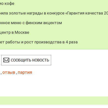
био кофе
ила золотые награды в конкурсе «Гарантия качества 2
зонное меню с финским акцентом
центр в Москве
лет работы и рост производства в 4 раза
,
отзыв
,
партия