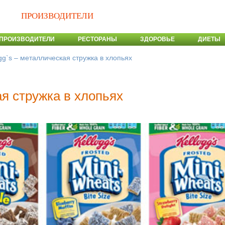
ПРОИЗВОДИТЕЛИ
ПРОИЗВОДИТЕЛИ
РЕСТОРАНЫ
ЗДОРОВЬЕ
ДИЕТЫ
gg`s – металлическая стружка в хлопьях
ая стружка в хлопьях