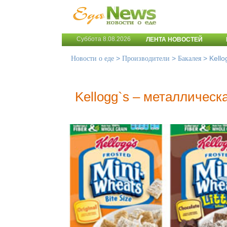
Суббота 8.08.2026
ЛЕНТА НОВОСТЕЙ
>
>
>
Kello
Новости о еде
Производители
Бакалея
Kellogg`s – металлическ