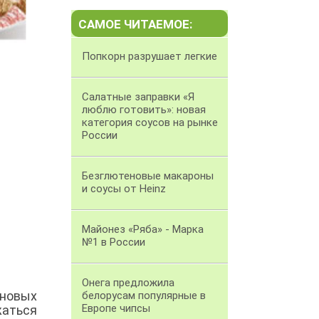
САМОЕ ЧИТАЕМОЕ:
Попкорн разрушает легкие
Салатные заправки «Я
люблю готовить»: новая
категория соусов на рынке
России
Безглютеновые макароны
и соусы от Heinz
Майонез «Ряба» - Марка
№1 в России
Онега предложила
рновых
белорусам популярные в
Европе чипсы
жаться