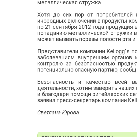
металлическая стружка.
Хотя до сих пор от потребителей
инородных включений в продукты комп
по 21 сентября 2012 года продукция 
попаданию металлической стружки в 
может вызвать порезы полости рта и
Представители компании Kellogg`s п
заболеваниям внутренним органов
контролю за безопасностью продук
потенциально опасную партию, сообща
Безопасность и качество всей в
деятельности, хотим заверить наших 
и благодаря помощи ритейлерских сет
заявил пресс-секретарь компании Kell
Светлана Юрова