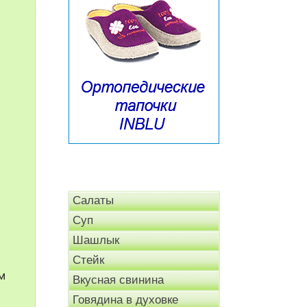
Салаты
Суп
Шашлык
Стейк
м
Вкусная свинина
Говядина в духовке