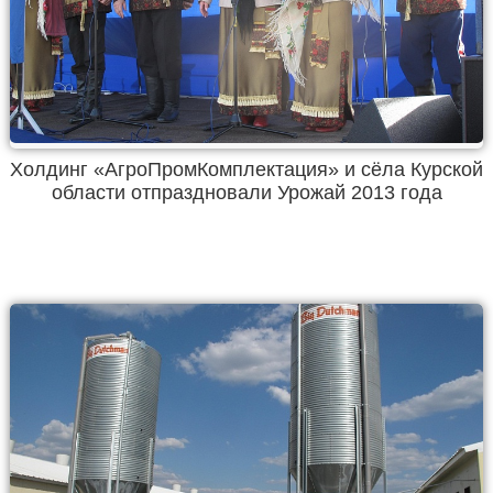
Холдинг «АгроПромКомплектация» и сёла Курской
области отпраздновали Урожай 2013 года