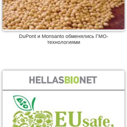
DuPont и Monsanto обменялись ГМО-
технологиями