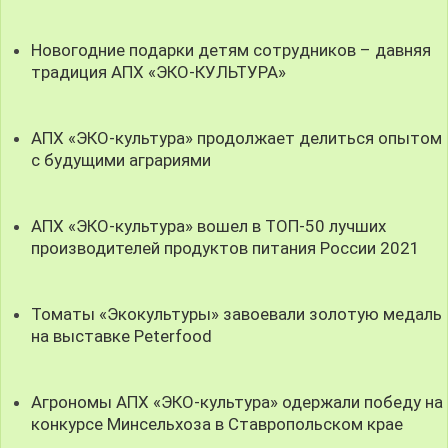
Новогодние подарки детям сотрудников – давняя
традиция АПХ «ЭКО-КУЛЬТУРА»
АПХ «ЭКО-культура» продолжает делиться опытом
с будущими аграриями
АПХ «ЭКО-культура» вошел в ТОП-50 лучших
производителей продуктов питания России 2021
Томаты «Экокультуры» завоевали золотую медаль
на выставке Peterfood
Агрономы АПХ «ЭКО-культура» одержали победу на
конкурсе Минсельхоза в Ставропольском крае