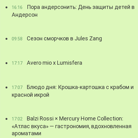
Пора андерсонить: День защиты детей в
16:16
Андерсон
Сезон сморчков в Jules Zang
09:58
Avero mio x Lumisfera
17:17
Блюдо дня: Крошка-картошка с крабом и
17:07
красной икрой
Balzi Rossi × Mercury Home Collection:
17:02
«Атлас вкуса» — гастрономия, вдохновленная
ароматами