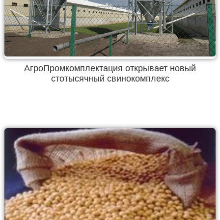
АгроПромкомплектация открывает новый
стотысячный свинокомплекс