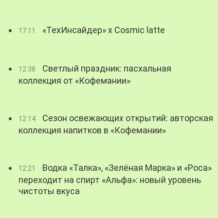
«ТехИнсайдер» х Cosmic latte
17:11
Светлый праздник: пасхальная
12:38
коллекция от «Кофемании»
Сезон освежающих открытий: авторская
12:14
коллекция напитков в «Кофемании»
Водка «Талка», «Зелёная Марка» и «Роса»
12:21
переходит на спирт «Альфа»: новый уровень
чистоты вкуса