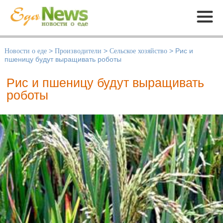
Меню
Новости о еде
>
Производители
>
Сельское хозяйство
>
Рис и
пшеницу будут выращивать роботы
Рис и пшеницу будут выращивать
роботы