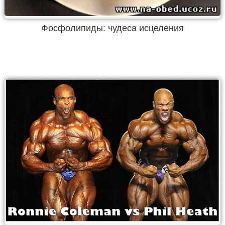
Фосфолипиды: чудеса исцеления