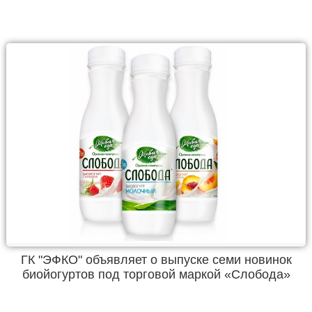
ГК "ЭФКО" объявляет о выпуске семи новинок
биойогуртов под торговой маркой «Слобода»