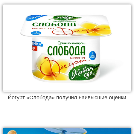
Йогурт «Слобода» получил наивысшие оценки