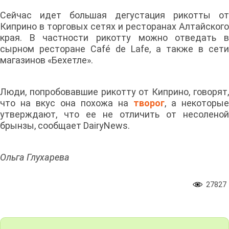
Сейчас идет большая дегустация рикотты от
Киприно в торговых сетях и ресторанах Алтайского
края. В частности рикотту можно отведать в
сырном ресторане Café de Lafe, а также в сети
магазинов «Бехетле».
Люди, попробовавшие рикотту от Киприно, говорят,
что на вкус она похожа на
творог
, а некоторые
утверждают, что ее не отличить от несоленой
брынзы, сообщает DairyNews.
Ольга Глухарева
27827