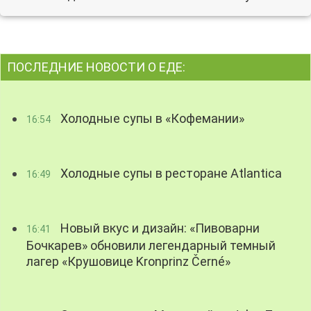
ПОСЛЕДНИЕ НОВОСТИ О ЕДЕ:
Холодные супы в «Кофемании»
16:54
Холодные супы в ресторане Atlantica
16:49
Новый вкус и дизайн: «Пивоварни
16:41
Бочкарев» обновили легендарный темный
лагер «Крушовице Kronprinz Černé»