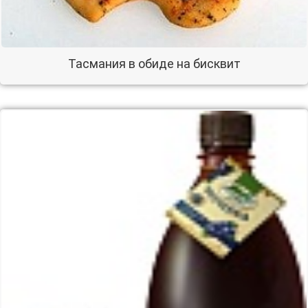
Тасмания в обиде на бисквит