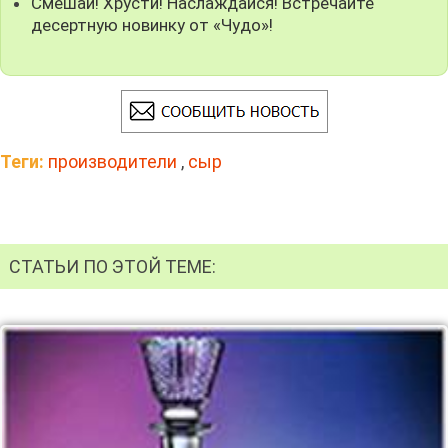
Смешай! Хрусти! Наслаждайся! Встречайте
десертную новинку от «Чудо»!
Теги:
производители
,
сыр
СТАТЬИ ПО ЭТОЙ ТЕМЕ: