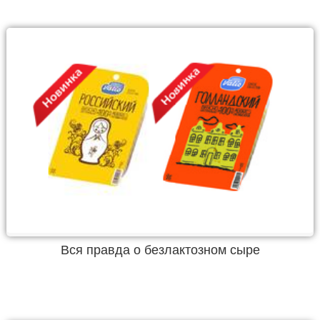
Вся правда о безлактозном сыре