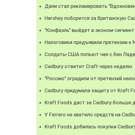
Дали стал рекламировать "Вдохновен
Hershey поборется за британскую Ca
"Конфаэль" выйдет в эконом-сегмент
Налоговики предъявили претензии к N
Солдаты США попьют чая с бен Лад
Cadbury ответит Craft через неделю
"Россию" оградили от претензий нал
Cadbury придумала защиту от Kraft F
Kraft Foods даст за Cadbury больше 
У Ferrero не хватило средств на Cadb
Kraft Foods добилась покупки Cadbur