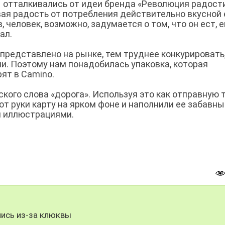
 отталкивались от идеи бренда «Революция радост
ытывая радость от потребления действительно вкусной
человек, возможно, задумается о том, что он ест, е
ал.
представлено на рынке, тем труднее конкурировать
и. Поэтому нам понадобилась упаковка, которая
ят в Camino.
кого слова «дорога». Используя это как отправную т
т руки карту на ярком фоне и наполнили ее забавн
и иллюстрациями.
улись из-за клюквы