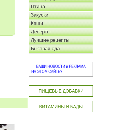
Птица
Закуски
Каши
Десерты
Лучшие рецепты
Быстрая еда
ПИЩЕВЫЕ ДОБАВКИ
ВИТАМИНЫ И БАДЫ