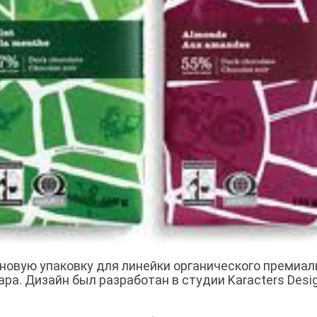
новую упаковку для линейки органического премиал
ра. Дизайн был разработан в студии Karacters Desi