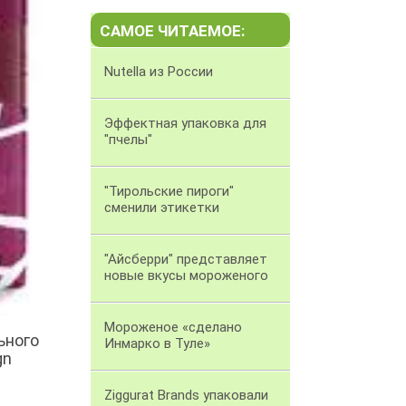
САМОЕ ЧИТАЕМОЕ:
Nutella из России
Эффектная упаковка для
"пчелы"
"Тирольские пироги"
сменили этикетки
"Айсберри" представляет
новые вкусы мороженого
Мороженое «сделано
ьного
Инмарко в Туле»
gn
Ziggurat Brands упаковали