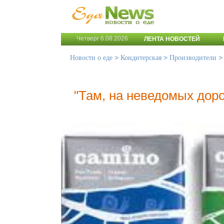
Четверг 6.08.2026
ЛЕНТА НОВОСТЕЙ
>
>
Новости о еде
Кондитерская
Производители
"Там, на неведомых доро