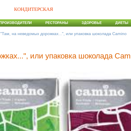
КОНДИТЕРСКАЯ
ПРОИЗВОДИТЕЛИ
РЕСТОРАНЫ
ЗДОРОВЬЕ
ДИЕТЫ
>
"Там, на неведомых дорожках...", или упаковка шоколада Camino
жках...", или упаковка шоколада Cam