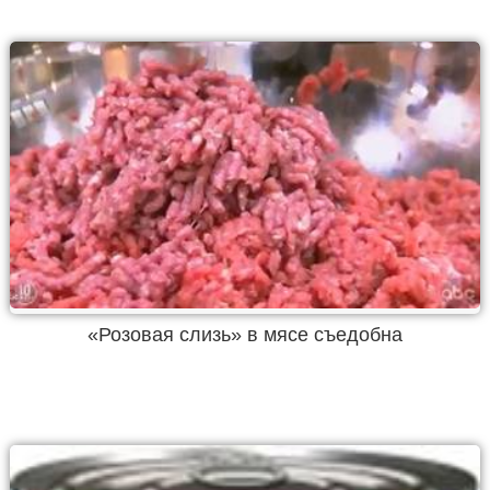
«Розовая слизь» в мясе съедобна