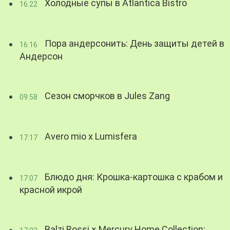
Холодные супы в Atlantica Bistro
16:22
Пора андерсонить: День защиты детей в
16:16
Андерсон
Сезон сморчков в Jules Zang
09:58
Avero mio x Lumisfera
17:17
Блюдо дня: Крошка-картошка с крабом и
17:07
красной икрой
Balzi Rossi × Mercury Home Collection: