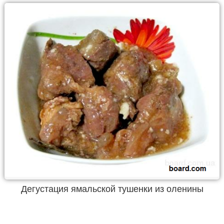
Дегустация ямальской тушенки из оленины