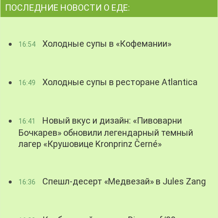
ПОСЛЕДНИЕ НОВОСТИ О ЕДЕ:
Холодные супы в «Кофемании»
16:54
Холодные супы в ресторане Atlantica
16:49
Новый вкус и дизайн: «Пивоварни
16:41
Бочкарев» обновили легендарный темный
лагер «Крушовице Kronprinz Černé»
Спешл-десерт «Медвезай» в Jules Zang
16:36