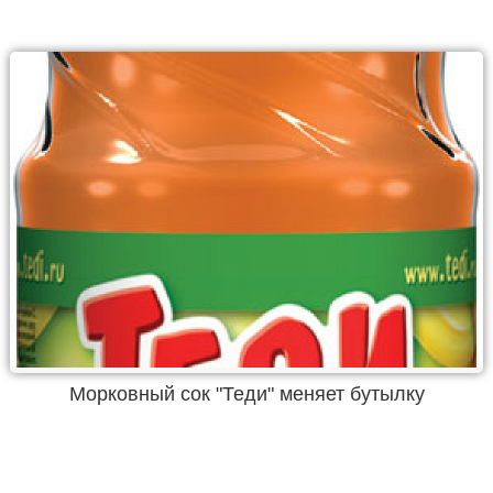
Морковный сок "Теди" меняет бутылку