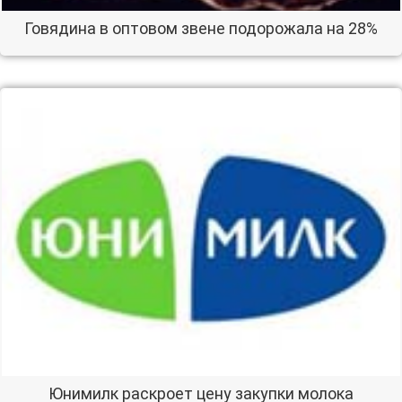
Говядина в оптовом звене подорожала на 28%
Юнимилк раскроет цену закупки молока