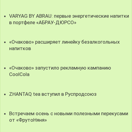
VARYAG BY ABRAU: первые энергетические напитки
в портфеле «АБРАУ-ДЮРСО»
«Очаково» расширяет линейку безалкогольных
напитков
«Очаково» запустило рекламную кампанию
CoolCola
ZHANTAQ tea вступил в Руспродсоюз
Встречаем осень с новыми полезными перекусами
от «ФрутоНяня»