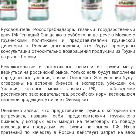
Руководитель Роспотребнадзора, главный государственный
врач РФ Геннадий Онищенко в субботу на встрече в Москве с
грузинскими политиками и представителями грузинской
диаспоры в России договорился, что будут проведены
консультации относительно возвращения продукции из Грузии
на рынок России.
Безалкогольные и алкогольные напитки из Грузии могут
вернуться на российский рынок, только если будут выполнены
определенные условия, заявил Онищенко. Эти условия будут
оговорены на встрече бизнеса и экспертов, убежден он.
Условия, которые может заявить РФ, - соблюдение
российского законодательства, российских норм, касающихся
пищевой продукции, уточняет Финмаркет .
Онищенко заявил, что представители Грузии, с которыми он
встречался, назвали себя представителями грузинского
бизнеса, у которых есть мандат на переговоры по поводу
возвращения продукции из Грузии на рынок РФ. Из-за
претензий по качеству в России действует запрет на ввоз