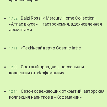
Balzi Rossi × Mercury Home Collection:
17:02
«Атлас вкуса» — гастрономия, вдохновленная
ароматами
«ТехИнсайдер» х Cosmic latte
17:11
Светлый праздник: пасхальная
12:38
коллекция от «Кофемании»
Сезон освежающих открытий: авторская
12:14
коллекция напитков в «Кофемании»