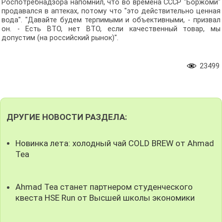
Роспотребнадзора напомнил, что во времена СССР "Боржоми"
продавался в аптеках, потому что "это действительно ценная
вода". "Давайте будем терпимыми и объективными, - призвал
он. - Есть ВТО, нет ВТО, если качественный товар, мы
допустим (на российский рынок)".
23499
ДРУГИЕ НОВОСТИ РАЗДЕЛА:
Новинка лета: холодный чай COLD BREW от Ahmad
Tea
Ahmad Tea станет партнером студенческого
квеста HSE Run от Высшей школы экономики