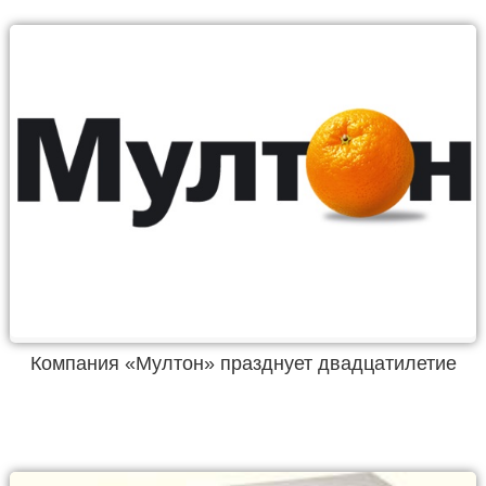
Компания «Мултон» празднует двадцатилетие