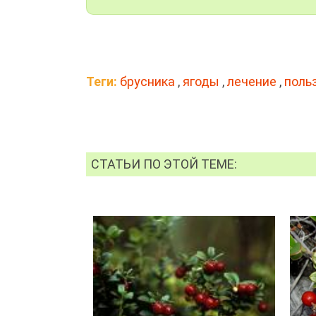
Теги:
брусника
,
ягоды
,
лечение
,
поль
СТАТЬИ ПО ЭТОЙ ТЕМЕ: