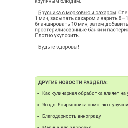
крупяным блюдам.
Брусника с морковью и сахаром
. Сп
1 мин, засыпать сахаром и варить 8—1
бланшировать 10 мин, затем добавить 
простерилизованные банки и пастериз
Плотно укупорить.
Будьте здоровы!
ДРУГИЕ НОВОСТИ РАЗДЕЛА:
Как кулинарная обработка влияет на 
Ягоды боярышника помогают улучши
Благодарность винограду
Малина для здоровья