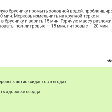
елую бруснику промыть холодной водой, пробланшир
0 мин. Морковь измельчить на крупной терке и
в бруснику и варить 15 мин. Горячую массу разложи
овать: пол-литровые — 15 мин, литровые — 20 мин.
уровень антиоксидантов в ягодах
ть здоровье сердца