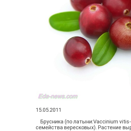
15.05.2011
Брусника (по латыни:Vaccinium vitis-
семейства вересковых). Растение в