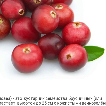
idaea) - это кустарник семейства брусничных (или
ырастает высотой до 25 см с кожистыми вечнозелё