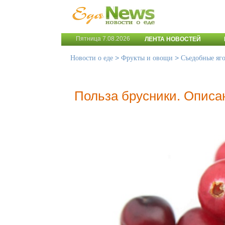
Пятница 7.08.2026
ЛЕНТА НОВОСТЕЙ
>
>
Новости о еде
Фрукты и овощи
Съедобные яг
Польза брусники. Описа