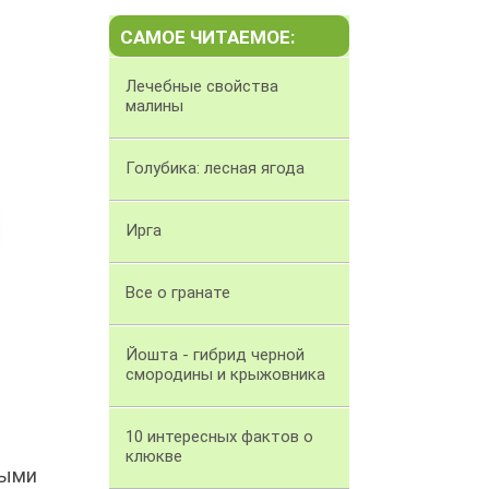
САМОЕ ЧИТАЕМОЕ:
Лечебные свойства
малины
Голубика: лесная ягода
Ирга
Все о гранате
Йошта - гибрид черной
смородины и крыжовника
10 интересных фактов о
клюкве
ными