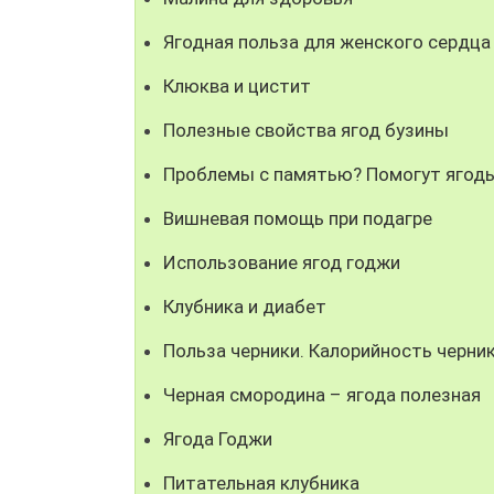
Ягодная польза для женского сердца
Клюква и цистит
Полезные свойства ягод бузины
Проблемы с памятью? Помогут ягоды
Вишневая помощь при подагре
Использование ягод годжи
Клубника и диабет
Польза черники. Калорийность черни
Черная смородина – ягода полезная
Ягода Годжи
Питательная клубника