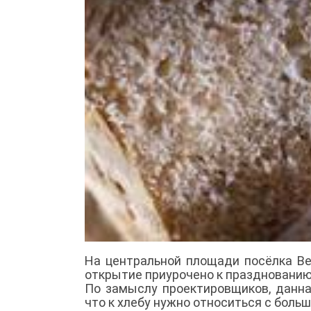
На центральной площади посёлка Ве
открытие приурочено к празднованию
По замыслу проектировщиков, данна
что к хлебу нужно относиться с боль