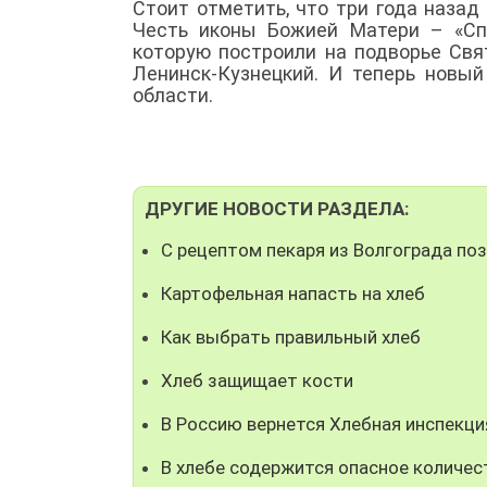
Стоит отметить, что три года назад
Честь иконы Божией Матери – «Сп
которую построили на подворье Свя
Ленинск-Кузнецкий. И теперь новый
области.
ДРУГИЕ НОВОСТИ РАЗДЕЛА:
С рецептом пекаря из Волгограда по
Картофельная напасть на хлеб
Как выбрать правильный хлеб
Хлеб защищает кости
В Россию вернется Хлебная инспекци
В хлебе содержится опасное количес