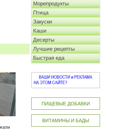
Морепродукты
Птица
Закуски
Каши
Десерты
Лучшие рецепты
Быстрая еда
ПИЩЕВЫЕ ДОБАВКИ
ВИТАМИНЫ И БАДЫ
ужали