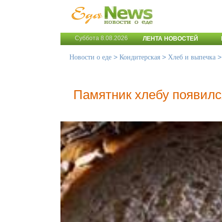
Суббота 8.08.2026
ЛЕНТА НОВОСТЕЙ
>
>
Новости о еде
Кондитерская
Хлеб и выпечка
Памятник хлебу появилс