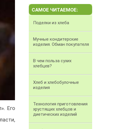
САМОЕ ЧИТАЕМОЕ:
Поделки из хлеба
Мучные кондитерские
изделия. Обман покупателя
В чем польза сухих
хлебцев?
Хлеб и хлебобулочные
изделия
Технология приготовления
». Его
хрустящих хлебцов и
диетических изделий
ласти,