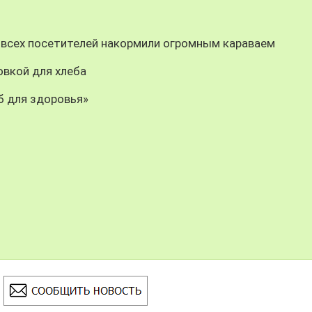
 всех посетителей накормили огромным караваем
овкой для хлеба
б для здоровья»