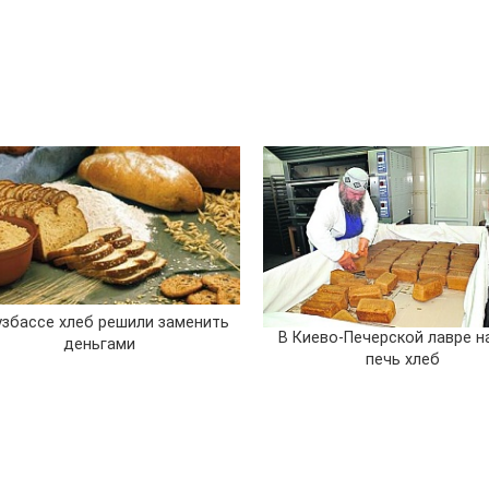
узбассе хлеб решили заменить
В Киево-Печерской лавре н
деньгами
печь хлеб