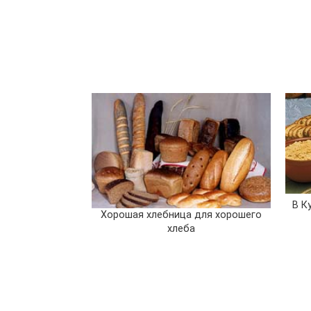
В К
Хорошая хлебница для хорошего
хлеба