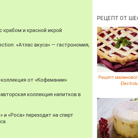
РЕЦЕПТ ОТ ШЕ
 крабом и красной икрой
ection: «Атлас вкуса» — гастрономия,
Рецепт малиновог
 коллекция от «Кофемании»
Electrol
авторская коллекция напитков в
» и «Роса» переходит на спирт
уса