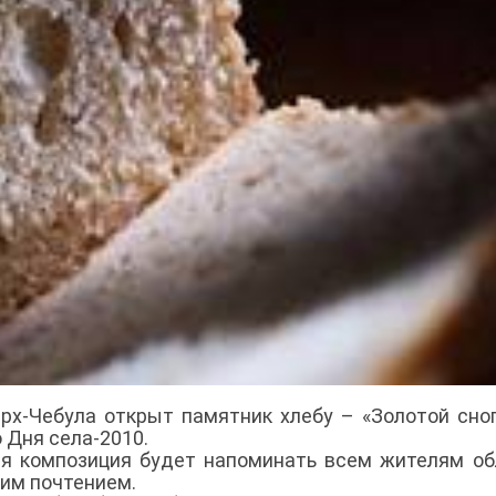
рх-Чебула открыт памятник хлебу – «Золотой сноп
 Дня села-2010.
я композиция будет напоминать всем жителям об
шим почтением.