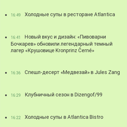
Холодные супы в ресторане Atlantica
16:49
Новый вкус и дизайн: «Пивоварни
16:41
Бочкарев» обновили легендарный темный
лагер «Крушовице Kronprinz Černé»
Спешл-десерт «Медвезай» в Jules Zang
16:36
Клубничный сезон в Dizengof/99
16:29
Холодные супы в Atlantica Bistro
16:22