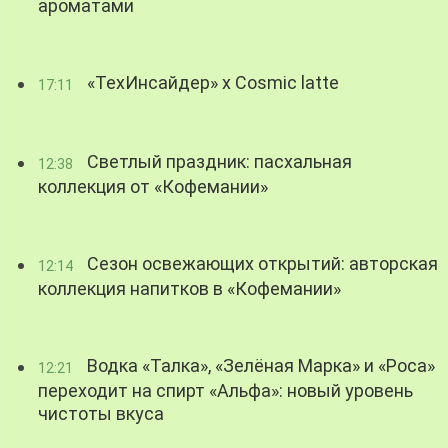
ароматами
«ТехИнсайдер» х Cosmic latte
17:11
Светлый праздник: пасхальная
12:38
коллекция от «Кофемании»
Сезон освежающих открытий: авторская
12:14
коллекция напитков в «Кофемании»
Водка «Талка», «Зелёная Марка» и «Роса»
12:21
переходит на спирт «Альфа»: новый уровень
чистоты вкуса