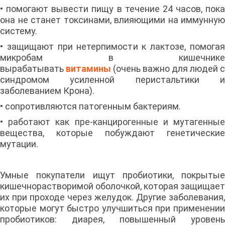
• помогают вывести пищу в течение 24 часов, пока
она не станет токсинами, влияющими на иммунную
систему.
• защищают при нетерпимости к лактозе, помогая
микробам в кишечнике
вырабатывать
витамины
(очень важно для людей с
синдромом усиленной перистальтики и
заболеванием Крона).
• сопротивляются патогенным бактериям.
• работают как пре-канцирогенные и мутагенные
вещества, которые побуждают генетические
мутации.
Умные покупатели ищут пробиотики, покрытые
кишечнорастворимой оболочкой, которая защищает
их при проходе через желудок. Другие заболевания,
которые могут быстро улучшиться при применении
пробиотиков: диарея, повышенный уровень