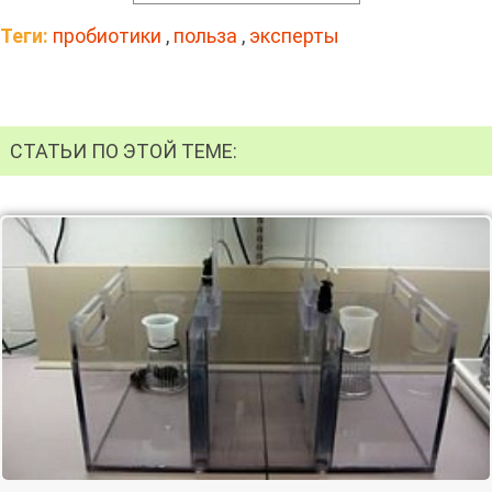
Теги:
пробиотики
,
польза
,
эксперты
СТАТЬИ ПО ЭТОЙ ТЕМЕ: