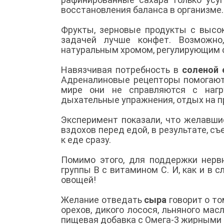
восстановления баланса в организме
Фрукты, зерновые продукты с высок
задачей лучше конфет. Возможно
натуральным хромом, регулирующим с
Навязчивая потребность в
соленой 
Адреналиновые рецепторы помогают 
мире они не справляются с нагр
дыхательные упражнения, отдых на п
Эксперимент показали, что желавши
вздохов перед едой, в результате, съ
к еде сразу.
Помимо этого, для поддержки нер
группы В с витамином С. И, как и в
овощей!
Желание отведать
сыра
говорит о то
орехов, дикого лосося, льняного мас
пищевая добавка с Омега-3 жирными