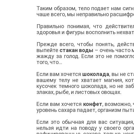
Таким образом, тело подает нам сигн
чаше всего, мы неправильно расшифр
Правильно понимая, что действите
здоровья и фигуры восполнить нехват
Прежде всего, чтобы понять, дейст
выпейте
стакан воды
– очень часто 
жажду за голод. Если это не помогл
того, что...
Если вам хочется
шоколада
, вы не 
вашему телу не хватает магния, ко
кусочек темного шоколада, но не заб
злаках, рыбе, и листовых овощах.
Если вам хочется
конфет
, возможно,
уровень сахара падает, организм пыт
Если это обычная для вас ситуация
нельзя идти на поводу у своего ор
рафинированные сахара только усу