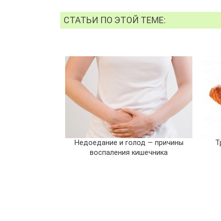
СТАТЬИ ПО ЭТОЙ ТЕМЕ:
Недоедание и голод — причины
Т
воспаления кишечника