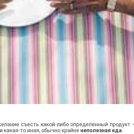
желание съесть какой-либо определенный продукт 
ли какая-то иная, обычно крайне
неполезная еда
.