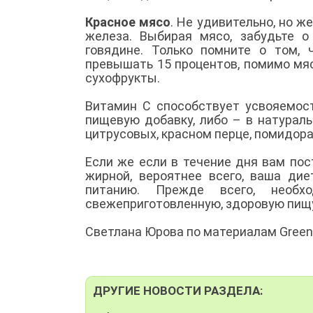
Красное мясо
. Не удивительно, но ж
железа. Выбирая мясо, забудьте о
говядине. Только помните о том,
превышать 15 процентов, помимо мяс
сухофрукты.
Витамин С способствует усвояемост
пищевую добавку, либо – в натурал
цитрусовых, красном перце, помидора
Если же если в течение дня вам по
жирной, вероятнее всего, ваша ди
питанию. Прежде всего, необх
свежеприготовленную, здоровую пищ
Светлана Юрова по материалам Green
ДРУГИЕ НОВОСТИ РАЗДЕЛА: