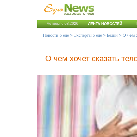
Четверг 6.08.2026
ЛЕНТА НОВОСТЕЙ
>
>
>
О чем 
Новости о еде
Эксперты о еде
Белки
О чем хочет сказать тело