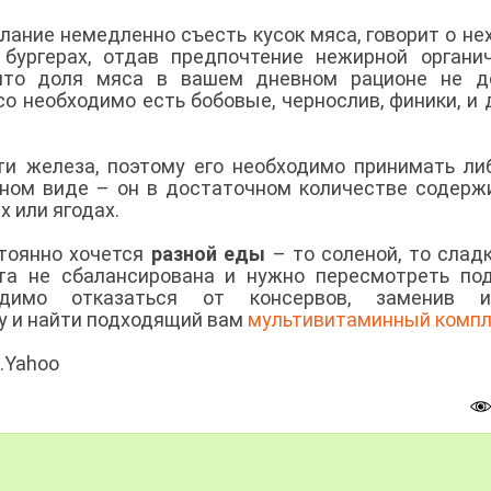
елание немедленно съесть кусок мяса, говорит о не
 бургерах, отдав предпочтение нежирной органи
 что доля мяса в вашем дневном рационе не д
о необходимо есть бобовые, чернослив, финики, и 
и железа, поэтому его необходимо принимать ли
ьном виде – он в достаточном количестве содерж
х или ягодах.
стоянно хочется
разной еды
– то соленой, то сладк
ета не сбалансирована и нужно пересмотреть по
одимо отказаться от консервов, заменив 
у и найти подходящий вам
мультивитаминный компл
.Yahoo