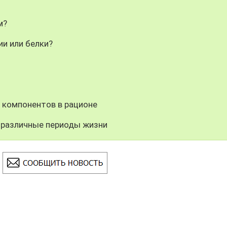
м?
ии или белки?
 компонентов в рационе
 различные периоды жизни