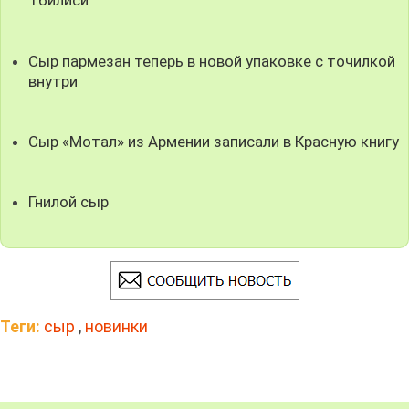
Тбилиси
Сыр пармезан теперь в новой упаковке с точилкой
внутри
Сыр «Мотал» из Армении записали в Красную книгу
Гнилой сыр
Теги:
сыр
,
новинки