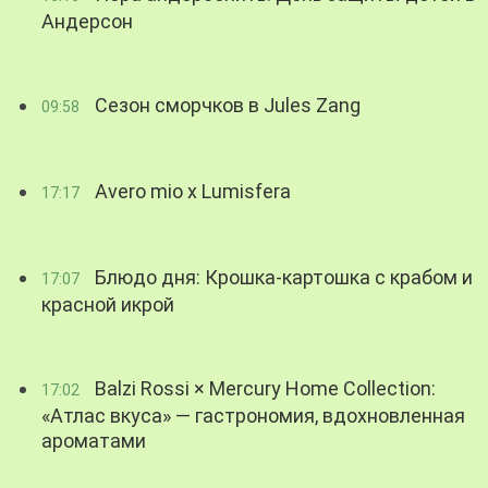
Андерсон
Сезон сморчков в Jules Zang
09:58
Avero mio x Lumisfera
17:17
Блюдо дня: Крошка-картошка с крабом и
17:07
красной икрой
Balzi Rossi × Mercury Home Collection:
17:02
«Атлас вкуса» — гастрономия, вдохновленная
ароматами