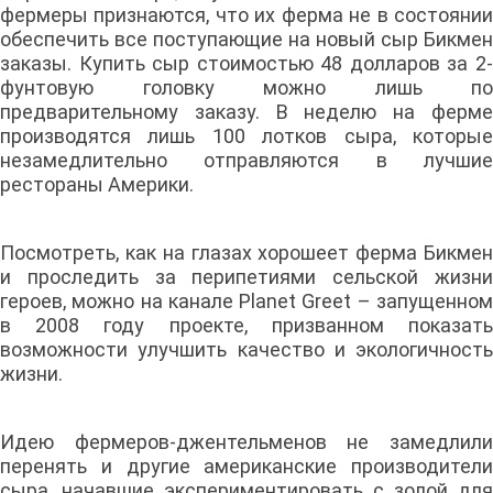
фермеры признаются, что их ферма не в состоянии
обеспечить все поступающие на новый сыр Бикмен
заказы. Купить сыр стоимостью 48 долларов за 2-
фунтовую головку можно лишь по
предварительному заказу. В неделю на ферме
производятся лишь 100 лотков сыра, которые
незамедлительно отправляются в лучшие
рестораны Америки.
Посмотреть, как на глазах хорошеет ферма Бикмен
и проследить за перипетиями сельской жизни
героев, можно на канале Planet Greet – запущенном
в 2008 году проекте, призванном показать
возможности улучшить качество и экологичность
жизни.
Идею фермеров-джентельменов не замедлили
перенять и другие американские производители
сыра, начавшие экспериментировать с золой для