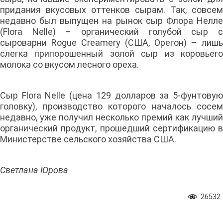
придания вкусовых оттенков сырам. Так, совсем
недавно был выпущен на рынок сыр Флора Нелле
(Flora Nelle) – органический голубой сыр с
сыроварни Rogue Creamery (США, Орегон) – лишь
слегка припорошенный золой сыр из коровьего
молока со вкусом лесного ореха.
Сыр Flora Nelle (цена 129 долларов за 5-фунтовую
головку), производство которого началось сосем
недавно, уже получил несколько премий как лучший
органический продукт, прошедший сертификацию в
Министерстве сельского хозяйства США.
Светлана Юрова
26532