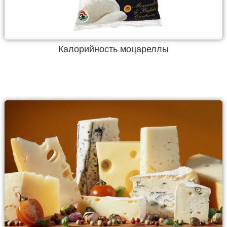
Калорийность моцареллы