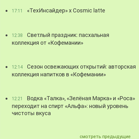
«ТехИнсайдер» х Cosmic latte
17:11
Светлый праздник: пасхальная
12:38
коллекция от «Кофемании»
Сезон освежающих открытий: авторская
12:14
коллекция напитков в «Кофемании»
Водка «Талка», «Зелёная Марка» и «Роса»
12:21
переходит на спирт «Альфа»: новый уровень
чистоты вкуса
смотреть предыдущие