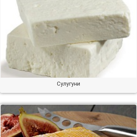
Сулугуни