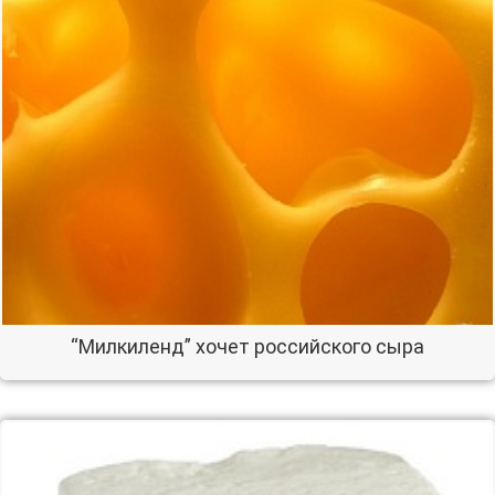
“Милкиленд” хочет российского сыра