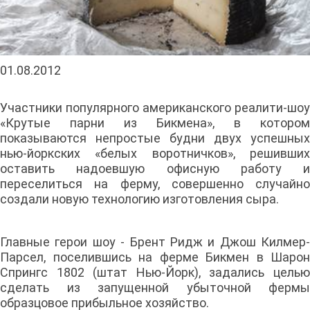
01.08.2012
Участники популярного американского реалити-шоу
«Крутые парни из Бикмена», в котором
показываются непростые будни двух успешных
нью-йоркских «белых воротничков», решивших
оставить надоевшую офисную работу и
переселиться на ферму, совершенно случайно
создали новую технологию изготовления сыра.
Главные герои шоу - Брент Ридж и Джош Килмер-
Парсел, поселившись на ферме Бикмен в Шарон
Спрингс 1802 (штат Нью-Йорк), задались целью
сделать из запущенной убыточной фермы
образцовое прибыльное хозяйство.