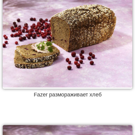
Fazer размораживает хлеб