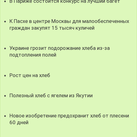
В Париже состоится конкурс на лучший багет
К Пасхе в центре Москвы для малообеспеченных
граждан закупят 15 тысяч куличей
Украине грозит подорожание хлеба из-за
подтопления полей
Рост цен на хлеб
Полезный хлеб с ягелем из Якутии
Новое изобретение предохранит хлеб от плесени
60 дней