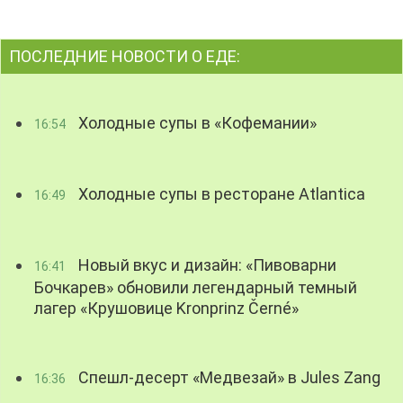
ПОСЛЕДНИЕ НОВОСТИ О ЕДЕ:
Холодные супы в «Кофемании»
16:54
Холодные супы в ресторане Atlantica
16:49
Новый вкус и дизайн: «Пивоварни
16:41
Бочкарев» обновили легендарный темный
лагер «Крушовице Kronprinz Černé»
Спешл-десерт «Медвезай» в Jules Zang
16:36