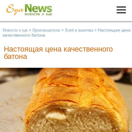
Меню
Новости о еде
>
Производители
>
Хлеб и выпечка
>
Настоящая цена
качественного батона
Настоящая цена качественного
батона