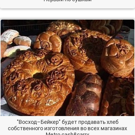
"Восход–Бейкер" будет продавать хлеб
собственного изготовления во всех магазинах
Metro сash&сarry