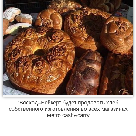
"Восход–Бейкер" будет продавать хлеб
собственного изготовления во всех магазинах
Metro сash&сarry