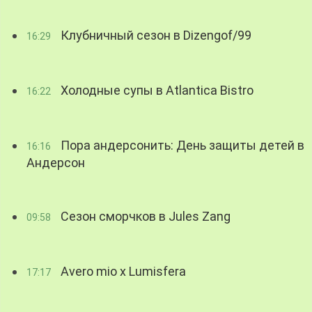
Клубничный сезон в Dizengof/99
16:29
Холодные супы в Atlantica Bistro
16:22
Пора андерсонить: День защиты детей в
16:16
Андерсон
Сезон сморчков в Jules Zang
09:58
Avero mio x Lumisfera
17:17