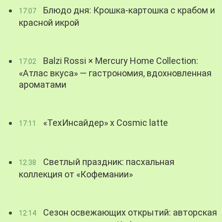
Блюдо дня: Крошка-картошка с крабом и
17:07
красной икрой
Balzi Rossi × Mercury Home Collection:
17:02
«Атлас вкуса» — гастрономия, вдохновленная
ароматами
«ТехИнсайдер» х Cosmic latte
17:11
Светлый праздник: пасхальная
12:38
коллекция от «Кофемании»
Сезон освежающих открытий: авторская
12:14