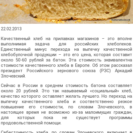
22.02.2013
Качественный хлеб на прилавках магазинов – это вполне
выполнимая задача для российских хлебопеков.
Единственный минус перехода на выпечку качественной
хлебобулочной продукции – это его цена, которая составит
около 50-60 рублей за батон. Эта стоимость эквивалентна
стоимости качественного хлеба в Европе. Об этом рассказал
президент Российского зернового союза (РЗС) Аркадий
Злочевский.
Сейчас в России в среднем стоимость батона составляет
около 20 рублей. Это так называемый «социальный» хлеб,
качество которого оставляет желать лучшего. Но переход на
выпечку качественного хлеба и соответственно резкое
повышение его стоимости, по словам Злочевского, в
настоящее время не возможно из-за малоимущих граждан,
для которых пока не существует программы
продовольственной помощи.
Себестоимость хлеба, по словам Злочевского, включает в