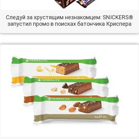
Следуй за хрустящим незнакомцем: SNICKERS®
запустил промо в поисках батончика Криспера