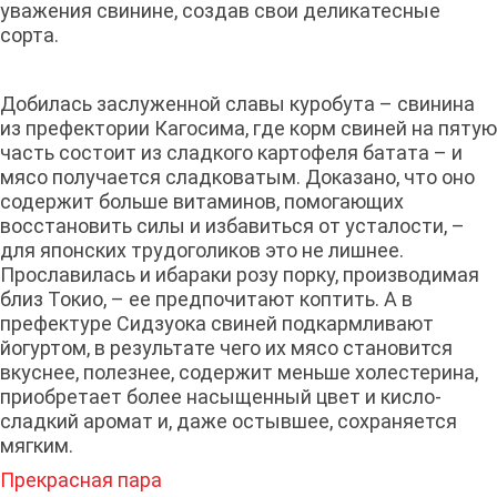
уважения свинине, создав свои деликатесные
сорта.
Добилась заслуженной славы куробута – свинина
из префектории Кагосима, где корм свиней на пятую
часть состоит из сладкого картофеля батата – и
мясо получается сладковатым. Доказано, что оно
содержит больше витаминов, помогающих
восстановить силы и избавиться от усталости, –
для японских трудоголиков это не лишнее.
Прославилась и ибараки розу порку, производимая
близ Токио, – ее предпочитают коптить. А в
префектуре Сидзуока свиней подкармливают
йогуртом, в результате чего их мясо становится
вкуснее, полезнее, содержит меньше холестерина,
приобретает более насыщенный цвет и кисло-
сладкий аромат и, даже остывшее, сохраняется
мягким.
Прекрасная пара