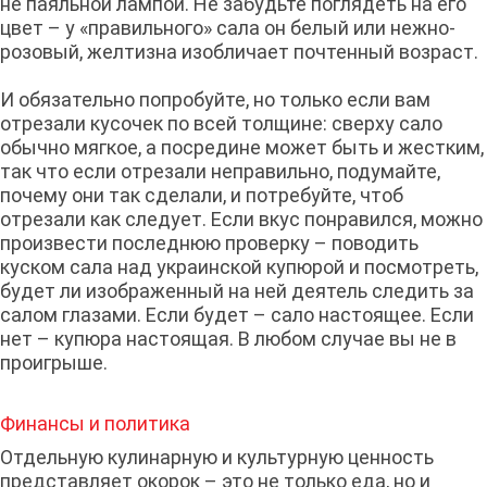
не паяльной лампой. Не забудьте поглядеть на его
цвет – у «правильного» сала он белый или нежно-
розовый, желтизна изобличает почтенный возраст.
И обязательно попробуйте, но только если вам
отрезали кусочек по всей толщине: сверху сало
обычно мягкое, а посредине может быть и жестким,
так что если отрезали неправильно, подумайте,
почему они так сделали, и потребуйте, чтоб
отрезали как следует. Если вкус понравился, можно
произвести последнюю проверку – поводить
куском сала над украинской купюрой и посмотреть,
будет ли изображенный на ней деятель следить за
салом глазами. Если будет – сало настоящее. Если
нет – купюра настоящая. В любом случае вы не в
проигрыше.
Финансы и политика
Отдельную кулинарную и культурную ценность
представляет окорок – это не только еда, но и