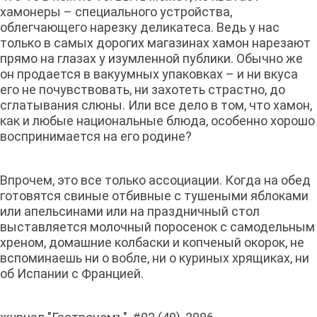
хамонеры – специального устройства,
облегчающего нарезку деликатеса. Ведь у нас
только в самых дорогих магазинах хамон нарезают
прямо на глазах у изумленной публики. Обычно же
он продается в вакуумных упаковках – и ни вкуса
его не почувствовать, ни захотеть страстно, до
сглатывания слюны. Или все дело в том, что хамон,
как и любые национальные блюда, особенно хорошо
воспринимается на его родине?
Впрочем, это все только ассоциации. Когда на обед
готовятся свиные отбивные с тушеными яблоками
или апельсинами или на праздничный стол
выставляется молочный поросенок с самодельным
хреном, домашние колбаски и копченый окорок, не
вспоминаешь ни о вобле, ни о куриных хрящиках, ни
об Испании с Францией.