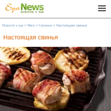
Меню
Новости о еде
>
Мясо
>
Свинина
>
Настоящая свинья
Настоящая свинья