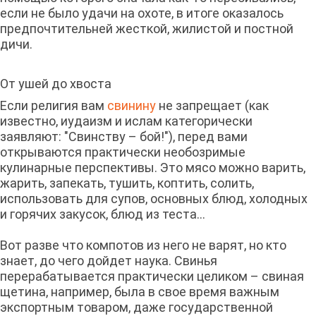
если не было удачи на охоте, в итоге оказалось
предпочтительней жесткой, жилистой и постной
дичи.
От ушей до хвоста
Если религия вам
свинину
не запрещает (как
известно, иудаизм и ислам категорически
заявляют: "Свинству – бой!"), перед вами
открываются практически необозримые
кулинарные перспективы. Это мясо можно варить,
жарить, запекать, тушить, коптить, солить,
использовать для супов, основных блюд, холодных
и горячих закусок, блюд из теста…
Вот разве что компотов из него не варят, но кто
знает, до чего дойдет наука. Свинья
перерабатывается практически целиком – свиная
щетина, например, была в свое время важным
экспортным товаром, даже государственной