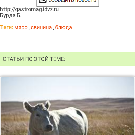
http://gastromag.idvz.ru
Бурда Б.
Теги:
мясо
,
свинина
,
блюда
СТАТЬИ ПО ЭТОЙ ТЕМЕ: