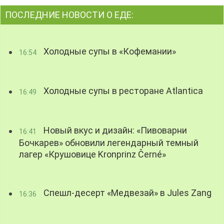
ПОСЛЕДНИЕ НОВОСТИ О ЕДЕ:
Холодные супы в «Кофемании»
16:54
Холодные супы в ресторане Atlantica
16:49
Новый вкус и дизайн: «Пивоварни
16:41
Бочкарев» обновили легендарный темный
лагер «Крушовице Kronprinz Černé»
Спешл-десерт «Медвезай» в Jules Zang
16:36