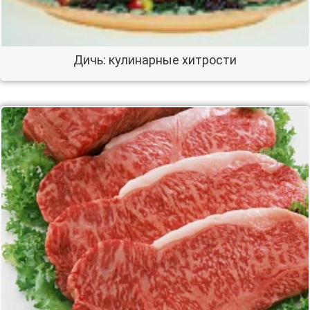
Дичь: кулинарные хитрости