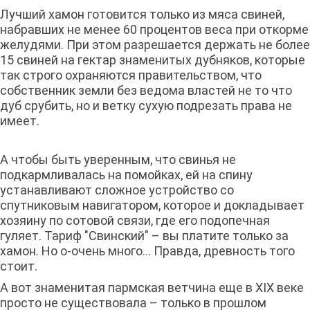
Лучший хамон готовится только из мяса свиней,
набравших не менее 60 процентов веса при откорме
желудями. При этом разрешается держать не более
15 свиней на гектар знаменитых дубняков, которые
так строго охраняются правительством, что
собственник земли без ведома властей не то что
дуб срубить, но и ветку сухую подрезать права не
имеет.
А чтобы быть уверенным, что свинья не
подкармливалась на помойках, ей на спину
устанавливают сложное устройство со
спутниковым навигатором, которое и докладывает
хозяину по сотовой связи, где его подопечная
гуляет. Тариф "Свинский" – вы платите только за
хамон. Но о-очень много… Правда, древность того
стоит.
А вот знаменитая пармская ветчина еще в XIX веке
просто не существовала – только в прошлом