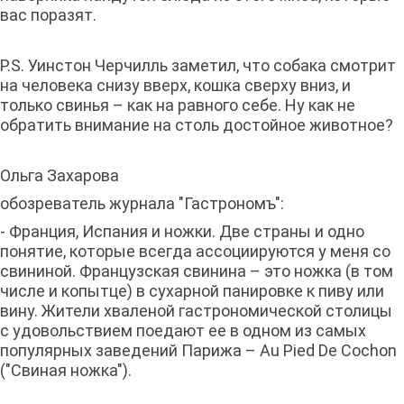
вас поразят.
P.S. Уинстон Черчилль заметил, что собака смотрит
на человека снизу вверх, кошка сверху вниз, и
только свинья – как на равного себе. Ну как не
обратить внимание на столь достойное животное?
Ольга Захарова
обозреватель журнала "Гастрономъ":
- Франция, Испания и ножки. Две страны и одно
понятие, которые всегда ассоциируются у меня со
свининой. Французская свинина – это ножка (в том
числе и копытце) в сухарной панировке к пиву или
вину. Жители хваленой гастрономической столицы
с удовольствием поедают ее в одном из самых
популярных заведений Парижа – Au Pied De Cochon
("Свиная ножка").