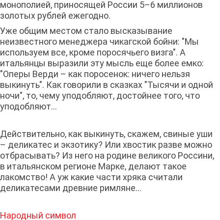
монополией, приносящей России 5–6 миллионов
золотых рублей ежегодно.
Уже общим местом стало высказывание
неизвестного менеджера чикагской бойни: "Мы
используем все, кроме поросячьего визга". А
итальянцы выразили эту мысль еще более емко:
"Оперы Верди – как поросенок: ничего нельзя
выкинуть". Как говорили в сказках "Тысячи и одной
ночи", то, чему уподобляют, достойнее того, что
уподобляют…
Действительно, как выкинуть, скажем, свиные уши
– деликатес и экзотику? Или хвостик разве можно
отбрасывать? Из него на родине великого Россини,
в итальянском регионе Марке, делают такое
лакомство! А уж какие части хряка считали
деликатесами древние римляне…
Народный символ