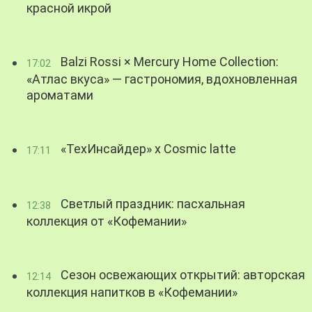
красной икрой
Balzi Rossi × Mercury Home Collection:
17:02
«Атлас вкуса» — гастрономия, вдохновленная
ароматами
«ТехИнсайдер» х Cosmic latte
17:11
Светлый праздник: пасхальная
12:38
коллекция от «Кофемании»
Сезон освежающих открытий: авторская
12:14
коллекция напитков в «Кофемании»