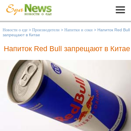
Меню
Новости о еде
>
Производители
>
Напитки и соки
>
Напиток Red Bull
запрещают в Китае
Напиток Red Bull запрещают в Китае