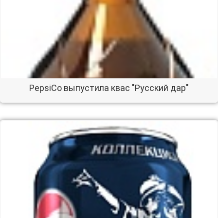
PepsiCo выпустила квас "Русский дар"