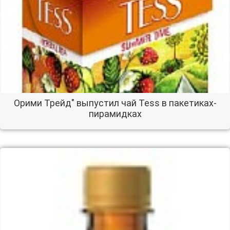
Орими Трейд" выпустил чай Tess в пакетиках-
пирамидках