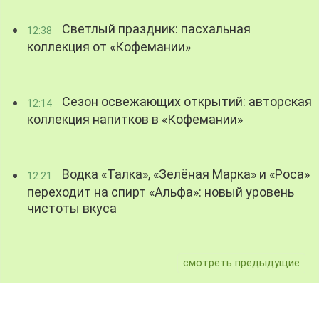
Светлый праздник: пасхальная
12:38
коллекция от «Кофемании»
Сезон освежающих открытий: авторская
12:14
коллекция напитков в «Кофемании»
Водка «Талка», «Зелёная Марка» и «Роса»
12:21
переходит на спирт «Альфа»: новый уровень
чистоты вкуса
смотреть предыдущие