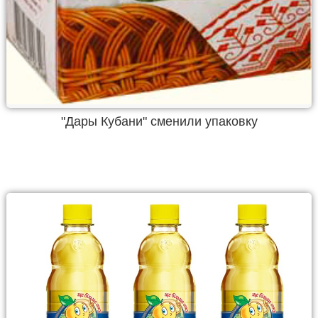
"Дары Кубани" сменили упаковку