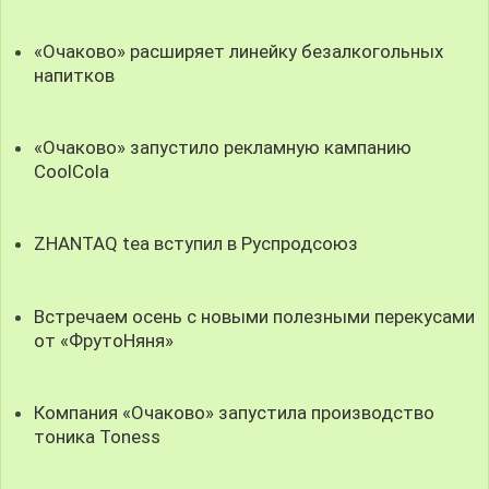
«Очаково» расширяет линейку безалкогольных
напитков
«Очаково» запустило рекламную кампанию
CoolCola
ZHANTAQ tea вступил в Руспродсоюз
Встречаем осень с новыми полезными перекусами
от «ФрутоНяня»
Компания «Очаково» запустила производство
тоника Toness