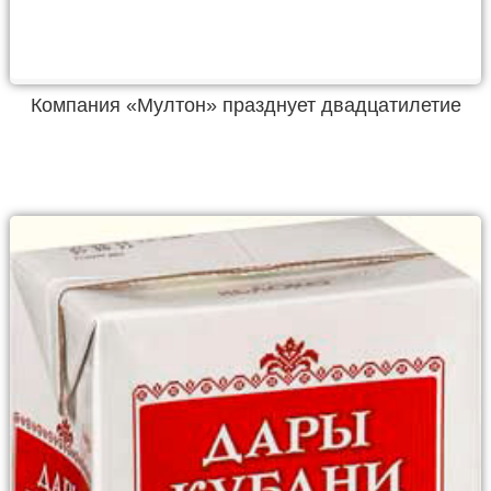
Компания «Мултон» празднует двадцатилетие