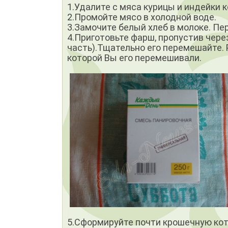
1.Удалите с мяса курицы и индейки к
2.Промойте мясо в холодной воде.
3.Замочите белый хлеб в молоке. П
4.Приготовьте фарш, пропустив через 
часть).Тщательно его перемешайте. 
которой Вы его перемешивали.
5.Сформируйте почти крошечную котл