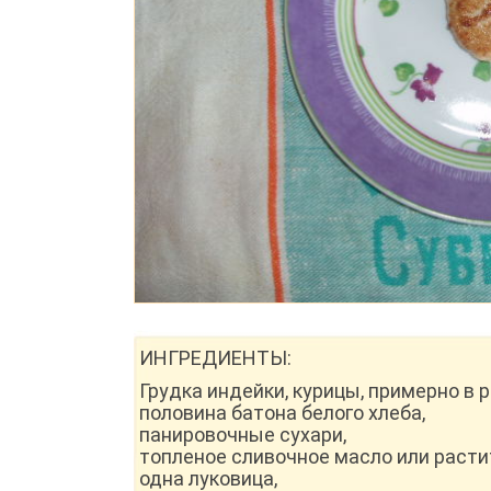
ИНГРЕДИЕНТЫ:
Грудка индейки, курицы, примерно в р
половина батона белого хлеба,
панировочные сухари,
топленое сливочное масло или расти
одна луковица,