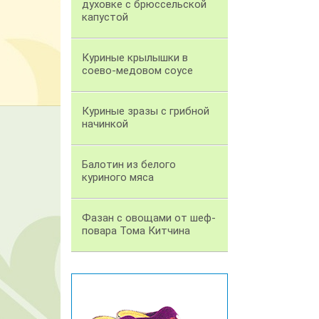
духовке с брюссельской
капустой
Куриные крылышки в
соево-медовом соусе
Куриные зразы с грибной
начинкой
Балотин из белого
куриного мяса
Фазан с овощами от шеф-
повара Тома Китчина