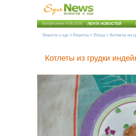
Воскресение 9.08.2026
ЛЕНТА НОВОСТЕЙ
>
>
>
Котлеты из г
Новости о еде
Рецепты
Птица
Котлеты из грудки индей