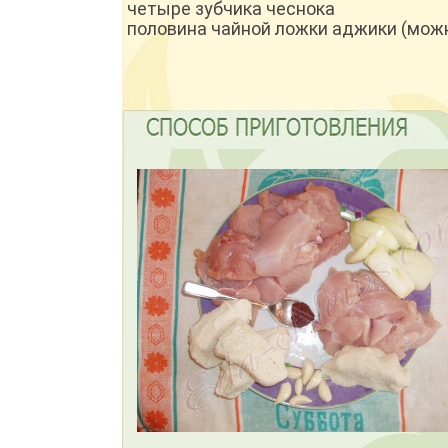
четыре зубчика чеснока
половина чайной ложки аджики (мож