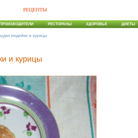
РЕЦЕПТЫ
ПРОИЗВОДИТЕЛИ
РЕСТОРАНЫ
ЗДОРОВЬЕ
ДИЕТЫ
рудки индейки и курицы
ки и курицы