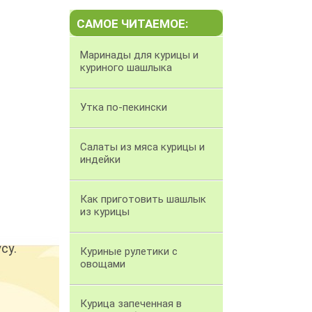
САМОЕ ЧИТАЕМОЕ:
Маринады для курицы и
куриного шашлыка
Утка по-пекински
Салаты из мяса курицы и
индейки
Как приготовить шашлык
из курицы
су.
Куриные рулетики с
овощами
Курица запеченная в