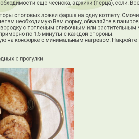
еобходимости еще чеснока, аджики (перца), соли. Вс
торы столовых ложки фарша на одну котлету. Смочи
тлетам необходимую Вам форму, обваляйте в паниро
ковородку с топленым сливочным или растительным
 примерно по 1,5 минуты с каждой стороны.
щую на конфорке с минимальным нагревом. Накройте
дных с прогулки