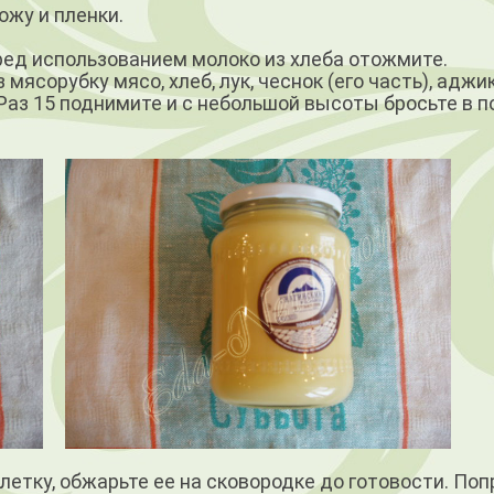
ожу и пленки.
еред использованием молоко из хлеба отожмите.
мясорубку мясо, хлеб, лук, чеснок (его часть), аджик
Раз 15 поднимите и с небольшой высоты бросьте в по
етку, обжарьте ее на сковородке до готовости. Поп