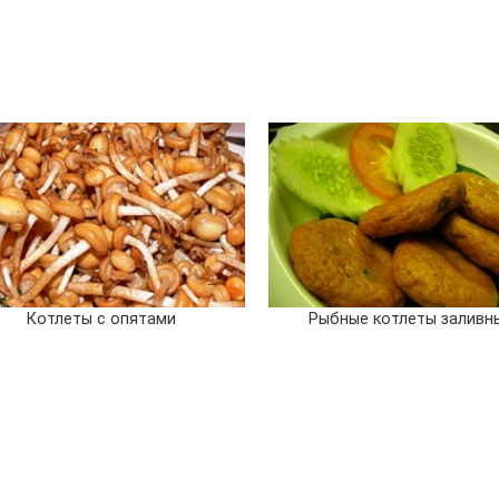
Котлеты с опятами
Рыбные котлеты заливн