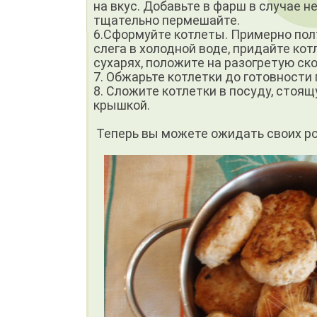
на вкус. Добавьте в фарш в случае н
тщательно пермешайте.
6.Сформуйте котлеты. Примерно пол
слега в холодной воде, придайте ко
сухарях, положите на разогретую с
7. Обжарьте котлетки до готовности
8. Сложите котлетки в посуду, стоя
крышкой.
Теперь вы можете ожидать своих ро