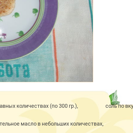
авных количествах (по 300 гр.),
соль по вку
тельное масло в небольших количествах,