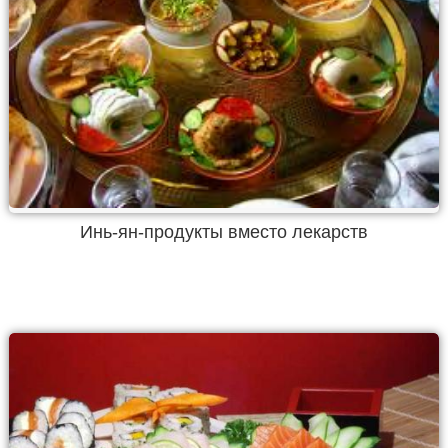
Инь-ян-продукты вместо лекарств