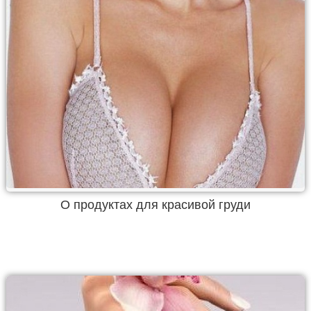
О продуктах для красивой груди