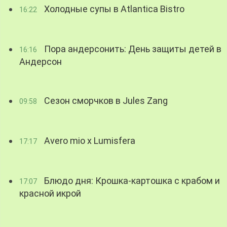
Холодные супы в Atlantica Bistro
16:22
Пора андерсонить: День защиты детей в
16:16
Андерсон
Сезон сморчков в Jules Zang
09:58
Avero mio x Lumisfera
17:17
Блюдо дня: Крошка-картошка с крабом и
17:07
красной икрой