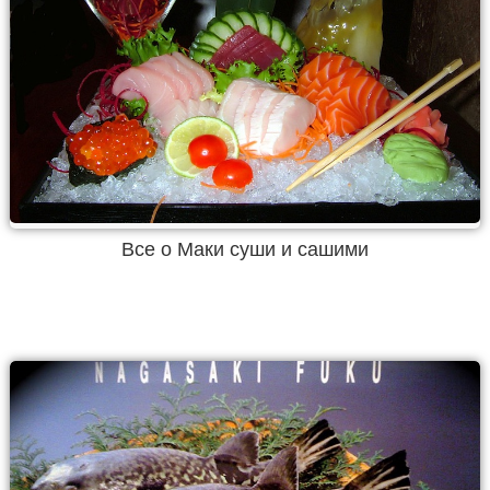
Все о Маки суши и сашими