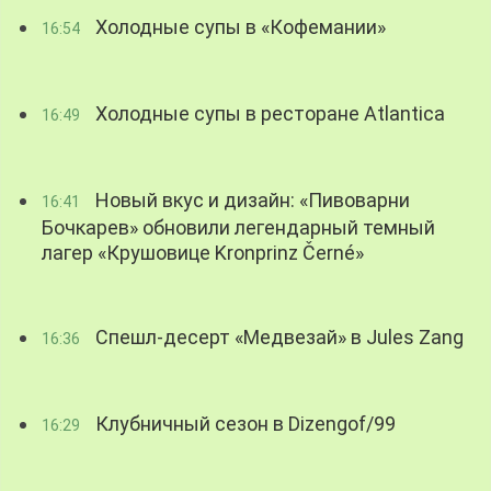
Холодные супы в «Кофемании»
16:54
Холодные супы в ресторане Atlantica
16:49
Новый вкус и дизайн: «Пивоварни
16:41
Бочкарев» обновили легендарный темный
лагер «Крушовице Kronprinz Černé»
Спешл-десерт «Медвезай» в Jules Zang
16:36
Клубничный сезон в Dizengof/99
16:29