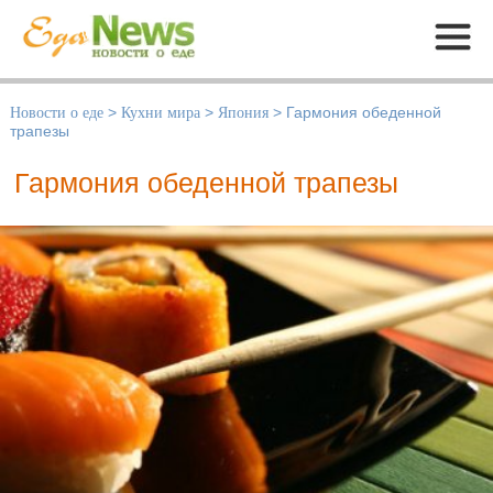
Меню
Новости о еде
>
Кухни мира
>
Япония
>
Гармония обеденной
трапезы
Гармония обеденной трапезы