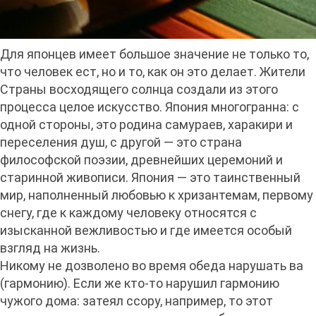
Для японцев имеет большое значение не только то,
что человек ест, но и то, как он это делает. Жители
Страны восходящего солнца создали из этого
процесса целое искусство. Япония многогранна: с
одной стороны, это родина самураев, харакири и
переселения душ, с другой — это страна
философской поэзии, древнейших церемоний и
старинной живописи. Япония — это таинственный
мир, наполненный любовью к хризантемам, первому
снегу, где к каждому человеку относятся с
изысканной вежливостью и где имеется особый
взгляд на жизнь.
Никому не дозволено во время обеда нарушать ва
(гармонию). Если же кто-то нарушил гармонию
чужого дома: затеял ссору, например, то этот