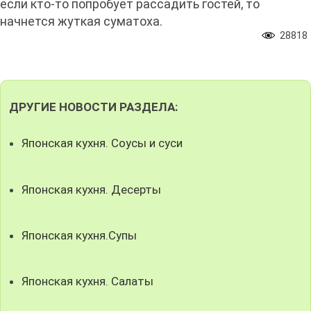
если кто-то попробует рассадить гостей, то
начнется жуткая суматоха.
28818
ДРУГИЕ НОВОСТИ РАЗДЕЛА:
Японская кухня. Соусы и суси
Японская кухня. Десерты
Японская кухня.Супы
Японская кухня. Салаты