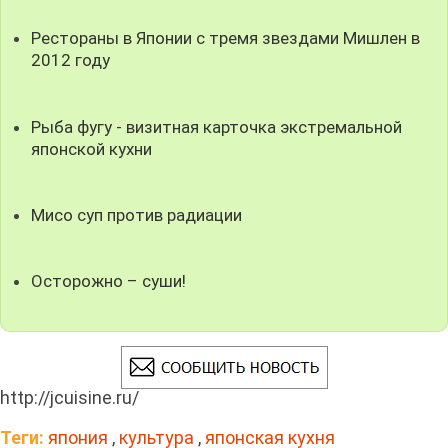
Рестораны в Японии с тремя звездами Мишлен в
2012 году
Рыба фугу - визитная карточка экстремальной
японской кухни
Мисо суп против радиации
Осторожно – суши!
http://jcuisine.ru/
Теги:
япония
,
культура
,
японская кухня