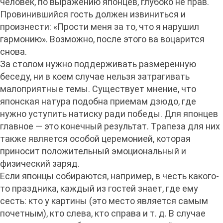
человек, по выражению японцев, глубоко не прав.
Провинившийся гость должен извиниться и
произнести: «Прости меня за то, что я нарушил
гармонию». Возможно, после этого ва воцарится
снова.
За столом нужно поддерживать размеренную
беседу, ни в коем случае нельзя затрагивать
малоприятные темы. Существует мнение, что
японская натура подобна приемам дзюдо, где
нужно уступить натиску ради победы. Для японцев
главное — это конечный результат. Трапеза для них
также является особой церемонией, которая
приносит положительный эмоциональный и
физический заряд.
Если японцы собираются, например, в честь какого-
то праздника, каждый из гостей знает, где ему
сесть: кто у картины (это место является самым
почетным), кто слева, кто справа и т. д. В случае