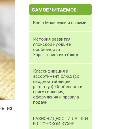
САМОЕ ЧИТАЕМОЕ:
Все о Маки суши и сашими
История развития
японской кухни, ее
особенности.
Характеристика блюд
Классификация и
ассортимент блюд (со
сводной таблицей
рецептур). Особенности
приготовления,
оформления и правила
подачи
ны из
РАЗНОВИДНОСТИ ЛАПШИ
В ЯПОНСКОЙ КУХНЕ