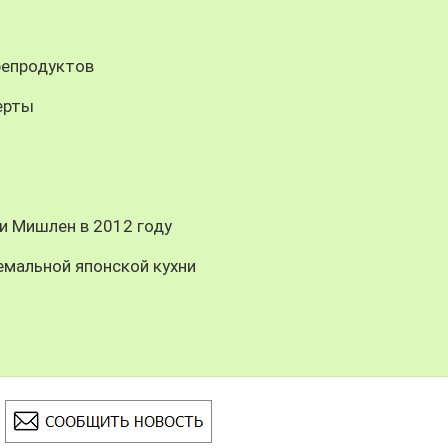
репродуктов
ерты
и Мишлен в 2012 году
емальной японской кухни