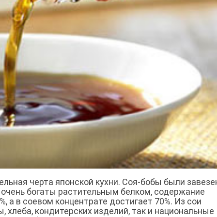
ельная черта японской кухни. Соя-бобы были завезе
и очень богаты растительным белком, содержание
, а в соевом концентрате достигает 70%. Из сои
, хлеба, кондитерских изделий, так и национальные