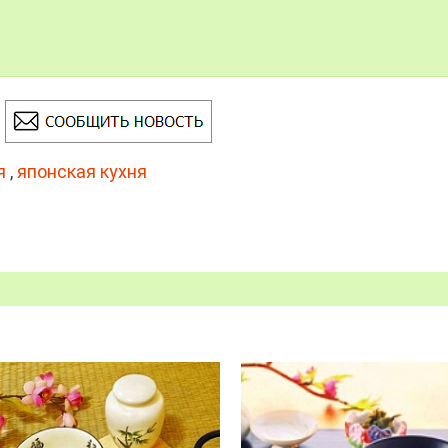
я
,
японская кухня