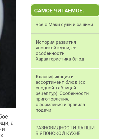
САМОЕ ЧИТАЕМОЕ:
Все о Маки суши и сашими
История развития
японской кухни, ее
особенности.
Характеристика блюд
Классификация и
ассортимент блюд (со
сводной таблицей
рецептур). Особенности
приготовления,
оформления и правила
подачи
бое
щи, а
РАЗНОВИДНОСТИ ЛАПШИ
 и
В ЯПОНСКОЙ КУХНЕ
их