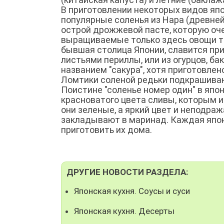
В приготовлении некоторых видов япо
популярные соленья из Нара (древне
острой дрожжевой пасте, которую оч
выращиваемые только здесь овощи ти
бывшая столица Японии, славится при
листьями периллы, или из огурцов, ба
названием "сакура", хотя приготовлен
Ломтики соленой редьки подкрашиваю
Поистине "соленье номер один" в япо
красноватого цвета сливы, которым и
они зеленые, а яркий цвет и неподра
закладывают в маринад. Каждая япон
приготовить их дома.
ДРУГИЕ НОВОСТИ РАЗДЕЛА:
Японская кухня. Соусы и суси
Японская кухня. Десерты