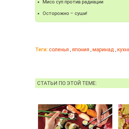
Мисо суп против радиации
Осторожно – суши!
Теги:
соленья
,
япония
,
маринад
,
кухн
СТАТЬИ ПО ЭТОЙ ТЕМЕ: