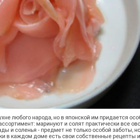
хне любого народа, но в японской им придается осо
ассортимент: маринуют и солят практически все ово
ды и соленья - предмет не только особой заботы, но
ски в каждом доме есть свои собственные рецепты 