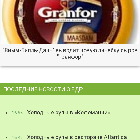
"Вимм-Билль-Данн" выводит новую линейку сыров
"Гранфор"
ПОСЛЕДНИЕ НОВОСТИ О ЕДЕ:
Холодные супы в «Кофемании»
16:54
Холодные супы в ресторане Atlantica
16:49