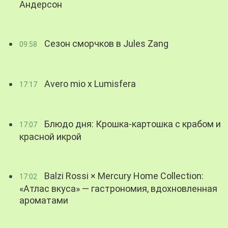
Андерсон
Сезон сморчков в Jules Zang
09:58
Avero mio x Lumisfera
17:17
Блюдо дня: Крошка-картошка с крабом и
17:07
красной икрой
Balzi Rossi × Mercury Home Collection:
17:02
«Атлас вкуса» — гастрономия, вдохновленная
ароматами