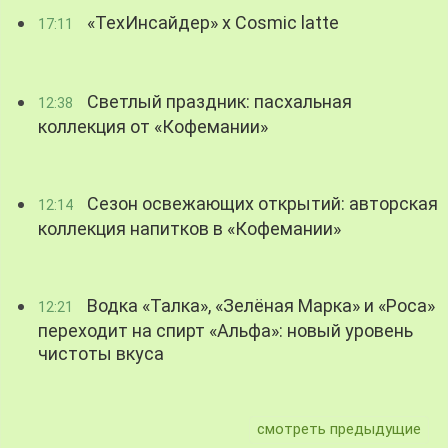
«ТехИнсайдер» х Cosmic latte
17:11
Светлый праздник: пасхальная
12:38
коллекция от «Кофемании»
Сезон освежающих открытий: авторская
12:14
коллекция напитков в «Кофемании»
Водка «Талка», «Зелёная Марка» и «Роса»
12:21
переходит на спирт «Альфа»: новый уровень
чистоты вкуса
смотреть предыдущие