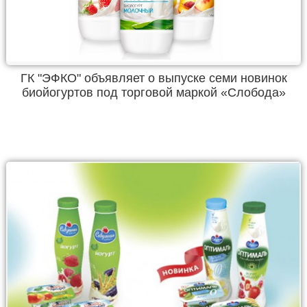
ГК "ЭФКО" объявляет о выпуске семи новинок
биойогуртов под торговой маркой «Слобода»