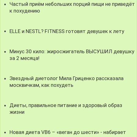
Частый приём небольших порций пищи не приведёт
к похудению
ELLE и NESTL? FITNESS готовят девушек к лету
Минус 30 кило: жиросжигатель ВЫСУШИЛ девушку
за 2 месяца!
Звездный диетолог Мила Гриценко рассказала
москвичкам, как похудеть
Диеты, правильное питание и здоровый образ
жизни
Новая диета VB6 – «веган до шести» - набирает