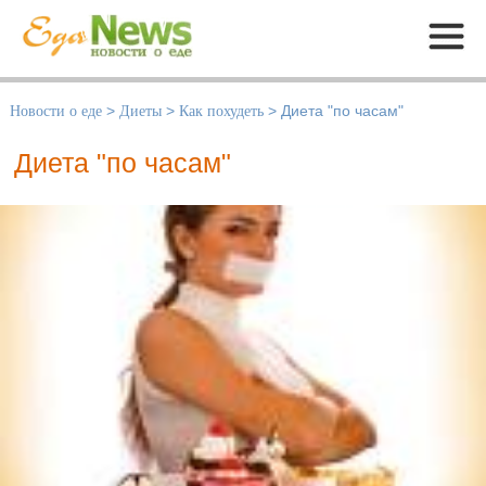
Меню
Новости о еде
>
Диеты
>
Как похудеть
>
Диета "по часам"
Диета "по часам"