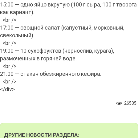
15:00 — одно яйцо вкрутую (100 г сыра, 100 г творога
как вариант).
<br />
17:00 — овощной салат (капустный, морковный,
свекольный).
<br />
19:00 — 10 сухофруктов (чернослив, курага),
размоченных в горячей воде.
<br />
21:00 — стакан обезжиренного кефира.
<br />
</div>
26535
ДРУГИЕ НОВОСТИ РАЗДЕЛА: