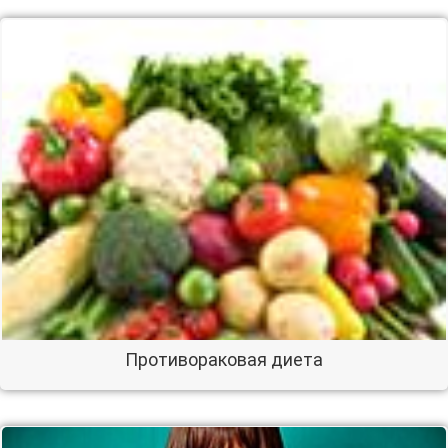
Противораковая диета