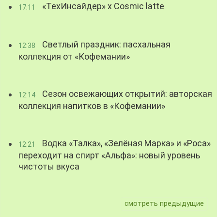
«ТехИнсайдер» х Cosmic latte
17:11
Светлый праздник: пасхальная
12:38
коллекция от «Кофемании»
Сезон освежающих открытий: авторская
12:14
коллекция напитков в «Кофемании»
Водка «Талка», «Зелёная Марка» и «Роса»
12:21
переходит на спирт «Альфа»: новый уровень
чистоты вкуса
смотреть предыдущие