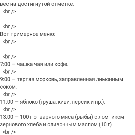
вес на достигнутой отметке.
<br />
<br />
Вот примерное меню:
<br />
<br />
7:00 — чашка чая или кофе.
<br />
9:00 — тертая морковь, заправленная лимонным
соком.
<br />
11:00 — яблоко (груша, киви, персик и пр.).
<br />
13:00 — 100 г отварного мяса (рыбы) с ломтиком
зернового хлеба и сливочным маслом (10 г).
<br />