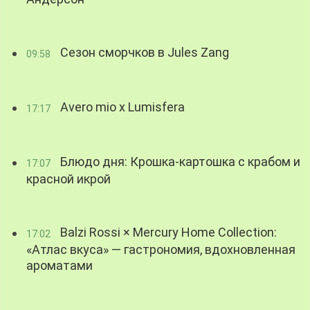
Сезон сморчков в Jules Zang
09:58
Avero mio x Lumisfera
17:17
Блюдо дня: Крошка-картошка с крабом и
17:07
красной икрой
Balzi Rossi × Mercury Home Collection:
17:02
«Атлас вкуса» — гастрономия, вдохновленная
ароматами