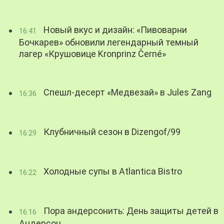
Новый вкус и дизайн: «Пивоварни
16:41
Бочкарев» обновили легендарный темный
лагер «Крушовице Kronprinz Černé»
Спешл-десерт «Медвезай» в Jules Zang
16:36
Клубничный сезон в Dizengof/99
16:29
Холодные супы в Atlantica Bistro
16:22
Пора андерсонить: День защиты детей в
16:16
Андерсон