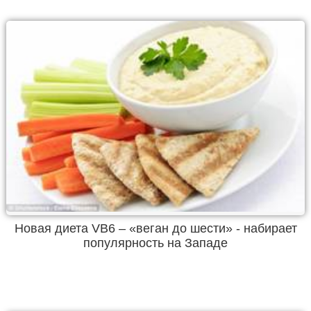
Новая диета VB6 – «веган до шести» - набирает
популярность на Западе