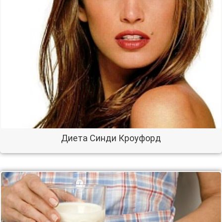
Диета Синди Кроуфорд