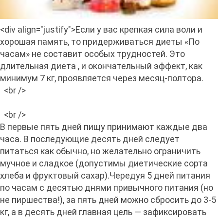
<div align="justify">Если у вас крепкая сила воли и
хорошая память, то придерживаться диеты «По
часам» не составит особых трудностей. Это
длительная диета , и окончательный эффект, как
минимум 7 кг, проявляется через месяц-полтора.
<br />
<br />
В первые пять дней пищу принимают каждые два
часа. В последующие десять дней следует
питаться как обычно, но желательно ограничить
мучное и сладкое (допустимы диетические сорта
хлеба и фруктовый сахар).Чередуя 5 дней питания
по часам с десятью днями привычного питания (но
не пиршества!), за пять дней можно сбросить до 3-5
кг, а в десять дней главная цель — зафиксировать