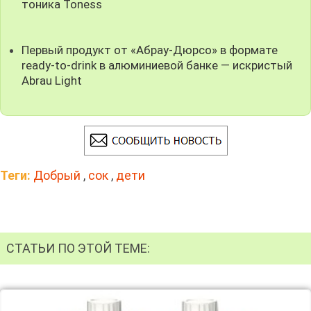
тоника Toness
Первый продукт от «Абрау-Дюрсо» в формате
ready-to-drink в алюминиевой банке — искристый
Abrau Light
Теги:
Добрый
,
сок
,
дети
СТАТЬИ ПО ЭТОЙ ТЕМЕ: