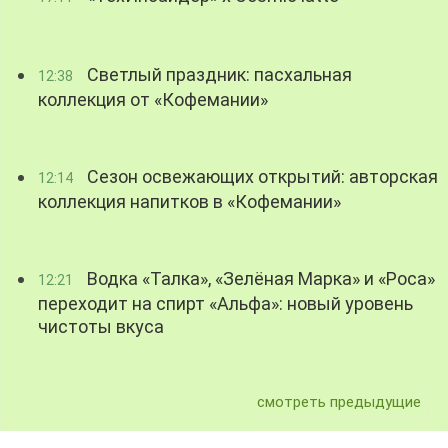
Светлый праздник: пасхальная
12:38
коллекция от «Кофемании»
Сезон освежающих открытий: авторская
12:14
коллекция напитков в «Кофемании»
Водка «Талка», «Зелёная Марка» и «Роса»
12:21
переходит на спирт «Альфа»: новый уровень
чистоты вкуса
смотреть предыдущие