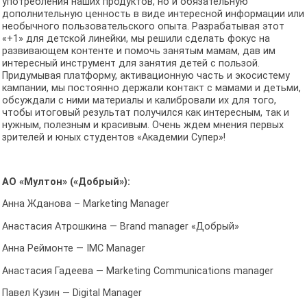
употребления наших продуктов, но и обязательную
дополнительную ценность в виде интересной информации или
необычного пользовательского опыта. Разрабатывая этот
«+1» для детской линейки, мы решили сделать фокус на
развивающем контенте и помочь занятым мамам, дав им
интересный инструмент для занятия детей с пользой.
Придумывая платформу, активационную часть и экосистему
кампании, мы постоянно держали контакт с мамами и детьми,
обсуждали с ними материалы и калибровали их для того,
чтобы итоговый результат получился как интересным, так и
нужным, полезным и красивым. Очень ждем мнения первых
зрителей и юных студентов «Академии Супер»!
АО «Мултон» («Добрый»):
Анна Жданова – Marketing Manager
Анастасия Атрошкина — Brand manager «Добрый»
Анна Реймонте — IMC Manager
Анастасия Гадеева — Marketing Communications manager
Павел Кузин — Digital Manager