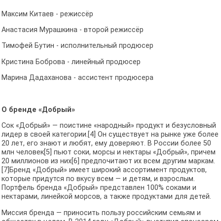
Максим Китаев - режиссёр
Анастасия Мурашкина - второй режиссёр
Тимофей Бутин - исполнительный продюсер
Кристина Боброва - линейный продюсер
Марина Дадаханова - ассистент продюсера
О бренде «Добрый»
Сок «Добрый» — поистине «народный» продукт и безусловный
лидер в своей категории.[4] Он существует на рынке уже более
20 лет, его знают и любят, ему доверяют. В России более 50
млн человек[5] пьют соки, морсы и нектары «Добрый», причем
20 миллионов из них[6] предпочитают их всем другим маркам.
[7]Бренд «Добрый» имеет широкий ассортимент продуктов,
которые придутся по вкусу всем — и детям, и взрослым.
Портфель бренда «Добрый» представлен 100% соками и
нектарами, линейкой морсов, а также продуктами для детей.
Миссия бренда — приносить пользу российским семьям и