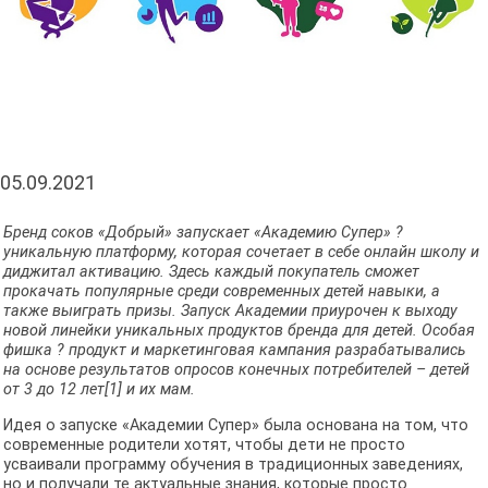
05.09.2021
Бренд соков «Добрый» запускает «Академию Супер»
?
уникальную платформу, которая сочетает в себе онлайн школу и
диджитал активацию. Здесь каждый покупатель сможет
прокачать популярные среди современных детей навыки, а
также выиграть призы. Запуск Академии приурочен к выходу
новой линейки уникальных продуктов бренда для детей. Особая
фишка ? продукт и маркетинговая кампания разрабатывались
на основе результатов опросов конечных потребителей – детей
от 3 до 12 лет
[1]
и их мам.
Идея о запуске «Академии Супер» была основана на том, что
современные родители хотят, чтобы дети не просто
усваивали программу обучения в традиционных заведениях,
но и получали те актуальные знания, которые просто