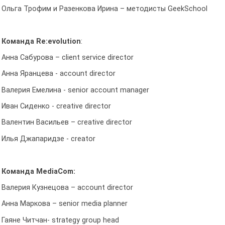
Ольга Трофим и Разенкова Ирина – методисты GeekSchool
Команда Re:evolution
:
Анна Сабурова – client service director
Анна Яранцева - account director
Валерия Емелина - senior account manager
Иван Сиденко - creative director
Валентин Васильев – creative director
Илья Джапаридзе - creator
Команда MediaCom:
Валерия Кузнецова – account director
Анна Маркова – senior media planner
Гаяне Читчан- strategy group head