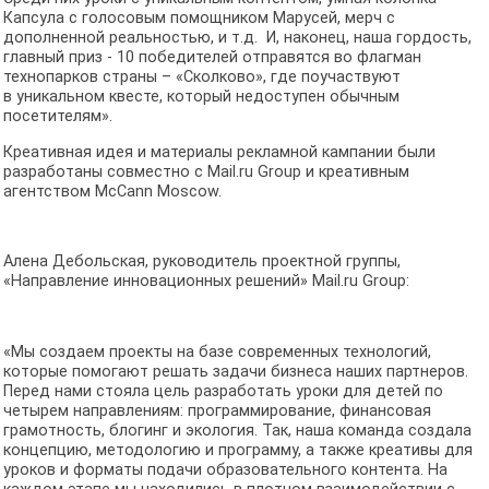
Капсула с голосовым помощником Марусей, мерч с
дополненной реальностью, и т.д. И, наконец, наша гордость,
главный приз - 10 победителей отправятся во флагман
технопарков страны – «Сколково», где поучаствуют
в уникальном квесте, который недоступен обычным
посетителям».
Креативная идея и материалы рекламной кампании были
разработаны совместно c Mail.ru Group и креативным
агентством McCann Moscow.
Алена Дебольская, руководитель проектной группы,
«Направление инновационных решений» Mail.ru Group:
«Мы создаем проекты на базе современных технологий,
которые помогают решать задачи бизнеса наших партнеров.
Перед нами стояла цель разработать уроки для детей по
четырем направлениям: программирование, финансовая
грамотность, блогинг и экология. Так, наша команда создала
концепцию, методологию и программу, а также креативы для
уроков и форматы подачи образовательного контента. На