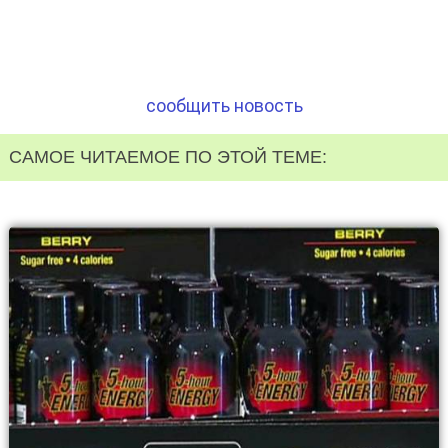
сообщить новость
САМОЕ ЧИТАЕМОЕ ПО ЭТОЙ ТЕМЕ: