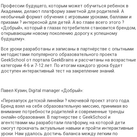
Профессии будущего, которым может обучиться ребенок в
Академии, делают платформу заметной для родителей. А
необычный формат обучения с игровыми уроками, баллами и
призами ? интересной для детей. А во главе всего этого ?
«Добрый», который в глазах потребителя становится брендом,
открывающим новому поколению дорогу к успешному
будущему».
Все уроки разработаны и записаны в партнёрстве с опытными
методистами популярного образовательного проекта
GeekSchool от портала GeekBrains и рассчитаны на возрастные
категории 4-6 и 7-12 лет. По итогам каждого урока будет
доступен интерактивный тест на закрепление знаний.
Павел Кузин, Digital manager «Добрый»:
«Перезапуск детской линейки ? ключевой проект этого года.
Бренд взял на себя образовательную миссию, принимая во
внимание потребности родителей и современные тренды
онлайн-образования. В партнерстве с GeekSchool и
агентствами мы разработали платформу, на которой дети
смогут прокачать актуальные навыки и пройти интерактивные
уроки. Нам удалось достичь баланса между легким по