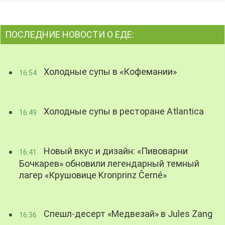
ПОСЛЕДНИЕ НОВОСТИ О ЕДЕ:
Холодные супы в «Кофемании»
16:54
Холодные супы в ресторане Atlantica
16:49
Новый вкус и дизайн: «Пивоварни
16:41
Бочкарев» обновили легендарный темный
лагер «Крушовице Kronprinz Černé»
Спешл-десерт «Медвезай» в Jules Zang
16:36