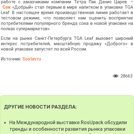
работе с заказчиками компании Тетра Пак Денис Царев. –
Сок
«Добрый» стал первым в мире напитком в упаковке TGA
Leaf. В настоящее время производственная линия работает в
тестовом режиме, что позволяет нам оценить восприятие
потребителями популярного бренда сока в новой упаковке на
полках супермаркетов».
Если на рынке Санкт-Петербурга TGA Leaf вызовет широкий
интерес потребителей, масштабную продажу «Доброго» в
новой упаковке запустят по всей России.
Источник:
Sostav.ru
28663
ДРУГИЕ НОВОСТИ РАЗДЕЛА:
На Международной выставке RosUpack обсудили
тренды и особенности развития рынка упаковки