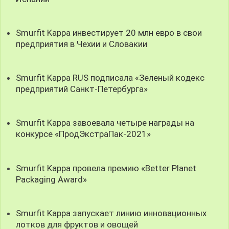
Smurfit Kappa инвестирует 20 млн евро в свои
предприятия в Чехии и Словакии
Smurfit Kappa RUS подписала «Зеленый кодекс
предприятий Санкт-Петербурга»
Smurfit Kappa завоевала четыре награды на
конкурсе «ПродЭкстраПак-2021»
Smurfit Kappa провела премию «Better Planet
Packaging Award»
Smurfit Kappa запускает линию инновационных
лотков для фруктов и овощей