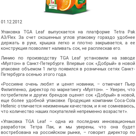
01.12.2012
Упаковка TGA Leaf выпускается на платформе Tetra Pak
A3/Flex. За счет скошенных углов упаковку гораздо удобнее
держать в руке, крышка легко и плотно закрывается, а ее
конструкция позволяет наливать сок, не расплескав его.
Линию по производству TGA Leaf установили на заводе
«Мултон» в Санкт-Петербурге. Впервые сок «Добрый» в новой
упаковке объемом 1 литр появился в розничных сетях Санкт-
Петербурга осенью этого года.
«Россияне очень любят и ценят новинки, – отмечает Пьер
Филиппенко, директор по маркетингу «Мултон». – Уверен, что
потребители и других брендов оценят сок «Добрый» в новой,
еще более удобной упаковке. Продукция компании Coca-Cola
Hellenic отличается неизменным качеством, и я не сомневаюсь,
что количество наших покупателей непременно возрастет».
«Упаковка TGA Leaf – одна из последних инновационных
разработок Тетра Пак, и мы уверены, что она будет
востребована на российском рынке, – говорит директор по