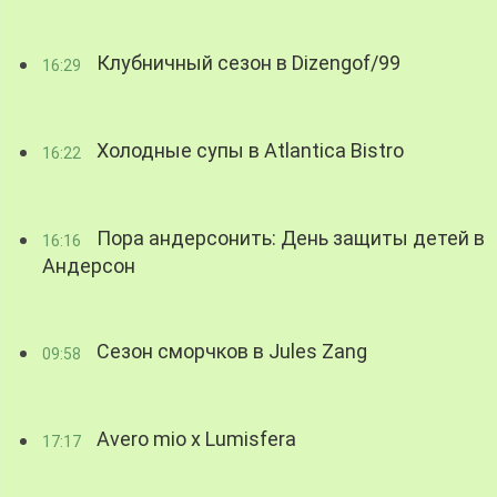
Клубничный сезон в Dizengof/99
16:29
Холодные супы в Atlantica Bistro
16:22
Пора андерсонить: День защиты детей в
16:16
Андерсон
Сезон сморчков в Jules Zang
09:58
Avero mio x Lumisfera
17:17