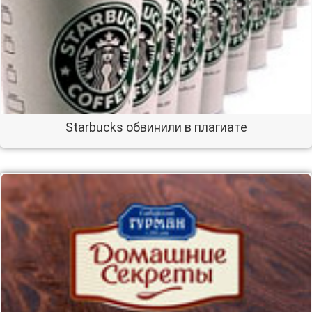
Starbucks обвинили в плагиате