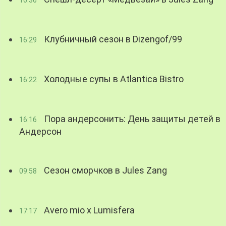
16:36
Клубничный сезон в Dizengof/99
16:29
Холодные супы в Atlantica Bistro
16:22
Пора андерсонить: День защиты детей в
16:16
Андерсон
Сезон сморчков в Jules Zang
09:58
Avero mio x Lumisfera
17:17