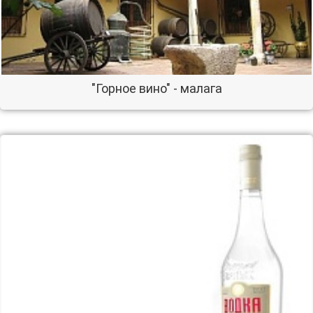
"Горное вино" - малага