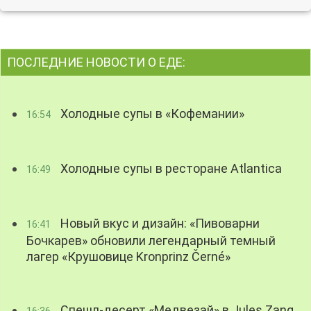
ПОСЛЕДНИЕ НОВОСТИ О ЕДЕ:
Холодные супы в «Кофемании»
16:54
Холодные супы в ресторане Atlantica
16:49
Новый вкус и дизайн: «Пивоварни
16:41
Бочкарев» обновили легендарный темный
лагер «Крушовице Kronprinz Černé»
Спешл-десерт «Медвезай» в Jules Zang