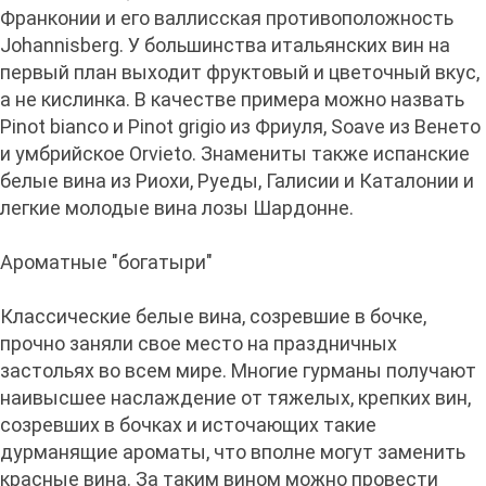
Франконии и его валлисская противоположность
Johannisberg. У большинства итальянских вин на
первый план выходит фруктовый и цветочный вкус,
а не кислинка. В качестве примера можно назвать
Pinot bianco и Pinot grigio из Фриуля, Soave из Венето
и умбрийское Orvieto. Знамениты также испанские
белые вина из Риохи, Руеды, Галисии и Каталонии и
легкие молодые вина лозы Шардонне.
Ароматные "богатыри"
Классические белые вина, созревшие в бочке,
прочно заняли свое место на праздничных
застольях во всем мире. Многие гурманы получают
наивысшее наслаждение от тяжелых, крепких вин,
созревших в бочках и источающих такие
дурманящие ароматы, что вполне могут заменить
красные вина. За таким вином можно провести