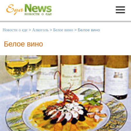
Меню
Новости о еде
>
Алкоголь
>
Белое вино
>
Белое вино
Белое вино