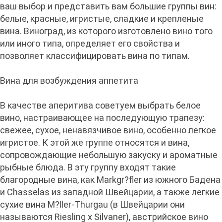
ваш выбор и представить вам большие группы вин:
белые, красные, игристые, сладкие и крепленые
вина. Виноград, из которого изготовлено вино того
или иного типа, определяет его свойства и
позволяет классифицировать вина по типам.
Вина для возбуждения аппетита
В качестве аперитива советуем выбрать белое
вино, настраивающее на последующую трапезу:
свежее, сухое, ненавязчивое вино, особенно легкое
игристое. К этой же группе относятся и вина,
сопровождающие небольшую закуску и ароматные
рыбные блюда. В эту группу входят такие
благородные вина, как Markgr?fler из южного Бадена
и Chasselas из западной Швейцарии, а также легкие
сухие вина M?ller-Thurgau (в Швейцарии они
называются Riesling x Silvaner), австрийское вино