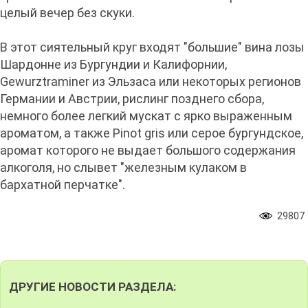
целый вечер без скуки.
В этот сиятельный круг входят "большие" вина лозы
Шардонне из Бургундии и Калифорнии,
Gewurztraminer из Эльзаса или некоторых регионов
Германии и Австрии, рислинг позднего сбора,
немного более легкий мускат с ярко выраженным
ароматом, а также Pinot gris или серое бургундское,
аромат которого не выдает большого содержания
алкоголя, но слывет "железным кулаком в
бархатной перчатке".
29807
ДРУГИЕ НОВОСТИ РАЗДЕЛА: