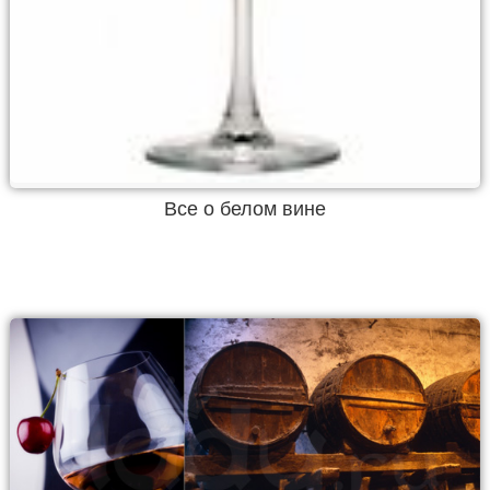
Все о белом вине