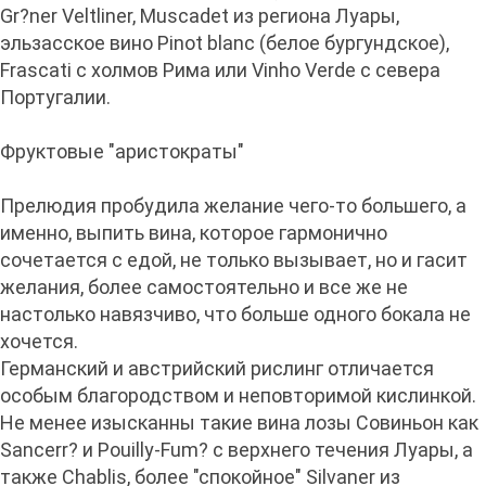
Gr?ner Veltliner, Muscadet из региона Луары,
эльзасское вино Pinot blanc (белое бургундское),
Frascati с холмов Рима или Vinho Verde с севера
Португалии.
Фруктовые "аристократы"
Прелюдия пробудила желание чего-то большего, а
именно, выпить вина, которое гармонично
сочетается с едой, не только вызывает, но и гасит
желания, более самостоятельно и все же не
настолько навязчиво, что больше одного бокала не
хочется.
Германский и австрийский рислинг отличается
особым благородством и неповторимой кислинкой.
Не менее изысканны такие вина лозы Совиньон как
Sancerr? и Pouilly-Fum? с верхнего течения Луары, а
также Chablis, более "спокойное" Silvaner из