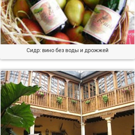
Сидр: вино без воды и дрожжей