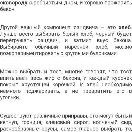
сковороду
с ребристым дном, и хорошо прожарит
бекон.
Другой важный компонент сэндвича – это
хлеб
.
Лучше всего выбирать белый хлеб, черный будет
перегружать сэндвич, и затмит вкус бекона.
Выбирайте обычный нарезной хлеб, можно
поэкспериментировать с круглыми булочками.
Можно выбрать и тост, многие говорят, что тост
впитывает весь жир с бекона, и каждый кусочек
покрыт хрустящей корочкой. И хлеб необходимо
немного поджаривать, а не превратить его в
угольки.
Существуют различные
приправы
, это могут быть и
кетчуп, горчица, кленовый сироп, копченый сыр,
разнообразные соусы, самое главное выбрать то,