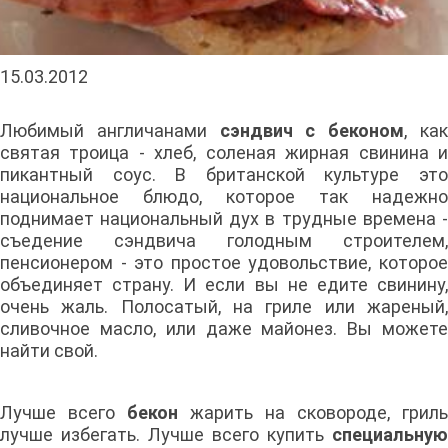
15.03.2012
Любимый англичанами
сэндвич с беконом
, ка
святая троица - хлеб, соленая жирная свинина и
пикантный соус. В британской культуре это
национальное блюдо, которое так надежно
поднимает национальный дух в трудные времена -
съедение сэндвича голодным строителем,
пенсионером - это простое удовольствие, которое
объединяет страну. И если вы не едите свинину,
очень жаль. Полосатый, на гриле или жареный,
сливочное масло, или даже майонез. Вы можете
найти свой.
Лучше всего
бекон
жарить на сковороде, гриль
лучше избегать. Лучше всего купить
специальную