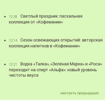
Светлый праздник: пасхальная
12:38
коллекция от «Кофемании»
Сезон освежающих открытий: авторская
12:14
коллекция напитков в «Кофемании»
Водка «Талка», «Зелёная Марка» и «Роса»
12:21
переходит на спирт «Альфа»: новый уровень
чистоты вкуса
смотреть предыдущие