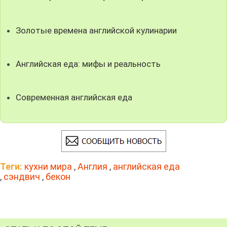
Золотые времена английской кулинарии
Английская еда: мифы и реальность
Современная английская еда
Теги:
кухни мира
,
Англия
,
английская еда
,
сэндвич
,
бекон