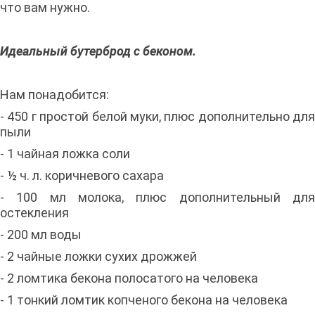
что вам нужно.
Идеальный бутерброд с беконом.
Нам понадобится:
- 450 г простой белой муки, плюс дополнительно для
пыли
- 1 чайная ложка соли
- ½ ч. л. коричневого сахара
- 100 мл молока, плюс дополнительный для
остекления
- 200 мл воды
- 2 чайные ложки сухих дрожжей
- 2 ломтика бекона полосатого на человека
- 1 тонкий ломтик копченого бекона на человека