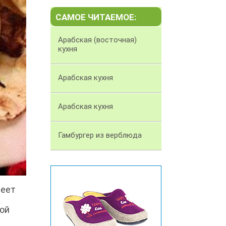
САМОЕ ЧИТАЕМОЕ:
Арабская (восточная)
кухня
Арабская кухня
Арабская кухня
Гамбургер из верблюда
меет
ной