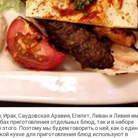
я, Ирак, Саудовская Аравия, Египет, Ливан и Ливия и
обах приготовления отдельных блюд, так и в наборе
этого. Поэтому мы будем говорить о ней, как о еди
ской кухне для приготовления блюд используют в