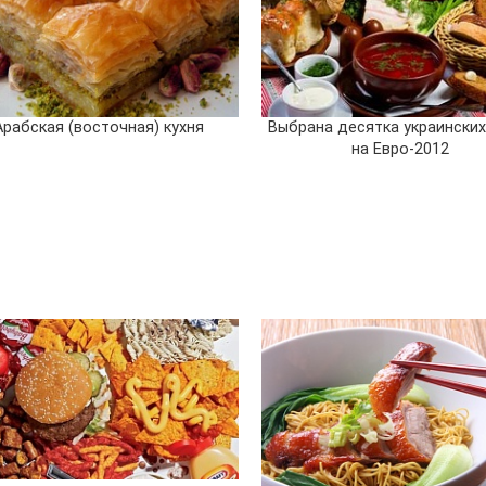
Арабская (восточная) кухня
Выбрана десятка украински
на Евро-2012