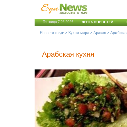
Пятница 7.08.2026
ЛЕНТА НОВОСТЕЙ
>
>
>
Арабская
Новости о еде
Кухни мира
Аравия
Арабская кухня