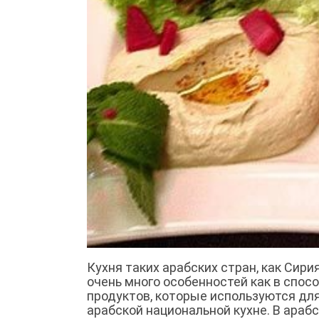
Кухня таких арабских стран, как Сири
очень много особенностей как в спос
продуктов, которые используются для 
арабской национальной кухне. В араб