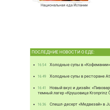
Национальная еда Испании
ПОСЛЕДНИЕ НОВОСТИ О ЕДЕ:
Холодные супы в «Кофемании»
16:54
Холодные супы в ресторане Atl
16:49
Новый вкус и дизайн: «Пивова
16:41
темный лагер «Крушовице Kronprinz 
Спешл-десерт «Медвезай» в Ju
16:36