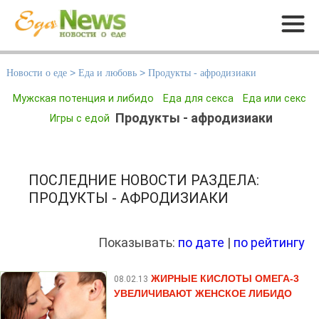
Меню
Новости о еде
>
Еда и любовь
>
Продукты - афродизиаки
Мужская потенция и либидо
Еда для секса
Еда или секс
Продукты - афродизиаки
Игры с едой
ПОСЛЕДНИЕ НОВОСТИ РАЗДЕЛА:
ПРОДУКТЫ - АФРОДИЗИАКИ
Показывать:
по дате
|
по рейтингу
ЖИРНЫЕ КИСЛОТЫ ОМЕГА-3
08.02.13
УВЕЛИЧИВАЮТ ЖЕНСКОЕ ЛИБИДО