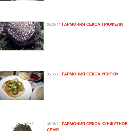
ГАРМОНИЯ СЕКСА ТРЮФЕЛИ
05.05.11
ГАРМОНИЯ СЕКСА УЛИТКИ
05.05.11
ГАРМОНИЯ СЕКСА КУНЖУТНОЕ
05.05.11
СЕМЯ