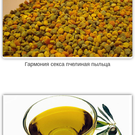
Гармония секса пчелиная пыльца