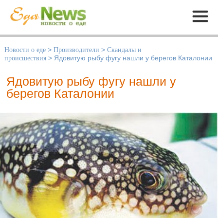
Меню
Новости о еде
>
Производители
>
Скандалы и
происшествия
>
Ядовитую рыбу фугу нашли у берегов Каталонии
Ядовитую рыбу фугу нашли у
берегов Каталонии