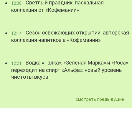
Светлый праздник: пасхальная
12:38
коллекция от «Кофемании»
Сезон освежающих открытий: авторская
12:14
коллекция напитков в «Кофемании»
Водка «Талка», «Зелёная Марка» и «Роса»
12:21
переходит на спирт «Альфа»: новый уровень
чистоты вкуса
смотреть предыдущие