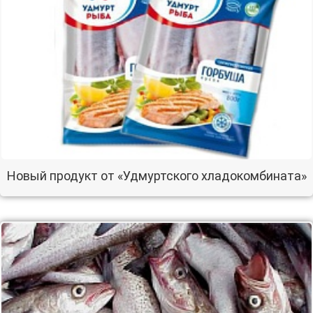
Новый продукт от «Удмуртского хладокомбината»