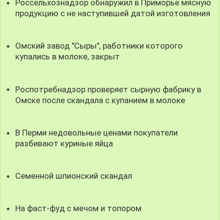
Россельхознадзор обнаружил в Приморье мясную
продукцию с не наступившей датой изготовления
Омский завод "Сыры", работники которого
купались в молоке, закрыт
Роспотребнадзор проверяет сырную фабрику в
Омске после скандала с купанием в молоке
В Перми недовольные ценами покупатели
разбивают куриные яйца
Семенной шпионский скандал
На фаст-фуд с мечом и топором