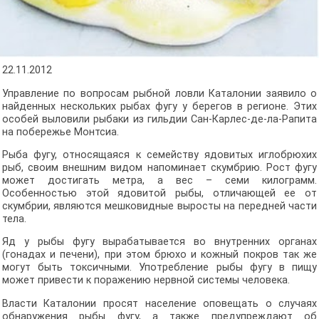
22.11.2012
Управление по вопросам рыбной ловли Каталонии заявило о
найденных нескольких рыбах фугу у берегов в регионе. Этих
особей выловили рыбаки из гильдии Сан-Карлес-де-ла-Рапита
на побережье Монтсиа.
Рыба фугу, относящаяся к семейству ядовитых иглобрюхих
рыб, своим внешним видом напоминает скумбрию. Рост фугу
может достигать метра, а вес – семи килограмм.
Особенностью этой ядовитой рыбы, отличающей ее от
скумбрии, являются мешковидные выросты на передней части
тела.
Яд у рыбы фугу вырабатывается во внутренних органах
(гонадах и печени), при этом брюхо и кожный покров так же
могут быть токсичными. Употребление рыбы фугу в пищу
может привести к поражению нервной системы человека.
Власти Каталонии просят население оповещать о случаях
обнаружения рыбы фугу, а также предупреждают об