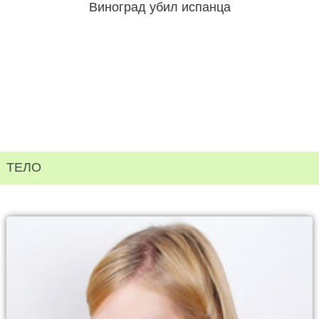
Виноград убил испанца
ТЕЛО