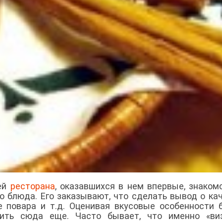
лей
ресторана
, оказавшихся в нем впервые, знаком
о блюда. Его заказывают, что сделать вывод о ка
 повара и т.д. Оценивая вкусовые особенности 
ить сюда еще. Часто бывает, что именно «виз