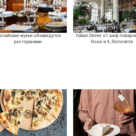
ссийские музеи обзаведутся
Italian Dinner от шеф-поваров
ресторанами
Rossi и IL Ristorante