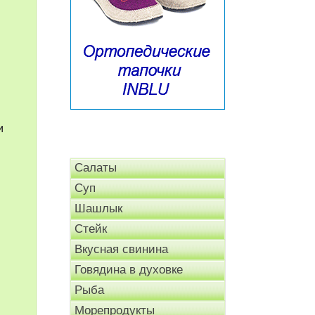
и
Салаты
Суп
Шашлык
Стейк
Вкусная свинина
Говядина в духовке
Рыба
Морепродукты