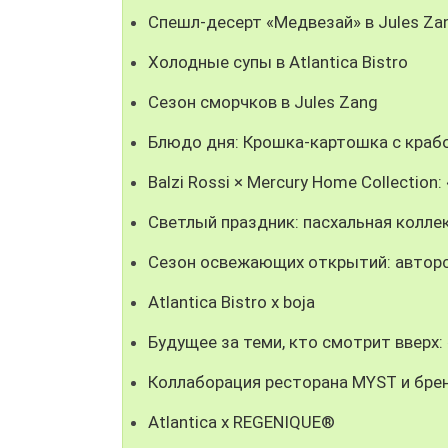
Спешл-десерт «Медвезай» в Jules Za
Холодные супы в Atlantica Bistro
Сезон сморчков в Jules Zang
Блюдо дня: Крошка-картошка с крабо
Balzi Rossi × Mercury Home Collectio
Светлый праздник: пасхальная колле
Сезон освежающих открытий: авторс
Atlantica Bistro x boja
Будущее за теми, кто смотрит вверх
Коллаборация ресторана MYST и брен
Atlantica x REGENIQUE®