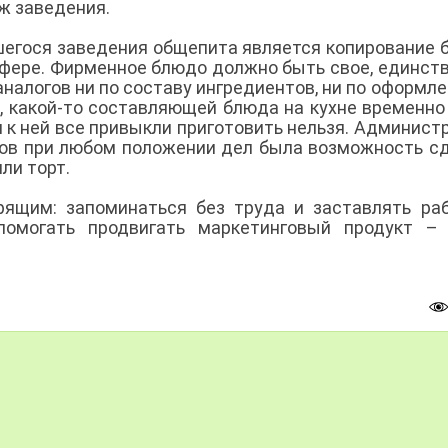
ж заведения.
шегося заведения общепита является копирование 
сфере. Фирменное блюдо должно быть свое, единст
 аналогов ни по составу ингредиентов, ни по оформле
 какой-то составляющей блюда на кухне временно 
ом к ней все привыкли приготовить нельзя. Админист
аров при любом положении дел была возможность с
ли торт.
ящим: запоминаться без труда и заставлять ра
омогать продвигать маркетинговый продукт – 