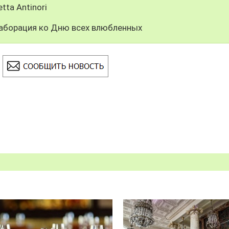
tta Antinori
ллаборация ко Дню всех влюбленных