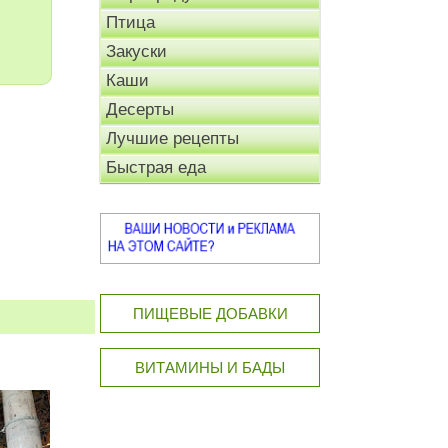
Птица
Закуски
Каши
Десерты
Лучшие рецепты
Быстрая еда
ПИЩЕВЫЕ ДОБАВКИ
ВИТАМИНЫ И БАДЫ