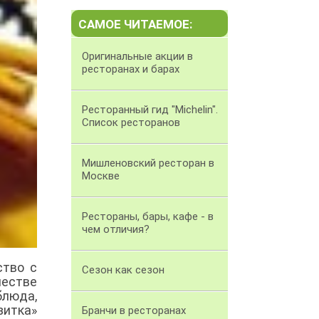
САМОЕ ЧИТАЕМОЕ:
Оригинальные акции в
ресторанах и барах
Ресторанный гид "Michelin".
Список ресторанов
Мишленовский ресторан в
Москве
Рестораны, бары, кафе - в
чем отличия?
ство с
Сезон как сезон
честве
блюда,
итка»
Бранчи в ресторанах