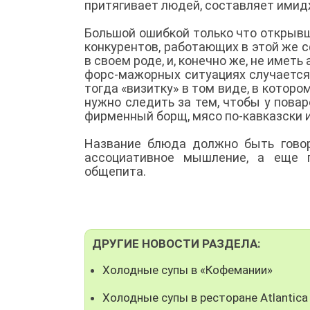
притягивает людей, составляет имид
Большой ошибкой только что открыв
конкурентов, работающих в этой же 
в своем роде, и, конечно же, не иметь
форс-мажорных ситуациях случается,
тогда «визитку» в том виде, в котор
нужно следить за тем, чтобы у пов
фирменный борщ, мясо по-кавказски и
Название блюда должно быть говор
ассоциативное мышление, а еще п
общепита.
ДРУГИЕ НОВОСТИ РАЗДЕЛА:
Холодные супы в «Кофемании»
Холодные супы в ресторане Atlantica