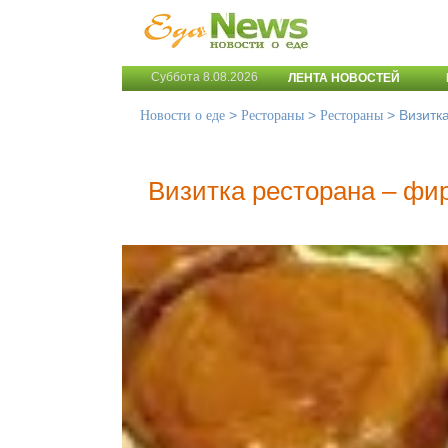
Суббота 8.08.2026
ЛЕНТА НОВОСТЕЙ
>
>
>
Визитк
Новости о еде
Рестораны
Рестораны
Визитка ресторана – фи