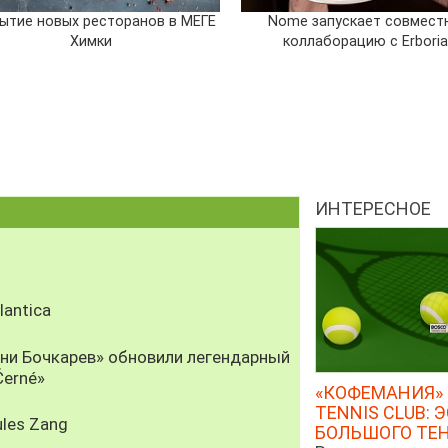
ытие новых ресторанов в МЕГЕ
Nome запускает совмест
Химки
коллаборацию с Erbori
ИНТЕРЕСНОЕ
antica
рни Бочкарев» обновили легендарный
Černé»
«КОФЕМАНИЯ» 
TENNIS CLUB: 
les Zang
БОЛЬШОГО ТЕ