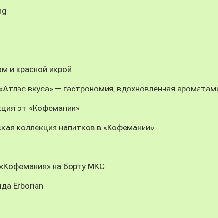
ng
м и красной икрой
n: «Атлас вкуса» — гастрономия, вдохновленная ароматам
кция от «Кофемании»
кая коллекция напитков в «Кофемании»
: «Кофемания» на борту МКС
да Erborian