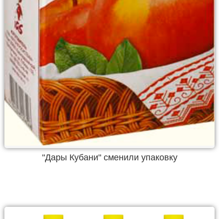
"Дары Кубани" сменили упаковку