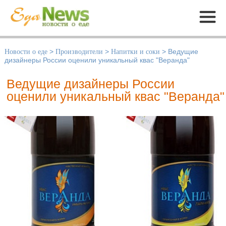
Меню
Новости о еде
>
Производители
>
Напитки и соки
>
Ведущие
дизайнеры России оценили уникальный квас "Веранда"
Ведущие дизайнеры России
оценили уникальный квас "Веранда"