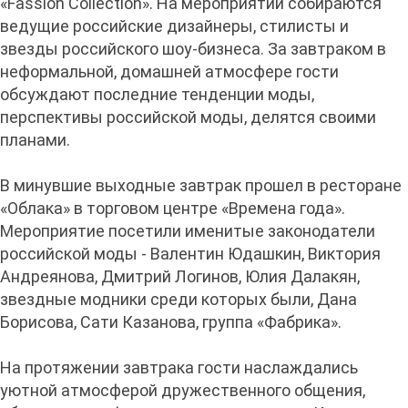
«Fassion Collection». На мероприятии собираются
ведущие российские дизайнеры, стилисты и
звезды российского шоу-бизнеса. За завтраком в
неформальной, домашней атмосфере гости
обсуждают последние тенденции моды,
перспективы российской моды, делятся своими
планами.
В минувшие выходные завтрак прошел в ресторане
«Облака» в торговом центре «Времена года».
Мероприятие посетили именитые законодатели
российской моды - Валентин Юдашкин, Виктория
Андреянова, Дмитрий Логинов, Юлия Далакян,
звездные модники среди которых были, Дана
Борисова, Сати Казанова, группа «Фабрика».
На протяжении завтрака гости наслаждались
уютной атмосферой дружественного общения,