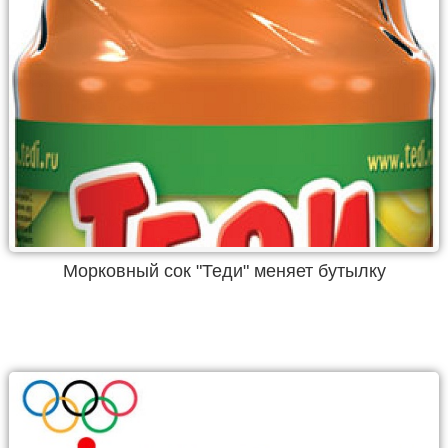
Морковный сок "Теди" меняет бутылку