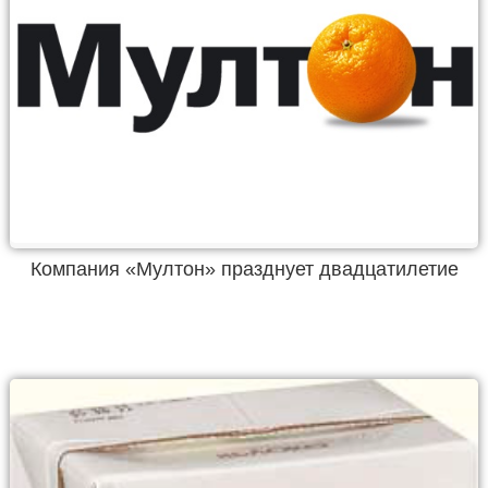
Компания «Мултон» празднует двадцатилетие