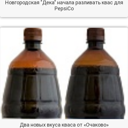
Новгородская "Дека" начала разливать квас для
PepsiCo
Два новых вкуса кваса от «Очаково»