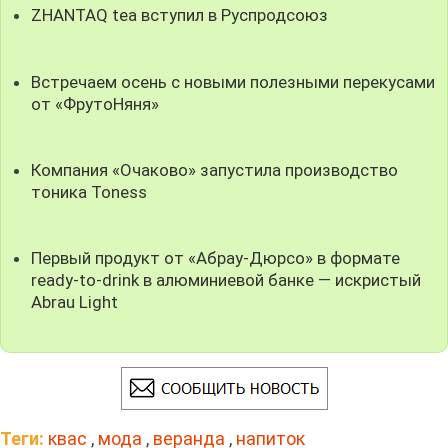
ZHANTAQ tea вступил в Руспродсоюз
Встречаем осень с новыми полезными перекусами
от «ФрутоНяня»
Компания «Очаково» запустила производство
тоника Toness
Первый продукт от «Абрау-Дюрсо» в формате
ready-to-drink в алюминиевой банке — искристый
Abrau Light
Теги:
квас
,
мода
,
веранда
,
напиток