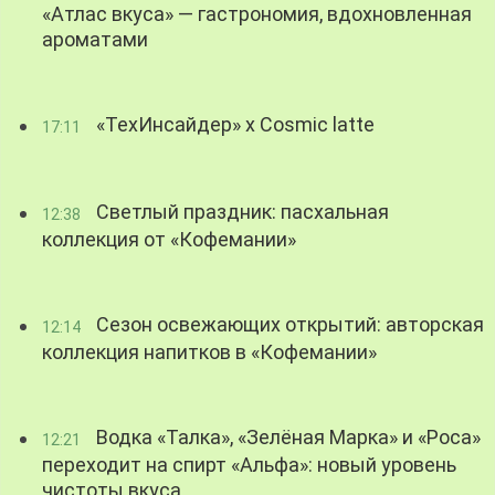
«Атлас вкуса» — гастрономия, вдохновленная
ароматами
«ТехИнсайдер» х Cosmic latte
17:11
Светлый праздник: пасхальная
12:38
коллекция от «Кофемании»
Сезон освежающих открытий: авторская
12:14
коллекция напитков в «Кофемании»
Водка «Талка», «Зелёная Марка» и «Роса»
12:21
переходит на спирт «Альфа»: новый уровень
чистоты вкуса