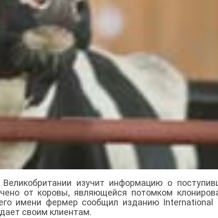
 Великобритании изучит информацию о поступив
учено от коровы, являющейся потомком клониров
его имени фермер сообщил изданию International 
родает своим клиентам.