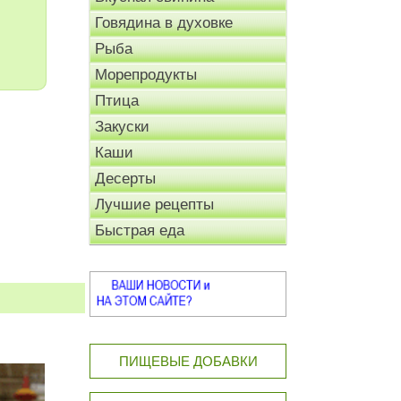
Говядина в духовке
Рыба
Морепродукты
Птица
Закуски
Каши
Десерты
Лучшие рецепты
Быстрая еда
ПИЩЕВЫЕ ДОБАВКИ