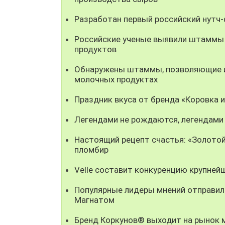
Разработан первый российский нутч
Российские ученые выявили штаммы
продуктов
Обнаружены штаммы, позволяющие ис
молочных продуктах
Праздник вкуса от бренда «Коровка 
Легендами не рождаются, легендами
Настоящий рецепт счастья: «Золотой
пломбир
Velle составит конкуренцию крупней
Популярные лидеры мнений отправили
Магнатом
Бренд Коркунов® выходит на рынок