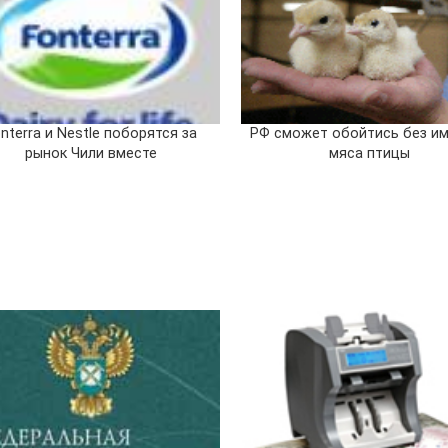
nterra и Nestle поборятся за
РФ сможет обойтись без и
рынок Чили вместе
мяса птицы