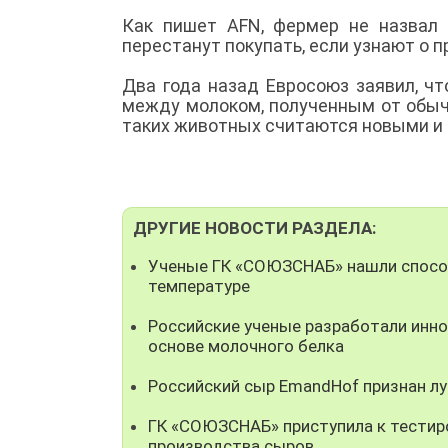
Как пишет AFN, фермер не назвал с
перестанут покупать, если узнают о 
Два года назад Евросоюз заявил, чт
между молоком, полученным от обыч
таких животных считаются новыми и
ДРУГИЕ НОВОСТИ РАЗДЕЛА:
Ученые ГК «СОЮЗСНАБ» нашли способ
температуре
Российские ученые разработали инно
основе молочного белка
Российский сыр EmandHof признан л
ГК «СОЮЗСНАБ» приступила к тестир
производства сыров