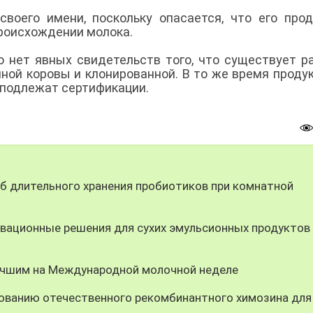
воего имени, поскольку опасается, что его про
происхождении молока.
о нет явных свидетельств того, что существует р
ной коровы и клонированной. В то же время проду
 подлежат сертификации.
 длительного хранения пробиотиков при комнатной
вационные решения для сухих эмульсионных продуктов
учшим на Международной молочной неделе
ованию отечественного рекомбинантного химозина для