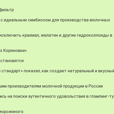
-фильтр
 с идеальным симбиозом для производства молочных
ключить крахмал, желатин и другие гидроколлоиды в
из Кореновки»
 становятся
 стандарт» показал, как создает натуральный и вкусны
шим производителям молочной продукции в России
сь на поиски аутентичного удовольствия в глэмпинг-ту
 мороженого