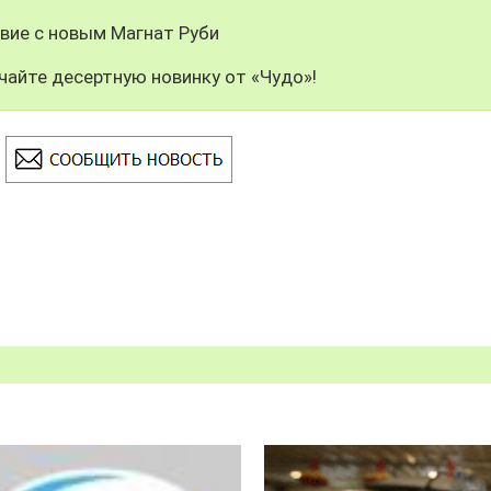
вие с новым Магнат Руби
чайте десертную новинку от «Чудо»!