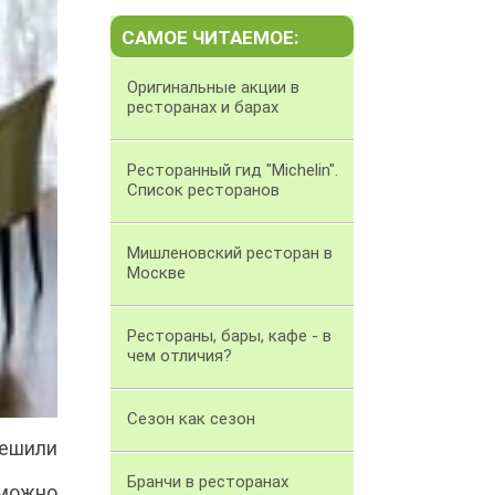
САМОЕ ЧИТАЕМОЕ:
Оригинальные акции в
ресторанах и барах
Ресторанный гид "Michelin".
Список ресторанов
Мишленовский ресторан в
Москве
Рестораны, бары, кафе - в
чем отличия?
Сезон как сезон
решили
Бранчи в ресторанах
можно