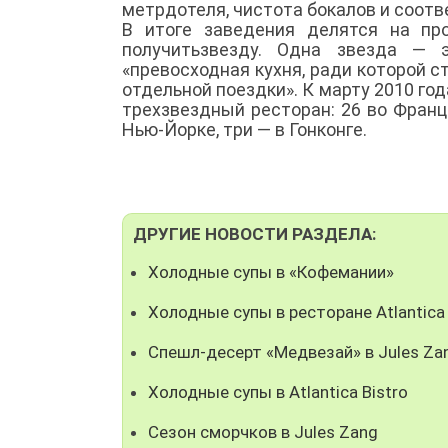
метрдотеля, чистота бокалов и соотв
В итоге заведения делятся на пр
получитьзвезду. Одна звезда — 
«превосходная кухня, ради которой с
отдельной поездки». К марту 2010 го
трехзвездный ресторан: 26 во Франци
Нью-Йорке, три — в Гонконге.
ДРУГИЕ НОВОСТИ РАЗДЕЛА:
Холодные супы в «Кофемании»
Холодные супы в ресторане Atlantica
Спешл-десерт «Медвезай» в Jules Za
Холодные супы в Atlantica Bistro
Сезон сморчков в Jules Zang