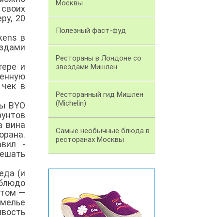
Москвы
 своих
ру, 20
Полезный фаст-фуд
kens в
ездами
Рестораны в Лондоне со
тере и
звездами Мишлен
венную
 чек в
Ресторанный гид Мишлен
(Michelin)
мы BYO
фунтов
а вина
Самые необычные блюда в
орана.
ресторанах Москвы
вил -
решать
еда (и
 блюдо
отом —
омелье
ивость