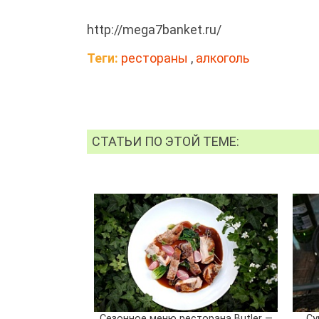
http://mega7banket.ru/
Теги:
рестораны
,
алкоголь
СТАТЬИ ПО ЭТОЙ ТЕМЕ:
Сезонное меню ресторана Butler —
Су