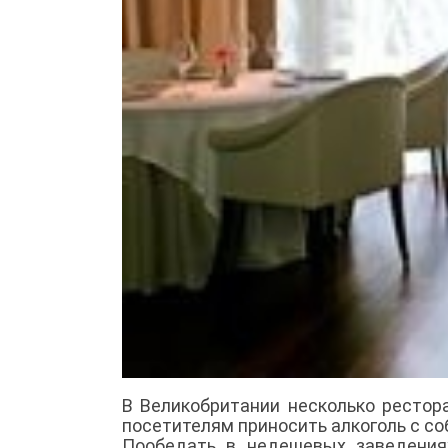
В Великобритании несколько рестор
посетителям приносить алкоголь с со
Пообедать в недешевых заведения