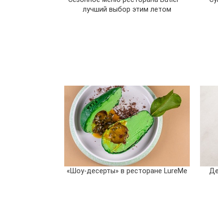
лучший выбор этим летом
«Шоу-десерты» в ресторане LureMe
Де