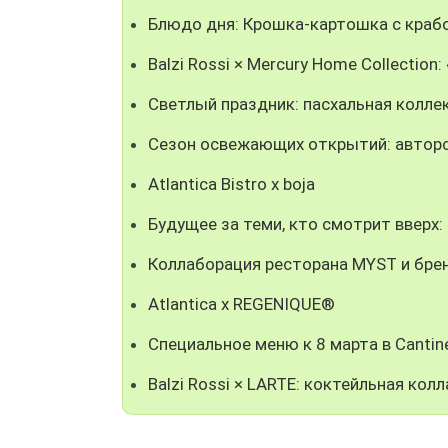
Блюдо дня: Крошка-картошка с крабо
Balzi Rossi × Mercury Home Collectio
Светлый праздник: пасхальная колле
Сезон освежающих открытий: авторс
Atlantica Bistro x boja
Будущее за теми, кто смотрит вверх
Коллаборация ресторана MYST и брен
Atlantica x REGENIQUE®
Специальное меню к 8 марта в Cantine
Balzi Rossi × LARTE: коктейльная ко