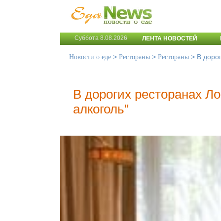
Суббота 8.08.2026
ЛЕНТА НОВОСТЕЙ
>
>
>
В доро
Новости о еде
Рестораны
Рестораны
В дорогих ресторанах Л
алкоголь"