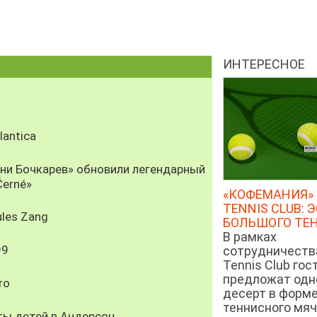
ИНТЕРЕСНОЕ
antica
рни Бочкарев» обновили легендарный
Černé»
«КОФЕМАНИЯ» 
TENNIS CLUB: 
les Zang
БОЛЬШОГО ТЕ
В рамках
99
сотрудничеств
Tennis Club гос
предложат од
ro
десерт в форм
теннисного мяч
ты детей в Андерсон