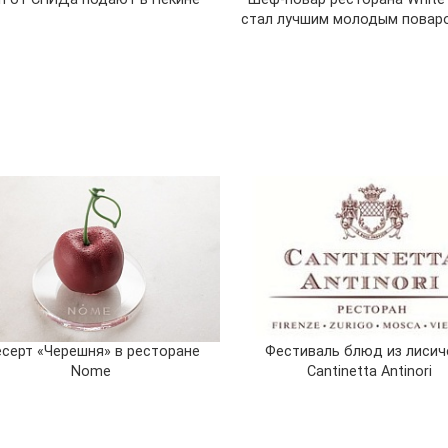
стал лучшим молодым повар
серт «Черешня» в ресторане
Фестиваль блюд из лисич
Nome
Cantinetta Antinori