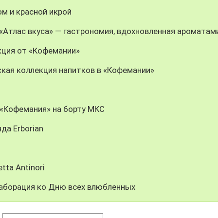
м и красной икрой
n: «Атлас вкуса» — гастрономия, вдохновленная ароматам
кция от «Кофемании»
кая коллекция напитков в «Кофемании»
: «Кофемания» на борту МКС
да Erborian
tta Antinori
ллаборация ко Дню всех влюбленных