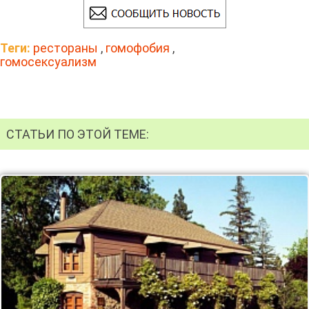
Теги:
рестораны
,
гомофобия
,
гомосексуализм
СТАТЬИ ПО ЭТОЙ ТЕМЕ: