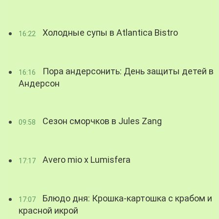
Холодные супы в Atlantica Bistro
16:22
Пора андерсонить: День защиты детей в
16:16
Андерсон
Сезон сморчков в Jules Zang
09:58
Avero mio x Lumisfera
17:17
Блюдо дня: Крошка-картошка с крабом и
17:07
красной икрой