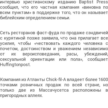
интервью христианскому изданию Baptist Press
сообщил, что его частная компания «виновна по
всем пунктам» в поддержке того, что он называет
библейским определением семьи.
Сеть ресторанов фаст-фуда по продаже сэндвичей
с курятиной позже заявила, что она прилагает все
усилия, чтобы «чествовать каждого человека с
почетом, достоинством и уважением независимо
от их вероисповедания, расы, убеждений,
сексуальной ориентации или пола», сообщает
Huffingtonpost.
Компания из Атланты Chick-fil-A владеет более 1600
точками розничных продаж по всей стране, но
только две из Массачусетса расположены в
пригородных аллеях.