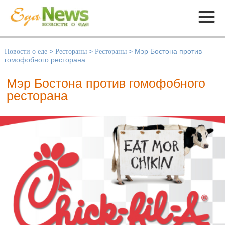
Меню
Новости о еде
>
Рестораны
>
Рестораны
>
Мэр Бостона против
гомофобного ресторана
Мэр Бостона против гомофобного
ресторана