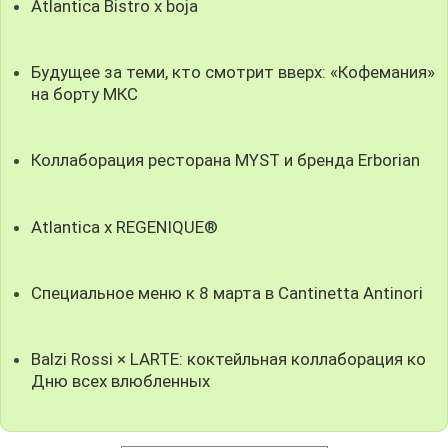
Atlantica Bistro x boja
Будущее за теми, кто смотрит вверх: «Кофемания»
на борту МКС
Коллаборация ресторана MYST и бренда Erborian
Atlantica x REGENIQUE®
Специальное меню к 8 марта в Cantinetta Antinori
Balzi Rossi × LARTE: коктейльная коллаборация ко
Дню всех влюбленных