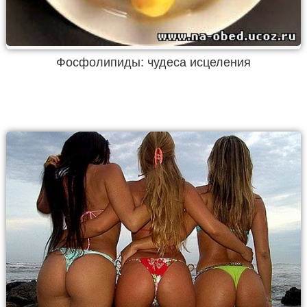
Фосфолипиды: чудеса исцеления