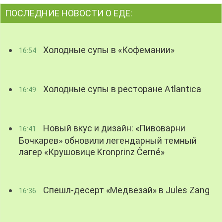
ПОСЛЕДНИЕ НОВОСТИ О ЕДЕ:
Холодные супы в «Кофемании»
16:54
Холодные супы в ресторане Atlantica
16:49
Новый вкус и дизайн: «Пивоварни
16:41
Бочкарев» обновили легендарный темный
лагер «Крушовице Kronprinz Černé»
Спешл-десерт «Медвезай» в Jules Zang
16:36