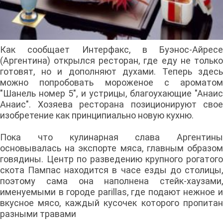
Как сообщает Интерфакс, в Буэнос-Айресе
(Аргентина) открылся ресторан, где еду не только
готовят, но и дополняют духами. Теперь здесь
можно попробовать мороженое с ароматом
"Шанель номер 5", и устрицы, благоухающие "Анаис
Анаис". Хозяева ресторана позиционируют свое
изобретение как принципиально новую кухню.
Пока что кулинарная слава Аргентины
основывалась на экспорте мяса, главным образом
говядины. Центр по разведению крупного рогатого
скота Пампас находится в часе езды до столицы,
поэтому сама она наполнена стейк-хаузами,
именуемыми в городе parillas, где подают нежное и
вкусное мясо, каждый кусочек которого пропитан
разными травами