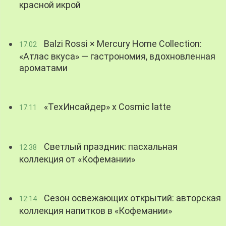
красной икрой
Balzi Rossi × Mercury Home Collection:
17:02
«Атлас вкуса» — гастрономия, вдохновленная
ароматами
«ТехИнсайдер» х Cosmic latte
17:11
Светлый праздник: пасхальная
12:38
коллекция от «Кофемании»
Сезон освежающих открытий: авторская
12:14
коллекция напитков в «Кофемании»