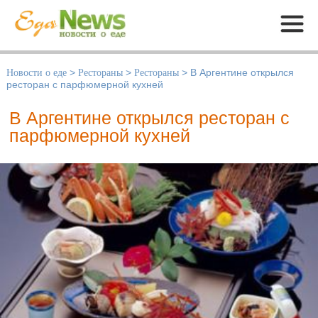
Меню
Новости о еде
>
Рестораны
>
Рестораны
>
В Аргентине открылся
ресторан с парфюмерной кухней
В Аргентине открылся ресторан с
парфюмерной кухней