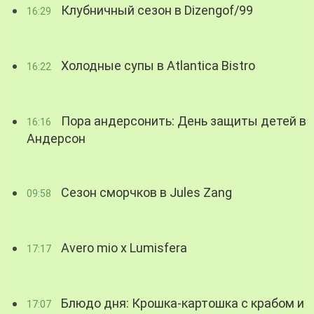
Клубничный сезон в Dizengof/99
16:29
Холодные супы в Atlantica Bistro
16:22
Пора андерсонить: День защиты детей в
16:16
Андерсон
Сезон сморчков в Jules Zang
09:58
Avero mio x Lumisfera
17:17
Блюдо дня: Крошка-картошка с крабом и
17:07