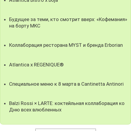
Atlantica Bistro x boja
Будущее за теми, кто смотрит вверх: «Кофемания»
на борту МКС
Коллаборация ресторана MYST и бренда Erborian
Atlantica x REGENIQUE®
Специальное меню к 8 марта в Cantinetta Antinori
Balzi Rossi × LARTE: коктейльная коллаборация ко
Дню всех влюбленных