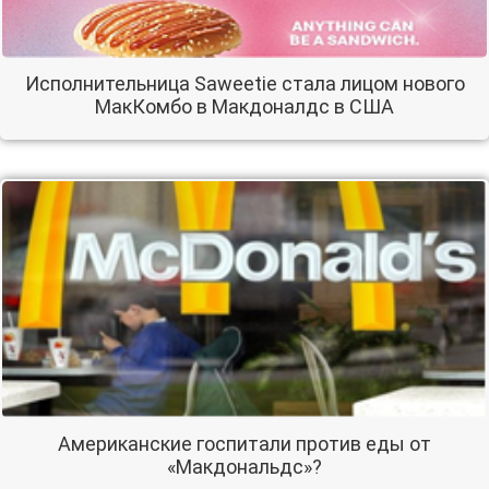
Исполнительница Saweetie стала лицом нового
МакКомбо в Макдоналдс в США
Американские госпитали против еды от
«Макдональдс»?