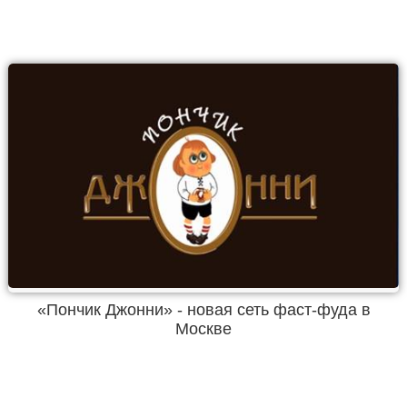
«Пончик Джонни» - новая сеть фаст-фуда в
Москве