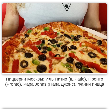
Пиццерии Москвы: Иль Патио (IL Patio), Пронто
(Pronto), Papa Johns (Папа Джонс), Фанни пицца