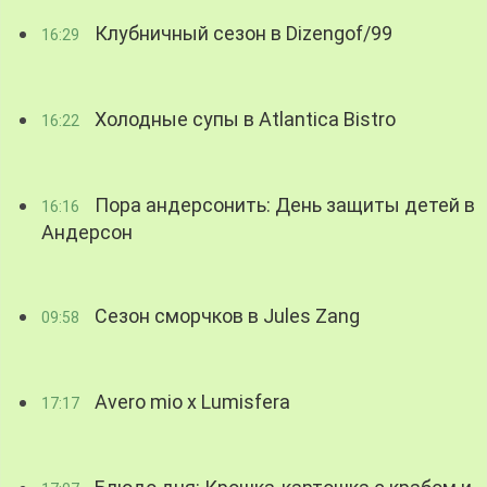
Клубничный сезон в Dizengof/99
16:29
Холодные супы в Atlantica Bistro
16:22
Пора андерсонить: День защиты детей в
16:16
Андерсон
Сезон сморчков в Jules Zang
09:58
Avero mio x Lumisfera
17:17