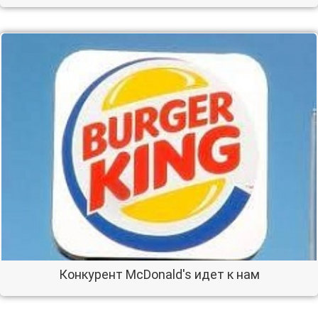
Конкурент McDonald's идет к нам