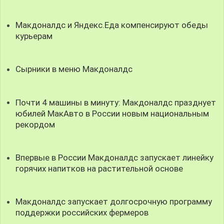
Макдоналдс и Яндекс.Еда компенсируют обеды
курьерам
Сырники в меню Макдоналдс
Почти 4 машины в минуту: Макдоналдс празднует
юбилей МакАвто в России новым национальным
рекордом
Впервые в России Макдоналдс запускает линейку
горячих напитков на растительной основе
Макдоналдс запускает долгосрочную программу
поддержки российских фермеров