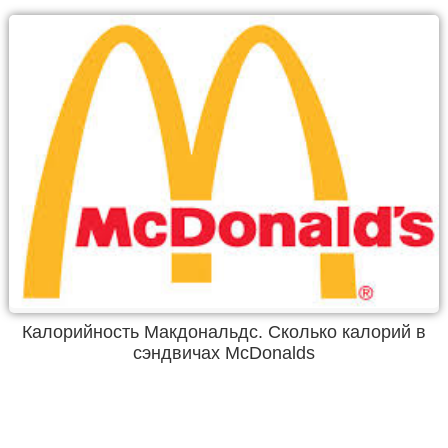
Калорийность Макдональдс. Сколько калорий в
сэндвичах McDonalds