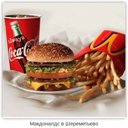
Макдоналдс в Шереметьево