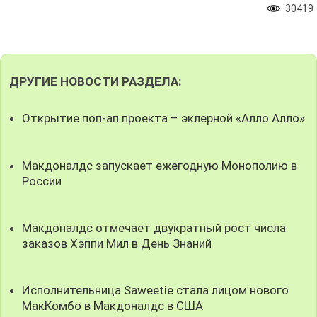
30419
ДРУГИЕ НОВОСТИ РАЗДЕЛА:
Открытие поп-ап проекта – эклерной «Алло Алло»
Макдоналдс запускает ежегодную Монополию в
России
Макдоналдс отмечает двукратный рост числа
заказов Хэппи Мил в День Знаний
Исполнительница Saweetie стала лицом нового
МакКомбо в Макдоналдс в США