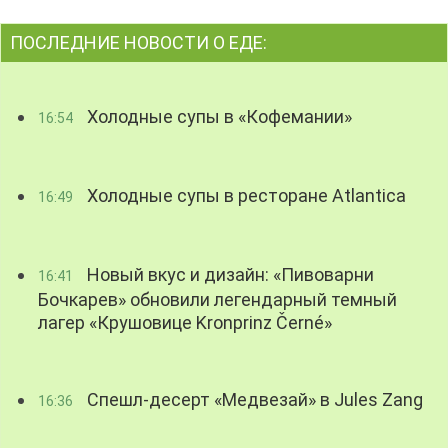
ПОСЛЕДНИЕ НОВОСТИ О ЕДЕ:
Холодные супы в «Кофемании»
16:54
Холодные супы в ресторане Atlantica
16:49
Новый вкус и дизайн: «Пивоварни
16:41
Бочкарев» обновили легендарный темный
лагер «Крушовице Kronprinz Černé»
Спешл-десерт «Медвезай» в Jules Zang
16:36