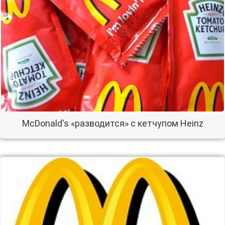
McDonald's «разводится» с кетчупом Heinz