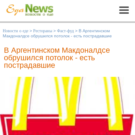
Меню
Новости о еде
>
Рестораны
>
Фаст-фуд
>
В Аргентинском
Макдоналдсе обрушился потолок - есть пострадавшие
В Аргентинском Макдоналдсе
обрушился потолок - есть
пострадавшие