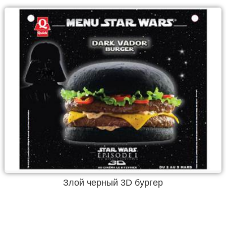
Злой черный 3D бургер