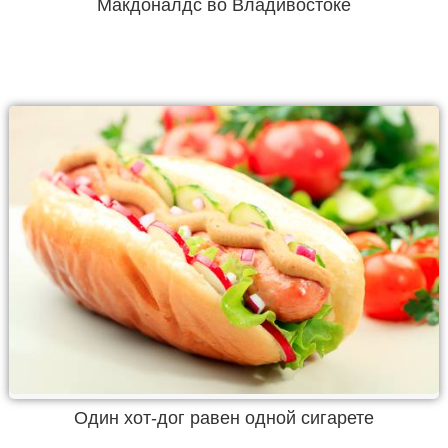
Макдоналдс во Владивостоке
Один хот-дог равен одной сигарете