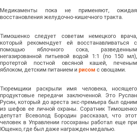
Медикаменты пока не применяют, ожидая
восстановления желудочно-кишечного тракта.
Тимошенко следует советам немецкого врача,
который рекомендует ей восстанавливаться с
помощью яблочного сока, разведенным
негазированной питьевой водой 1:1 (по 150 мл),
протертой постной овсяной кашей, печеным
яблоком, детским питанием и
рисом
с овощами.
Тюремщики раскрыли имя человека, носящего
продуктовые передачи заключенной. Это Руслан
Русин, который до ареста экс-премьера был одним
из шефов ее личной охраны. Соратник Тимошенко
депутат Всеволод Бородин рассказал, что этот
человек в Управлении госохраны работал еще при
Ющенко, где был даже награжден медалью.