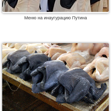
Меню на инаугурацию Путина