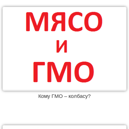
Кому ГМО – колбасу?