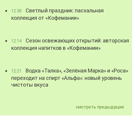
Светлый праздник: пасхальная
12:38
коллекция от «Кофемании»
Сезон освежающих открытий: авторская
12:14
коллекция напитков в «Кофемании»
Водка «Талка», «Зелёная Марка» и «Роса»
12:21
переходит на спирт «Альфа»: новый уровень
чистоты вкуса
смотреть предыдущие