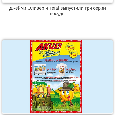
Джейми Оливер и Tefal выпустили три серии
посуды