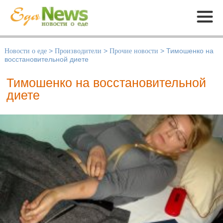
Меню
Новости о еде
>
Производители
>
Прочие новости
>
Тимошенко на
восстановительной диете
Тимошенко на восстановительной
диете