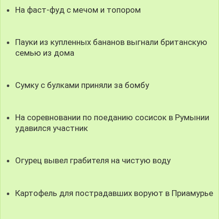
На фаст-фуд с мечом и топором
Пауки из купленных бананов выгнали британскую
семью из дома
Сумку с булками приняли за бомбу
На соревновании по поеданию сосисок в Румынии
удавился участник
Огурец вывел грабителя на чистую воду
Картофель для пострадавших воруют в Приамурье