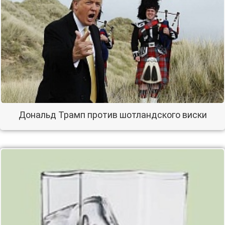
Дональд Трамп против шотландского виски