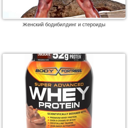
Женский бодибилдинг и стероиды