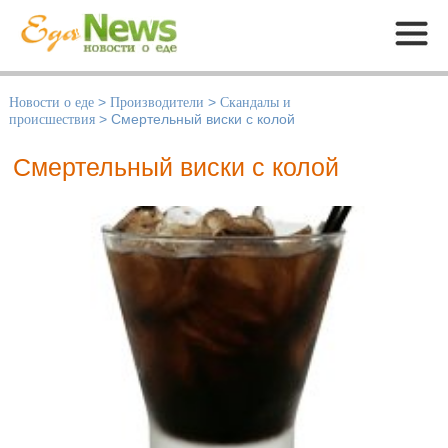
Меню
Новости о еде
>
Производители
>
Скандалы и
происшествия
>
Смертельный виски с колой
Смертельный виски с колой