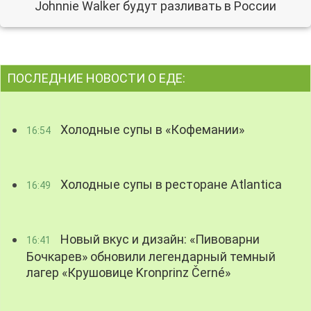
Johnnie Walker будут разливать в России
ПОСЛЕДНИЕ НОВОСТИ О ЕДЕ:
Холодные супы в «Кофемании»
16:54
Холодные супы в ресторане Atlantica
16:49
Новый вкус и дизайн: «Пивоварни
16:41
Бочкарев» обновили легендарный темный
лагер «Крушовице Kronprinz Černé»