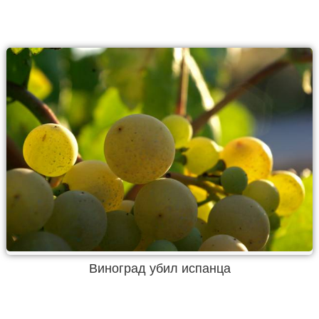
Виноград убил испанца