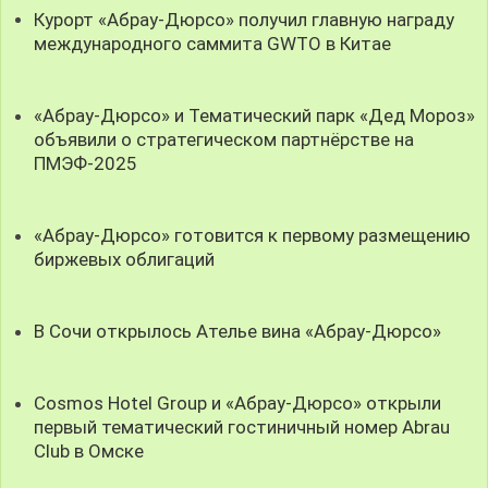
Курорт «Абрау-Дюрсо» получил главную награду
международного саммита GWTO в Китае
«Абрау-Дюрсо» и Тематический парк «Дед Мороз»
объявили о стратегическом партнёрстве на
ПМЭФ-2025
«Абрау-Дюрсо» готовится к первому размещению
биржевых облигаций
В Сочи открылось Ателье вина «Абрау-Дюрсо»
Cosmos Hotel Group и «Абрау-Дюрсо» открыли
первый тематический гостиничный номер Abrau
Club в Омске