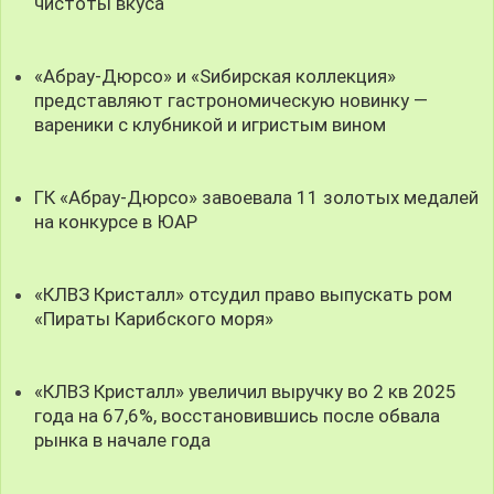
чистоты вкуса
«Абрау-Дюрсо» и «Sибирская коллекция»
представляют гастрономическую новинку —
вареники с клубникой и игристым вином
ГК «Абрау-Дюрсо» завоевала 11 золотых медалей
на конкурсе в ЮАР
«КЛВЗ Кристалл» отсудил право выпускать ром
«Пираты Карибского моря»
«КЛВЗ Кристалл» увеличил выручку во 2 кв 2025
года на 67,6%, восстановившись после обвала
рынка в начале года