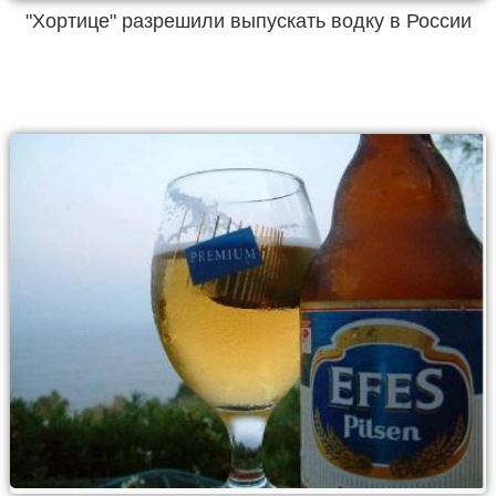
"Хортице" разрешили выпускать водку в России