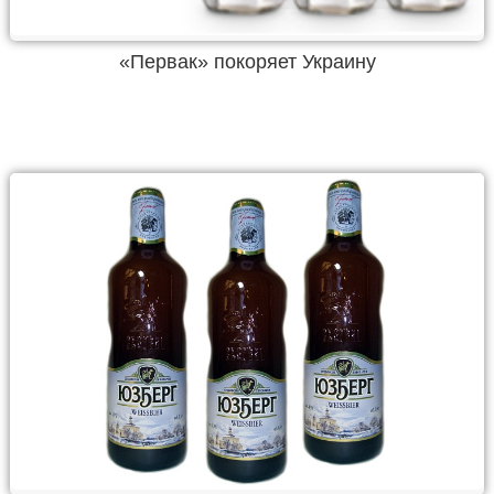
«Первак» покоряет Украину