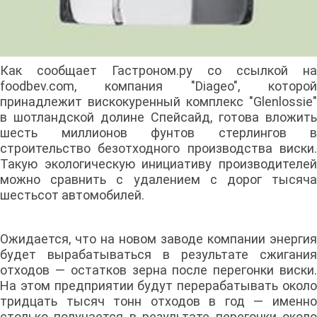
Как сообщает Гастроном.ру со ссылкой на
foodbev.com, компания "Diageo", которой
принадлежит вискокуренный комплекс "Glenlossie"
в шотландской долине Спейсайд, готова вложить
шесть миллионов фунтов стерлингов в
строительство безотходного производства виски.
Такую экологическую инициативу производителей
можно сравнить с удалением с дорог тысяча
шестьсот автомобилей.
Ожидается, что на новом заводе компании энергия
будет вырабатываться в результате сжигания
отходов — остатков зерна после перегонки виски.
На этом предприятии будут перерабатывать около
тридцать тысяч тонн отходов в год — именно
столько получается в результате перегонки около