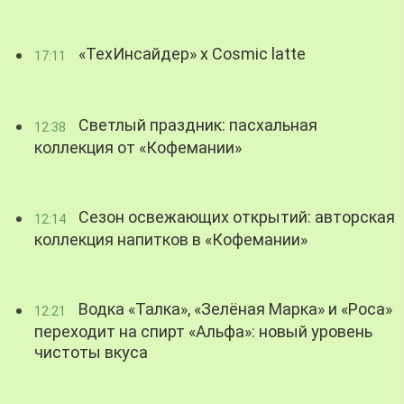
«ТехИнсайдер» х Cosmic latte
17:11
Светлый праздник: пасхальная
12:38
коллекция от «Кофемании»
Сезон освежающих открытий: авторская
12:14
коллекция напитков в «Кофемании»
Водка «Талка», «Зелёная Марка» и «Роса»
12:21
переходит на спирт «Альфа»: новый уровень
чистоты вкуса