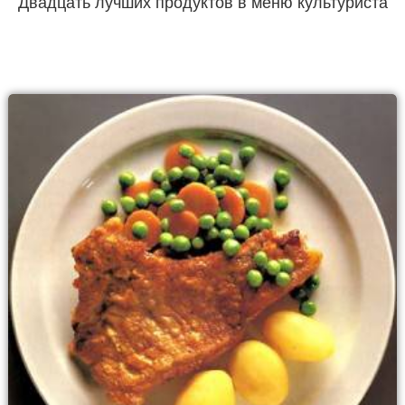
Двадцать лучших продуктов в меню культуриста