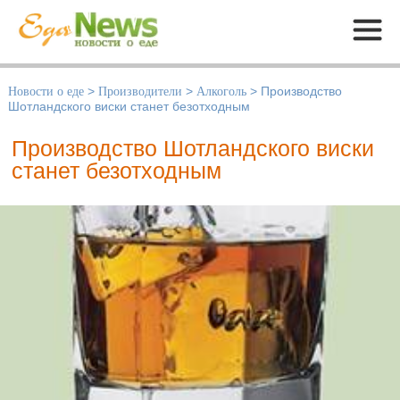
Меню
Новости о еде
>
Производители
>
Алкоголь
>
Производство
Шотландского виски станет безотходным
Производство Шотландского виски
станет безотходным