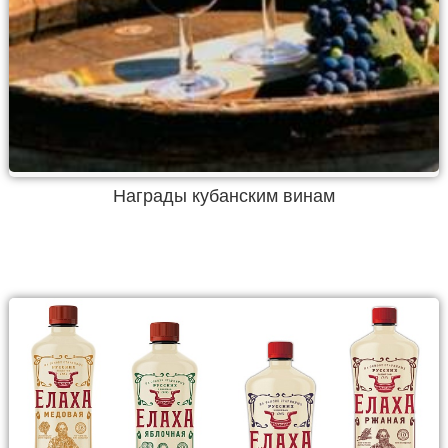
Награды кубанским винам