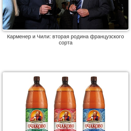
Карменер и Чили: вторая родина французского
сорта