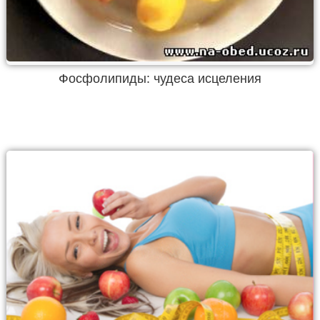
Фосфолипиды: чудеса исцеления