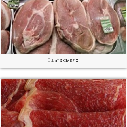
Ешьте смело!