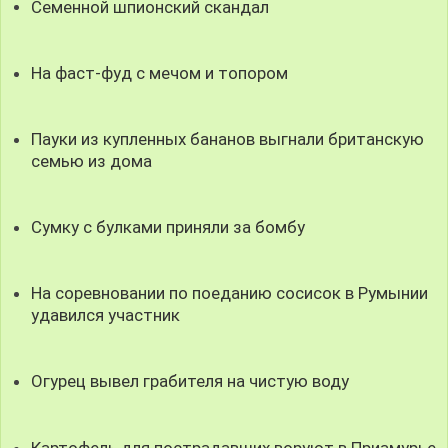
Семенной шпионский скандал
На фаст-фуд с мечом и топором
Пауки из купленных бананов выгнали британскую
семью из дома
Сумку с булками приняли за бомбу
На соревновании по поеданию сосисок в Румынии
удавился участник
Огурец вывел грабителя на чистую воду
Картофель для пострадавших воруют в Приамурье