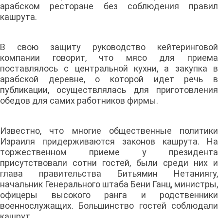
арабском ресторане без соблюдения правил
кашрута.
В свою защиту руководство кейтеринговой
компании говорит, что мясо для приема
поставлялось с центральной кухни, а закупка в
арабской деревне, о которой идет речь в
публикации, осуществлялась для приготовления
обедов для самих работников фирмы.
Известно, что многие общественные политики
Израиля придерживаются законов кашрута. На
торжественном приеме у президента
присутствовали сотни гостей, были среди них и
глава правительства Битьямин Нетаниягу,
начальник Генерального штаба Бени Ганц, министры,
офицеры высокого ранга и родственники
военнослужащих. Большинство гостей соблюдали
кашрут.