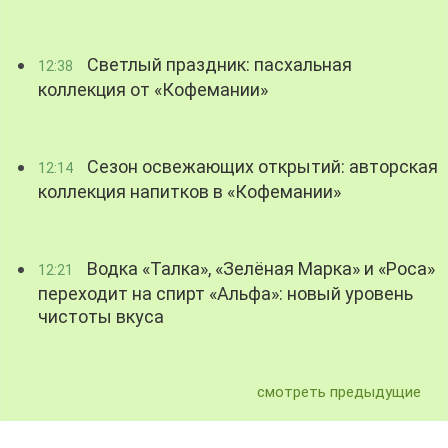
Светлый праздник: пасхальная
12:38
коллекция от «Кофемании»
Сезон освежающих открытий: авторская
12:14
коллекция напитков в «Кофемании»
Водка «Талка», «Зелёная Марка» и «Роса»
12:21
переходит на спирт «Альфа»: новый уровень
чистоты вкуса
смотреть предыдущие