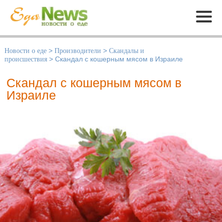
Меню
Новости о еде
>
Производители
>
Скандалы и
происшествия
>
Скандал с кошерным мясом в Израиле
Скандал с кошерным мясом в
Израиле