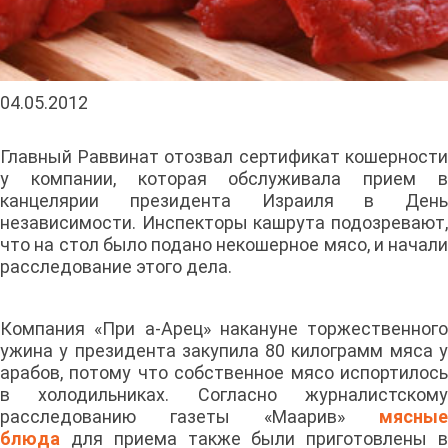
04.05.2012
Главный Раввинат отозвал сертификат кошерности
у компании, которая обслуживала прием в
канцелярии президента Израиля в День
независимости. Инспекторы кашрута подозревают,
что на стол было подано некошерное мясо, и начали
расследование этого дела.
Компания «При а-Арец» накануне торжественного
ужина у президента закупила 80 килограмм мяса у
арабов, потому что собственное мясо испортилось
в холодильниках. Согласно журналистскому
расследованию газеты «Маарив»
мясные
блюда
для приема также были приготовлены в